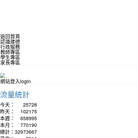
返回首頁
認識建德
行政服務
教師專區
學生專區
家長專區
網站登入login
流量統計
今天：
25728
昨天：
102175
本週：
658995
本月：
770190
總計：
32973667