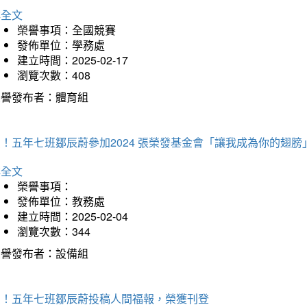
詳全文
榮譽事項：全國競賽
發佈單位：學務處
建立時間：2025-02-17
瀏覽次數：408
榮譽發布者：體育組
！五年七班鄒辰蔚參加2024 張榮發基金會「讓我成為你的翅膀
詳全文
榮譽事項：
發佈單位：教務處
建立時間：2025-02-04
瀏覽次數：344
榮譽發布者：設備組
賀！五年七班鄒辰蔚投稿人間福報，榮獲刊登