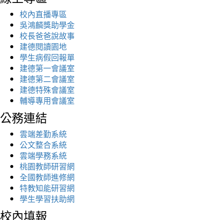
校內直播專區
吳鴻麟獎助學金
校長爸爸說故事
建德閱讀園地
學生病假回報單
建德第一會議室
建德第二會議室
建德特殊會議室
輔導專用會議室
公務連結
雲端差勤系統
公文整合系統
雲端學務系統
桃園教師研習網
全國教師進修網
特教知能研習網
學生學習扶助網
校內填報