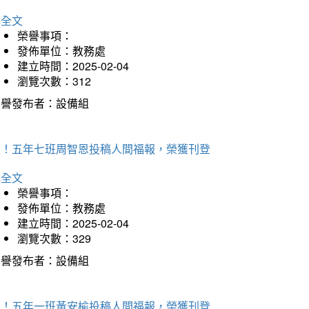
詳全文
榮譽事項：
發佈單位：教務處
建立時間：2025-02-04
瀏覽次數：312
榮譽發布者：設備組
賀！五年七班周智恩投稿人間福報，榮獲刊登
詳全文
榮譽事項：
發佈單位：教務處
建立時間：2025-02-04
瀏覽次數：329
榮譽發布者：設備組
賀！五年一班黃安榆投稿人間福報，榮獲刊登