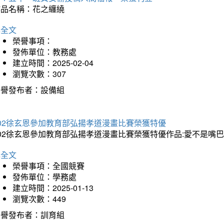
作品名稱：花之纏繞
詳全文
榮譽事項：
發佈單位：教務處
建立時間：2025-02-04
瀏覽次數：307
榮譽發布者：設備組
202徐玄恩參加教育部弘揚孝道漫畫比賽榮獲特優
202徐玄恩參加教育部弘揚孝道漫畫比賽榮獲特優作品:愛不是嘴
詳全文
榮譽事項：全國競賽
發佈單位：學務處
建立時間：2025-01-13
瀏覽次數：449
榮譽發布者：訓育組