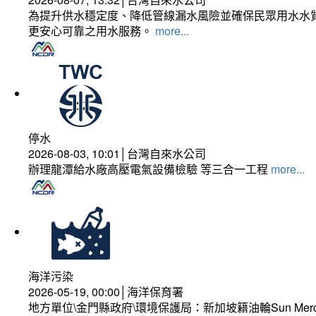
為提升供水穩定度、降低管線漏水風險並確保民眾用水水質
更安心可靠之用水服務。
more...
停水
2026-08-03, 10:01│台灣自來水公司
辦理龍潭給水廠高壓電氣設備檢驗 等三合一工程
more...
海洋污染
2026-05-19, 00:00│海洋保育署
地方單位\金門縣政府\環境保護局：新加坡籍油輪Sun Mer