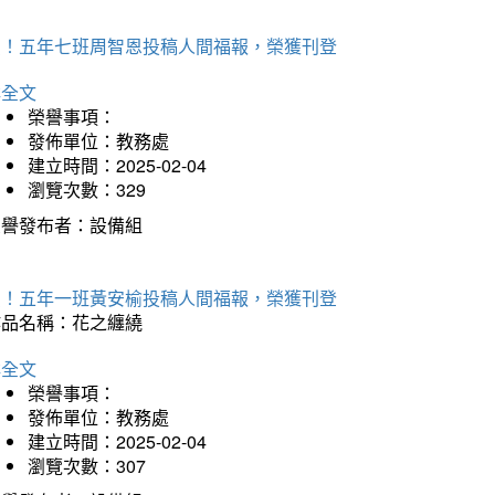
賀！五年七班周智恩投稿人間福報，榮獲刊登
詳全文
榮譽事項：
發佈單位：教務處
建立時間：2025-02-04
瀏覽次數：329
榮譽發布者：設備組
賀！五年一班黃安榆投稿人間福報，榮獲刊登
作品名稱：花之纏繞
詳全文
榮譽事項：
發佈單位：教務處
建立時間：2025-02-04
瀏覽次數：307