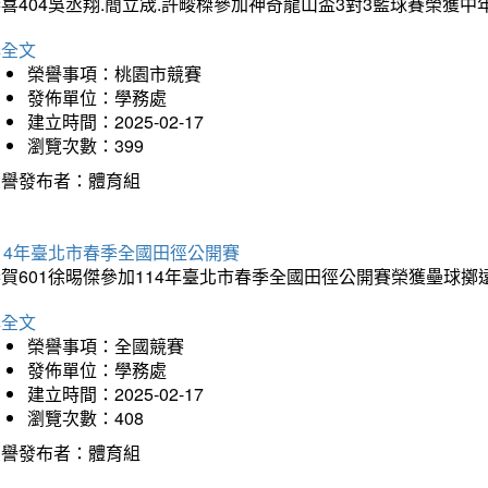
喜404吳丞翔.簡立宬.許畯榤參加神奇龍山盃3對3籃球賽榮獲
詳全文
榮譽事項：桃園市競賽
發佈單位：學務處
建立時間：2025-02-17
瀏覽次數：399
榮譽發布者：體育組
14年臺北市春季全國田徑公開賽
賀601徐晹傑參加114年臺北市春季全國田徑公開賽榮獲壘球擲
詳全文
榮譽事項：全國競賽
發佈單位：學務處
建立時間：2025-02-17
瀏覽次數：408
榮譽發布者：體育組