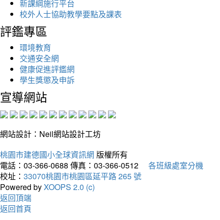
新課綱施行平台
校外人士協助教學要點及課表
評鑑專區
環境教育
交通安全網
健康促進評鑑網
學生獎懲及申訴
宣導網站
網站設計：Neil網站設計工坊
桃園市建德國小全球資訊網
版權所有
電話：03-366-0688
傳真：03-366-0512
各班級處室分機
校址：
33070桃園市桃園區延平路 265 號
Powered by
XOOPS 2.0 (c)
返回頂端
返回首頁