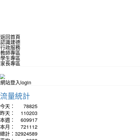
返回首頁
認識建德
行政服務
教師專區
學生專區
家長專區
網站登入login
流量統計
今天：
78825
昨天：
110203
本週：
609917
本月：
721112
總計：
32924589