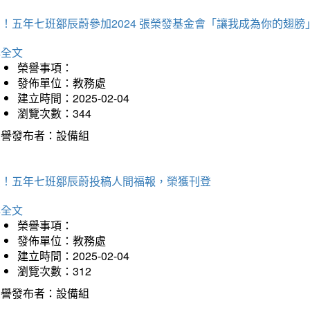
！五年七班鄒辰蔚參加2024 張榮發基金會「讓我成為你的翅膀
詳全文
榮譽事項：
發佈單位：教務處
建立時間：2025-02-04
瀏覽次數：344
榮譽發布者：設備組
賀！五年七班鄒辰蔚投稿人間福報，榮獲刊登
詳全文
榮譽事項：
發佈單位：教務處
建立時間：2025-02-04
瀏覽次數：312
榮譽發布者：設備組