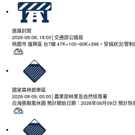
道路封閉
2026-08-08, 18:00│交通部公路局
桃園市 復興區 台7線 47K+100~60K+396。受損狀況/
國家森林遊樂區
2026-08-09, 00:00│農業部林業及自然保育署
白海豚颱風休園 預計開始日期：2026年08月09日 預計恢復