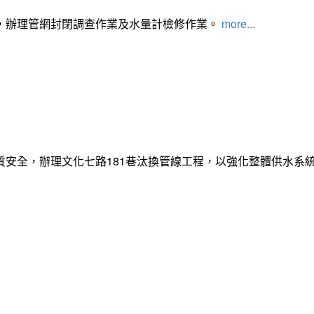
，辦理管網封閉調查作業及水量計檢修作業。
more...
質安全，辦理文化七路181巷汰換管線工程，以強化整體供水系