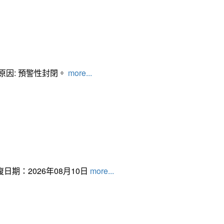
管制原因: 預警性封閉。
more...
日期：2026年08月10日
more...