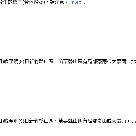
發生的機率(黃色燈號)，請注意。
more...
日)晚至明(9)日新竹縣山區、苗栗縣山區有局部豪雨或大豪雨，
日)晚至明(9)日新竹縣山區、苗栗縣山區有局部豪雨或大豪雨，