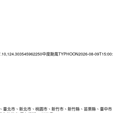
7.10,124.303545962250中度颱風TYPHOON2026-08-09T15:0
市、臺北市、新北市、桃園市、新竹市、新竹縣、苗栗縣、臺中市