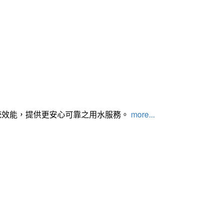
統效能，提供更安心可靠之用水服務。
more...