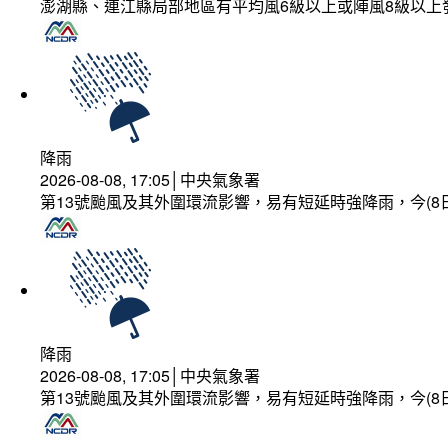
澎湖縣、連江縣局部地區有平均風6級以上或陣風8級以上
降雨
2026-08-08, 17:05│中央氣象署
第13號颱風及其外圍環流影響，易有短延時強降雨，今(8
降雨
2026-08-08, 17:05│中央氣象署
第13號颱風及其外圍環流影響，易有短延時強降雨，今(8