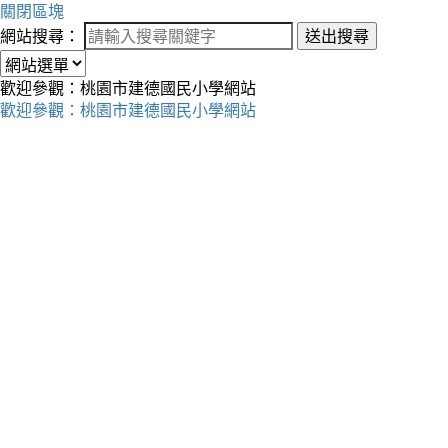
關閉區塊
網站搜尋：
送出搜尋
歡迎參觀：桃園市建德國民小學網站
歡迎參觀：桃園市建德國民小學網站