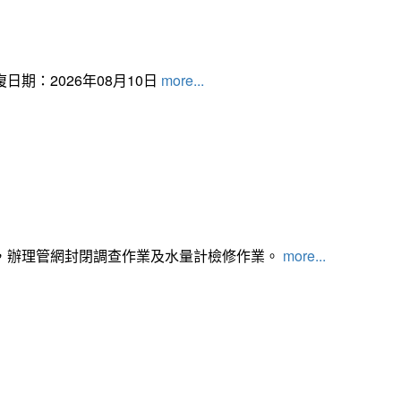
日期：2026年08月10日
more...
，辦理管網封閉調查作業及水量計檢修作業。
more...