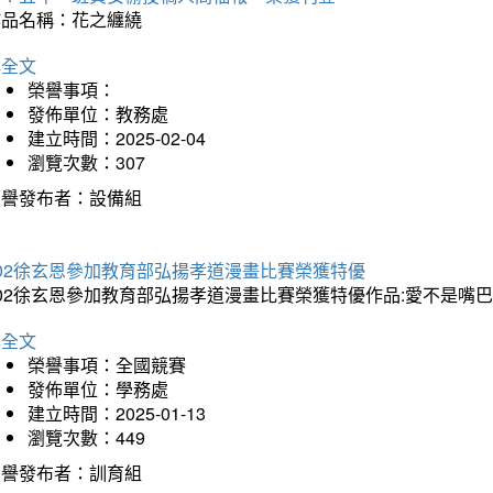
作品名稱：花之纏繞
詳全文
榮譽事項：
發佈單位：教務處
建立時間：2025-02-04
瀏覽次數：307
榮譽發布者：設備組
202徐玄恩參加教育部弘揚孝道漫畫比賽榮獲特優
202徐玄恩參加教育部弘揚孝道漫畫比賽榮獲特優作品:愛不是嘴
詳全文
榮譽事項：全國競賽
發佈單位：學務處
建立時間：2025-01-13
瀏覽次數：449
榮譽發布者：訓育組