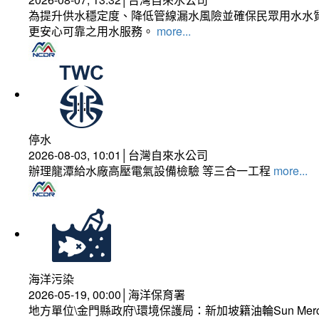
為提升供水穩定度、降低管線漏水風險並確保民眾用水水質
更安心可靠之用水服務。
more...
停水
2026-08-03, 10:01│台灣自來水公司
辦理龍潭給水廠高壓電氣設備檢驗 等三合一工程
more...
海洋污染
2026-05-19, 00:00│海洋保育署
地方單位\金門縣政府\環境保護局：新加坡籍油輪Sun Mer