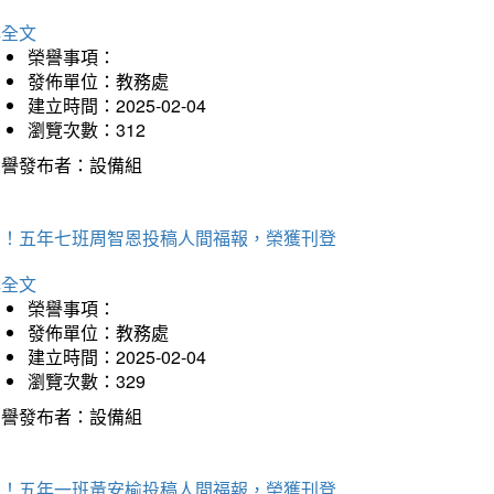
詳全文
榮譽事項：
發佈單位：教務處
建立時間：2025-02-04
瀏覽次數：312
榮譽發布者：設備組
賀！五年七班周智恩投稿人間福報，榮獲刊登
詳全文
榮譽事項：
發佈單位：教務處
建立時間：2025-02-04
瀏覽次數：329
榮譽發布者：設備組
賀！五年一班黃安榆投稿人間福報，榮獲刊登