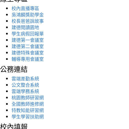
校內直播專區
吳鴻麟獎助學金
校長爸爸說故事
建德閱讀園地
學生病假回報單
建德第一會議室
建德第二會議室
建德特殊會議室
輔導專用會議室
公務連結
雲端差勤系統
公文整合系統
雲端學務系統
桃園教師研習網
全國教師進修網
特教知能研習網
學生學習扶助網
校內填報