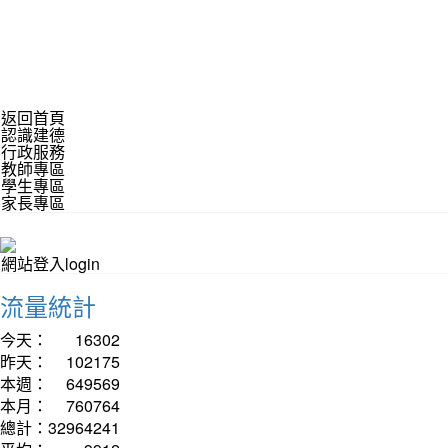
返回首頁
認識建德
行政服務
教師專區
學生專區
家長專區
網站登入login
流量統計
今天：
16302
昨天：
102175
本週：
649569
本月：
760764
總計：
32964241