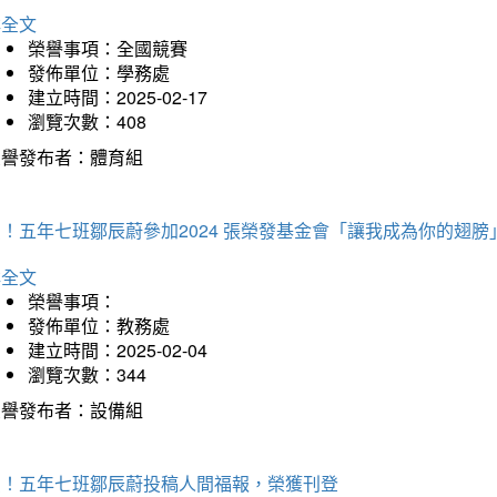
詳全文
榮譽事項：全國競賽
發佈單位：學務處
建立時間：2025-02-17
瀏覽次數：408
榮譽發布者：體育組
！五年七班鄒辰蔚參加2024 張榮發基金會「讓我成為你的翅膀
詳全文
榮譽事項：
發佈單位：教務處
建立時間：2025-02-04
瀏覽次數：344
榮譽發布者：設備組
賀！五年七班鄒辰蔚投稿人間福報，榮獲刊登