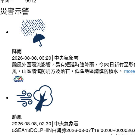
平均：
9912
災害示警
降雨
2026-08-08, 03:20│中央氣象署
颱風外圍環流影響，易有短延時強降雨，今(8)日新竹至
風，山區請慎防坍方及落石，低窪地區請慎防積水。
more.
颱風
2026-08-08, 02:30│中央氣象署
5SEA13DOLPHIN白海豚2026-08-07T18:00:00+00:0026