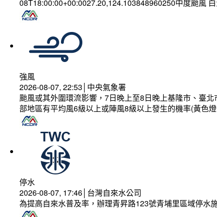
08T18:00:00+00:0027.20,124.103848960250中度颱風
強風
2026-08-07, 22:53│中央氣象署
颱風或其外圍環流影響，7日晚上至8日晚上基隆市、臺北
部地區有平均風6級以上或陣風8級以上發生的機率(黃色燈
停水
2026-08-07, 17:46│台灣自來水公司
為提高自來水普及率，辦理青昇路123號青埔里區域停水