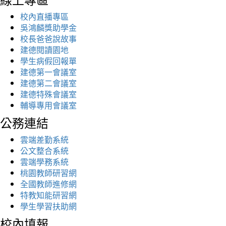
校內直播專區
吳鴻麟獎助學金
校長爸爸說故事
建德閱讀園地
學生病假回報單
建德第一會議室
建德第二會議室
建德特殊會議室
輔導專用會議室
公務連結
雲端差勤系統
公文整合系統
雲端學務系統
桃園教師研習網
全國教師進修網
特教知能研習網
學生學習扶助網
校內填報