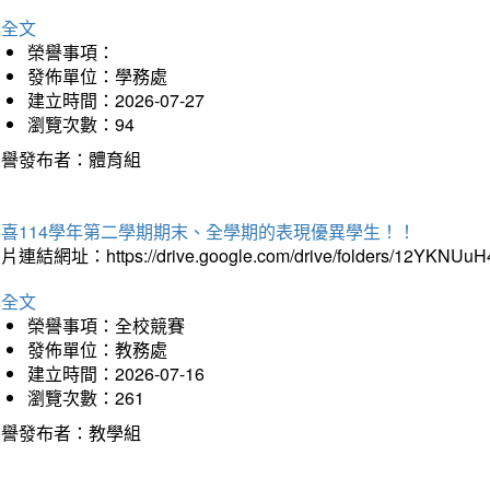
詳全文
榮譽事項：
發佈單位：學務處
建立時間：2026-07-27
瀏覽次數：94
榮譽發布者：體育組
恭喜114學年第二學期期末、全學期的表現優異學生！！
片連結網址：https://drive.google.com/drive/folders/12YKNU
詳全文
榮譽事項：全校競賽
發佈單位：教務處
建立時間：2026-07-16
瀏覽次數：261
榮譽發布者：教學組