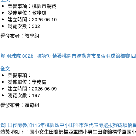
榮譽事項：桃園市競賽
發佈單位：教務處
建立時間：2026-06-10
瀏覽次數：332
榮譽發布者：教學組
賀 羽球隊 302班 張語恆 榮獲桃園市運動會市長盃羽球錦標賽 
詳全文
榮譽事項：
發佈單位：學務處
建立時間：2026-06-09
瀏覽次數：197
榮譽發布者：體育組
賀‼️田徑隊參加115年桃園區中小田徑市運代表隊選拔賽成績優
團體獎項如下：國小女生田賽錦標亞軍國小男生田賽錦標季軍國小