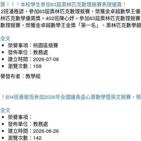
狂賀！！！本校學生參加63屆奧林匹克數理競賽表現優異！
12班潘稚諺，參加63屆奧林匹克數理競賽，榮獲金卓越數學王
林匹克數學優異獎。402班陳心妤，參加63屆奧林匹克數理競
克數理競賽，榮獲金卓越數學王金獎「第一名」、奧林匹克數學
詳全文
榮譽事項：桃園區競賽
發佈單位：教務處
建立時間：2026-07-08
瀏覽次數：158
榮譽發布者：教學組
賀！604班黃敬恆參加2026年全國議長盃心算數學暨英文競賽
詳全文
榮譽事項：
發佈單位：教務處
建立時間：2026-06-26
瀏覽次數：142