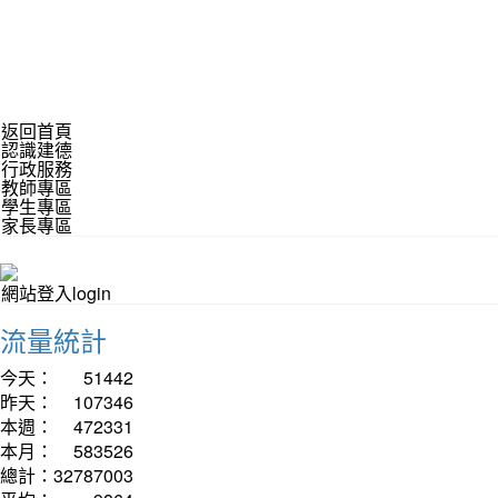
返回首頁
認識建德
行政服務
教師專區
學生專區
家長專區
網站登入login
流量統計
今天：
51442
昨天：
107346
本週：
472331
本月：
583526
總計：
32787003