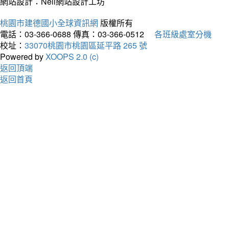
網站設計：Neil網站設計工坊
桃園市建德國小全球資訊網
版權所有
電話：03-366-0688
傳真：03-366-0512
各班級處室分機
校址：
33070桃園市桃園區延平路 265 號
Powered by
XOOPS 2.0 (c)
返回頂端
返回首頁