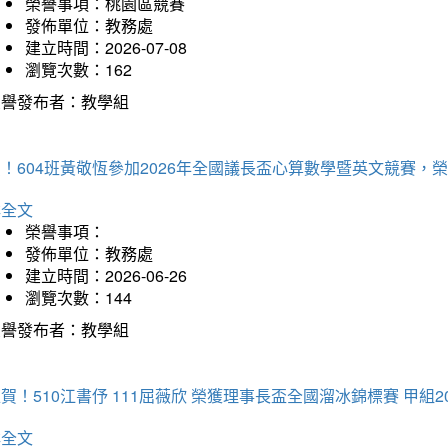
榮譽事項：桃園區競賽
發佈單位：教務處
建立時間：2026-07-08
瀏覽次數：162
榮譽發布者：教學組
賀！604班黃敬恆參加2026年全國議長盃心算數學暨英文競賽
詳全文
榮譽事項：
發佈單位：教務處
建立時間：2026-06-26
瀏覽次數：144
榮譽發布者：教學組
賀！510江書伃 111屈薇欣 榮獲理事長盃全國溜冰錦標賽 甲組2
詳全文