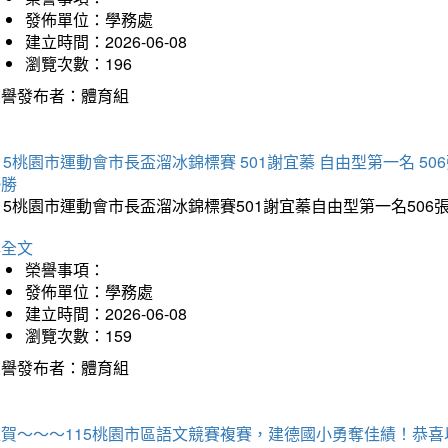
發佈單位：學務處
建立時間：2026-06-08
瀏覽次數：196
榮譽發布者：體育組
15桃園市運動會市長盃溜冰錦標賽 501謝宜蓁 自由型第一名 50
優勝
15桃園市運動會市長盃溜冰錦標賽501謝宜蓁自由型第一名50
詳全文
榮譽事項：
發佈單位：學務處
建立時間：2026-06-08
瀏覽次數：159
榮譽發布者：體育組
狂賀～～～115桃園市區語文競賽複賽，建德國小勇奪佳績！恭