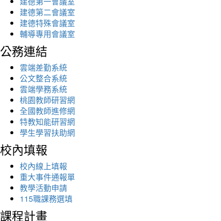
建德第一會議室
建德第二會議室
建德特殊會議室
輔導專用會議室
公務連結
雲端差勤系統
公文整合系統
雲端學務系統
桃園教師研習網
全國教師進修網
特教知能研習網
學生學習扶助網
校內填報
校內線上填報
重大事件通報單
教學活動申請
115職課務選填
課程計畫