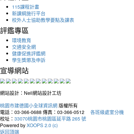
115課程計畫
新課綱施行平台
校外人士協助教學要點及課表
評鑑專區
環境教育
交通安全網
健康促進評鑑網
學生獎懲及申訴
宣導網站
網站設計：Neil網站設計工坊
桃園市建德國小全球資訊網
版權所有
電話：03-366-0688
傳真：03-366-0512
各班級處室分機
校址：
33070桃園市桃園區延平路 265 號
Powered by
XOOPS 2.0 (c)
返回頂端