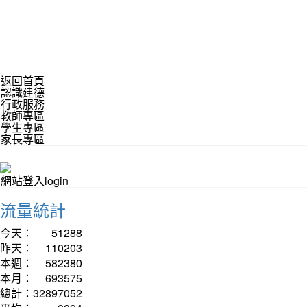
返回首頁
認識建德
行政服務
教師專區
學生專區
家長專區
網站登入login
流量統計
今天：
51288
昨天：
110203
本週：
582380
本月：
693575
總計：
32897052