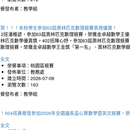
榮譽發布者：教學組
狂賀！！！本校學生參加63屆奧林匹克數理競賽表現優異！
12班潘稚諺，參加63屆奧林匹克數理競賽，榮獲金卓越數學王
林匹克數學優異獎。402班陳心妤，參加63屆奧林匹克數理競
克數理競賽，榮獲金卓越數學王金獎「第一名」、奧林匹克數學
詳全文
榮譽事項：桃園區競賽
發佈單位：教務處
建立時間：2026-07-08
瀏覽次數：163
榮譽發布者：教學組
賀！604班黃敬恆參加2026年全國議長盃心算數學暨英文競賽
詳全文