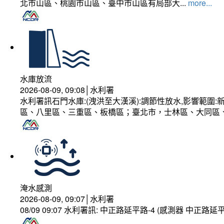
北市山區、桃園市山區、臺中市山區有局部大...
more...
水庫放流
2026-08-09, 09:08│水利署
水利署訊石門水庫:(洩洪至大漢溪):調節性放水,影響範
區、八里區、三重區、板橋區；臺北市，士林區、大同區
淹水感測
2026-08-09, 09:07│水利署
08/09 09:07 水利署訊: 中正路延平路-4 (感測器 中正