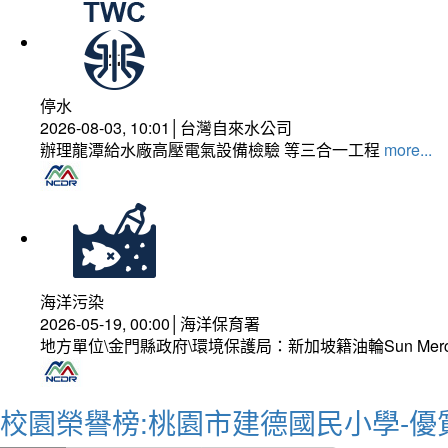
停水
2026-08-03, 10:01│台灣自來水公司
辦理龍潭給水廠高壓電氣設備檢驗 等三合一工程
more...
海洋污染
2026-05-19, 00:00│海洋保育署
地方單位\金門縣政府\環境保護局：新加坡籍油輪Sun Mer
校園榮譽榜:桃園市建德國民小學-優