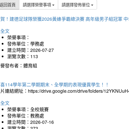
返回首頁
請選擇榮譽事項
請選擇發佈單位
賀！建德足球隊榮獲2026黃蜂爭霸總決賽 高年級男子組冠軍 
詳全文
榮譽事項：
發佈單位：學務處
建立時間：2026-07-27
瀏覽次數：113
榮譽發布者：體育組
恭喜114學年第二學期期末、全學期的表現優異學生！！
片連結網址：https://drive.google.com/drive/folders/12YKNU
詳全文
榮譽事項：全校競賽
發佈單位：教務處
建立時間：2026-07-16
瀏覽次數：272