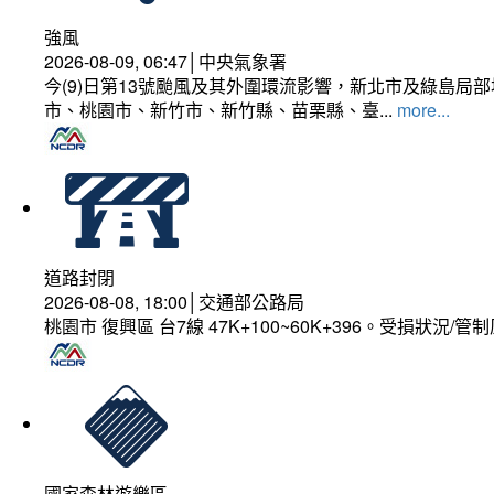
強風
2026-08-09, 06:47│中央氣象署
今(9)日第13號颱風及其外圍環流影響，新北市及綠島局
市、桃園市、新竹市、新竹縣、苗栗縣、臺...
more...
道路封閉
2026-08-08, 18:00│交通部公路局
桃園市 復興區 台7線 47K+100~60K+396。受損狀況/
國家森林遊樂區