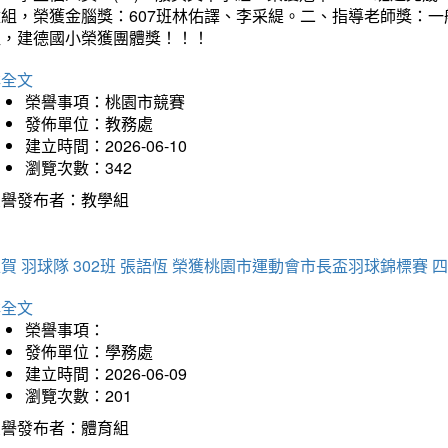
童組，榮獲金腦獎：607班林佑譯、李采緹。二、指導老師獎：
組，建德國小榮獲團體獎！！！
詳全文
榮譽事項：桃園市競賽
發佈單位：教務處
建立時間：2026-06-10
瀏覽次數：342
榮譽發布者：教學組
賀 羽球隊 302班 張語恆 榮獲桃園市運動會市長盃羽球錦標賽 
詳全文
榮譽事項：
發佈單位：學務處
建立時間：2026-06-09
瀏覽次數：201
榮譽發布者：體育組