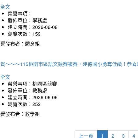
詳全文
榮譽事項：
發佈單位：學務處
建立時間：2026-06-08
瀏覽次數：159
榮譽發布者：體育組
狂賀～～～115桃園市區語文競賽複賽，建德國小勇奪佳績！恭
詳全文
榮譽事項：桃園區競賽
發佈單位：教務處
建立時間：2026-06-06
瀏覽次數：252
榮譽發布者：教學組
上一頁
1
2
3
4