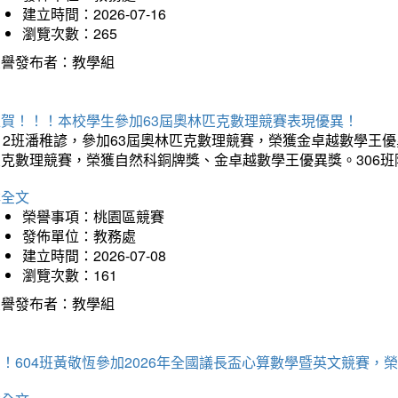
建立時間：2026-07-16
瀏覽次數：265
榮譽發布者：教學組
狂賀！！！本校學生參加63屆奧林匹克數理競賽表現優異！
12班潘稚諺，參加63屆奧林匹克數理競賽，榮獲金卓越數學王優
匹克數理競賽，榮獲自然科銅牌獎、金卓越數學王優異獎。306
詳全文
榮譽事項：桃園區競賽
發佈單位：教務處
建立時間：2026-07-08
瀏覽次數：161
榮譽發布者：教學組
賀！604班黃敬恆參加2026年全國議長盃心算數學暨英文競賽