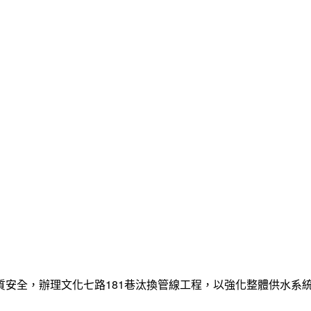
質安全，辦理文化七路181巷汰換管線工程，以強化整體供水系