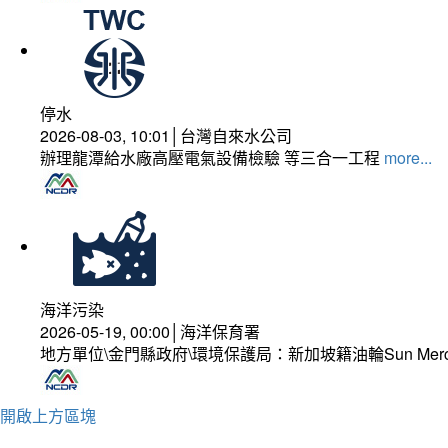
停水
2026-08-03, 10:01│台灣自來水公司
辦理龍潭給水廠高壓電氣設備檢驗 等三合一工程
more...
海洋污染
2026-05-19, 00:00│海洋保育署
地方單位\金門縣政府\環境保護局：新加坡籍油輪Sun Mer
開啟上方區塊