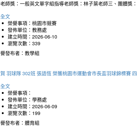
導老師獎：一般英文單字組指導老師獎：林子葉老師三、團體獎
詳全文
榮譽事項：桃園市競賽
發佈單位：教務處
建立時間：2026-06-10
瀏覽次數：339
榮譽發布者：教學組
賀 羽球隊 302班 張語恆 榮獲桃園市運動會市長盃羽球錦標賽 
詳全文
榮譽事項：
發佈單位：學務處
建立時間：2026-06-09
瀏覽次數：199
榮譽發布者：體育組