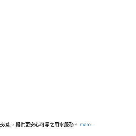
統效能，提供更安心可靠之用水服務。
more...