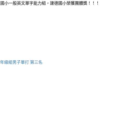
：國小一般英文單字能力組，建德國小榮獲團體獎！！！
四年級組男子單打 第三名