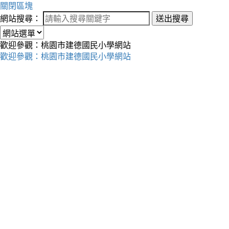
關閉區塊
網站搜尋：
送出搜尋
歡迎參觀：桃園市建德國民小學網站
歡迎參觀：桃園市建德國民小學網站