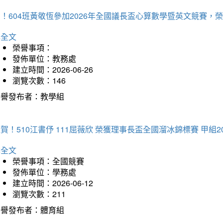
賀！604班黃敬恆參加2026年全國議長盃心算數學暨英文競賽
詳全文
榮譽事項：
發佈單位：教務處
建立時間：2026-06-26
瀏覽次數：146
榮譽發布者：教學組
賀！510江書伃 111屈薇欣 榮獲理事長盃全國溜冰錦標賽 甲組2
詳全文
榮譽事項：全國競賽
發佈單位：學務處
建立時間：2026-06-12
瀏覽次數：211
榮譽發布者：體育組