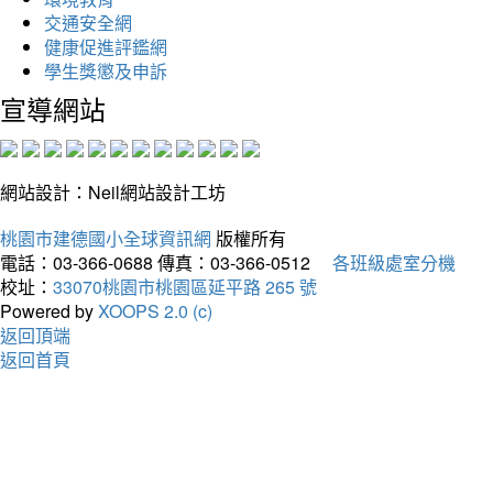
交通安全網
健康促進評鑑網
學生獎懲及申訴
宣導網站
網站設計：Neil網站設計工坊
桃園市建德國小全球資訊網
版權所有
電話：03-366-0688
傳真：03-366-0512
各班級處室分機
校址：
33070桃園市桃園區延平路 265 號
Powered by
XOOPS 2.0 (c)
返回頂端
返回首頁