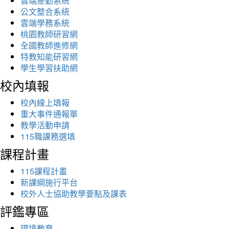
雲端差勤系統
公文整合系統
雲端學務系統
桃園教師研習網
全國教師進修網
特教知能研習網
學生學習扶助網
校內填報
校內線上填報
重大事件通報單
教學活動申請
115職課務選填
課程計畫
115課程計畫
新課綱施行平台
校外人士協助教學要點及課表
評鑑專區
環境教育