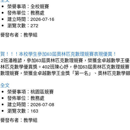
榮譽事項：全校競賽
發佈單位：教務處
建立時間：2026-07-16
瀏覽次數：272
榮譽發布者：教學組
狂賀！！！本校學生參加63屆奧林匹克數理競賽表現優異！
12班潘稚諺，參加63屆奧林匹克數理競賽，榮獲金卓越數學王
林匹克數學優異獎。402班陳心妤，參加63屆奧林匹克數理競
克數理競賽，榮獲金卓越數學王金獎「第一名」、奧林匹克數學
詳全文
榮譽事項：桃園區競賽
發佈單位：教務處
建立時間：2026-07-08
瀏覽次數：163
榮譽發布者：教學組