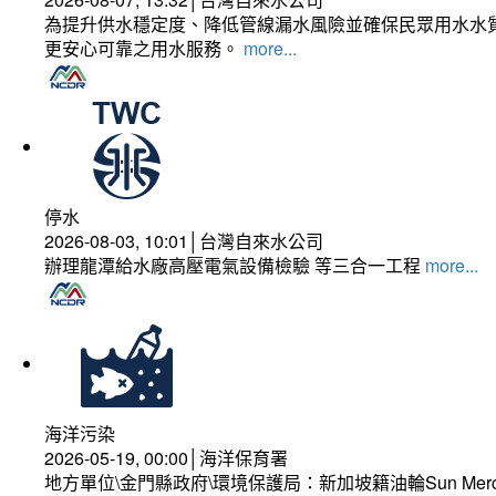
為提升供水穩定度、降低管線漏水風險並確保民眾用水水質
更安心可靠之用水服務。
more...
停水
2026-08-03, 10:01│台灣自來水公司
辦理龍潭給水廠高壓電氣設備檢驗 等三合一工程
more...
海洋污染
2026-05-19, 00:00│海洋保育署
地方單位\金門縣政府\環境保護局：新加坡籍油輪Sun Mer