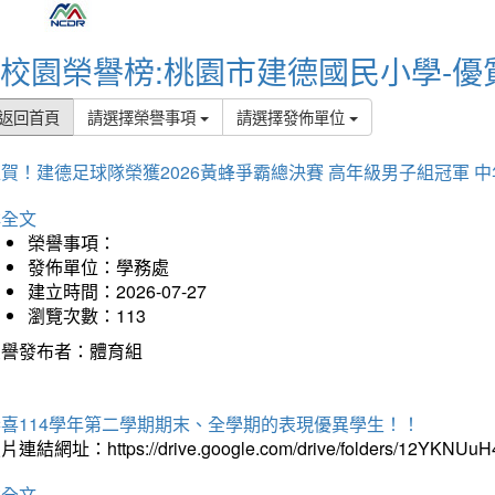
校園榮譽榜:桃園市建德國民小學-優
返回首頁
請選擇榮譽事項
請選擇發佈單位
賀！建德足球隊榮獲2026黃蜂爭霸總決賽 高年級男子組冠軍 
詳全文
榮譽事項：
發佈單位：學務處
建立時間：2026-07-27
瀏覽次數：113
榮譽發布者：體育組
恭喜114學年第二學期期末、全學期的表現優異學生！！
片連結網址：https://drive.google.com/drive/folders/12YKNU
詳全文