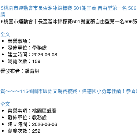
15桃園市運動會市長盃溜冰錦標賽 501謝宜蓁 自由型第一名 50
優勝
15桃園市運動會市長盃溜冰錦標賽501謝宜蓁自由型第一名50
詳全文
榮譽事項：
發佈單位：學務處
建立時間：2026-06-08
瀏覽次數：159
榮譽發布者：體育組
狂賀～～～115桃園市區語文競賽複賽，建德國小勇奪佳績！恭
詳全文
榮譽事項：桃園區競賽
發佈單位：教務處
建立時間：2026-06-06
瀏覽次數：252