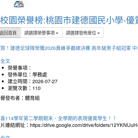
校園榮譽榜:桃園市建德國民小學-優
返回首頁
請選擇榮譽事項
請選擇發佈單位
賀！建德足球隊榮獲2026黃蜂爭霸總決賽 高年級男子組冠軍 
詳全文
榮譽事項：
發佈單位：學務處
建立時間：2026-07-27
瀏覽次數：110
榮譽發布者：體育組
恭喜114學年第二學期期末、全學期的表現優異學生！！
片連結網址：https://drive.google.com/drive/folders/12YKNU
詳全文