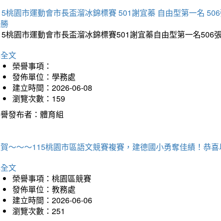
15桃園市運動會市長盃溜冰錦標賽 501謝宜蓁 自由型第一名 50
優勝
15桃園市運動會市長盃溜冰錦標賽501謝宜蓁自由型第一名50
詳全文
榮譽事項：
發佈單位：學務處
建立時間：2026-06-08
瀏覽次數：159
榮譽發布者：體育組
狂賀～～～115桃園市區語文競賽複賽，建德國小勇奪佳績！恭
詳全文
榮譽事項：桃園區競賽
發佈單位：教務處
建立時間：2026-06-06
瀏覽次數：251