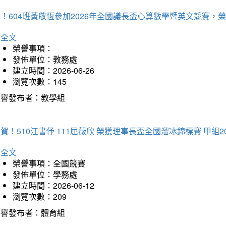
賀！604班黃敬恆參加2026年全國議長盃心算數學暨英文競賽
詳全文
榮譽事項：
發佈單位：教務處
建立時間：2026-06-26
瀏覽次數：145
榮譽發布者：教學組
賀！510江書伃 111屈薇欣 榮獲理事長盃全國溜冰錦標賽 甲組2
詳全文
榮譽事項：全國競賽
發佈單位：學務處
建立時間：2026-06-12
瀏覽次數：209
榮譽發布者：體育組