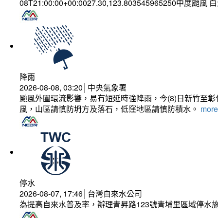
08T21:00:00+00:0027.30,123.803545965250中度颱風
降雨
2026-08-08, 03:20│中央氣象署
颱風外圍環流影響，易有短延時強降雨，今(8)日新竹至
風，山區請慎防坍方及落石，低窪地區請慎防積水。
more.
停水
2026-08-07, 17:46│台灣自來水公司
為提高自來水普及率，辦理青昇路123號青埔里區域停水