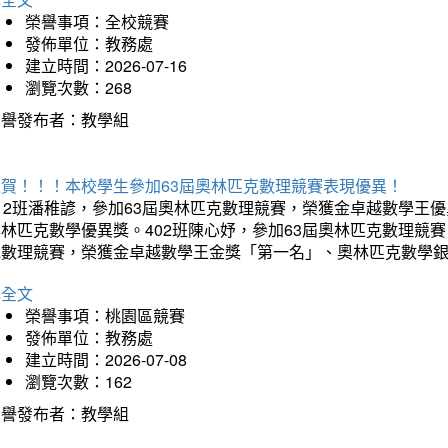
榮譽事項：全校競賽
發佈單位：教務處
建立時間：2026-07-16
瀏覽次數：268
榮譽發布者：教學組
狂賀！！！本校學生參加63屆奧林匹克數理競賽表現優異！
12班潘稚諺，參加63屆奧林匹克數理競賽，榮獲金卓越數學王
林匹克數學優異獎。402班陳心妤，參加63屆奧林匹克數理競
克數理競賽，榮獲金卓越數學王金獎「第一名」、奧林匹克數學
詳全文
榮譽事項：桃園區競賽
發佈單位：教務處
建立時間：2026-07-08
瀏覽次數：162
榮譽發布者：教學組