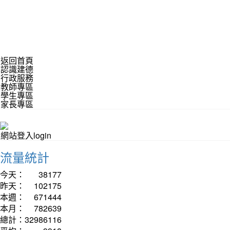
返回首頁
認識建德
行政服務
教師專區
學生專區
家長專區
網站登入login
流量統計
今天：
38177
昨天：
102175
本週：
671444
本月：
782639
總計：
32986116