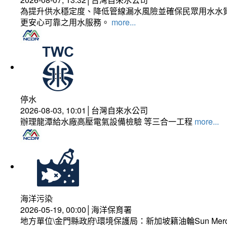
為提升供水穩定度、降低管線漏水風險並確保民眾用水水質
更安心可靠之用水服務。
more...
停水
2026-08-03, 10:01│台灣自來水公司
辦理龍潭給水廠高壓電氣設備檢驗 等三合一工程
more...
海洋污染
2026-05-19, 00:00│海洋保育署
地方單位\金門縣政府\環境保護局：新加坡籍油輪Sun Mer