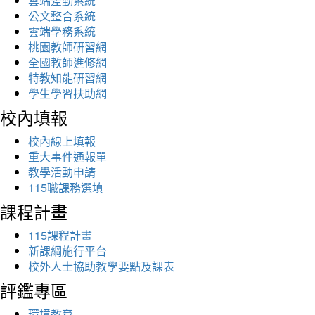
雲端差勤系統
公文整合系統
雲端學務系統
桃園教師研習網
全國教師進修網
特教知能研習網
學生學習扶助網
校內填報
校內線上填報
重大事件通報單
教學活動申請
115職課務選填
課程計畫
115課程計畫
新課綱施行平台
校外人士協助教學要點及課表
評鑑專區
環境教育