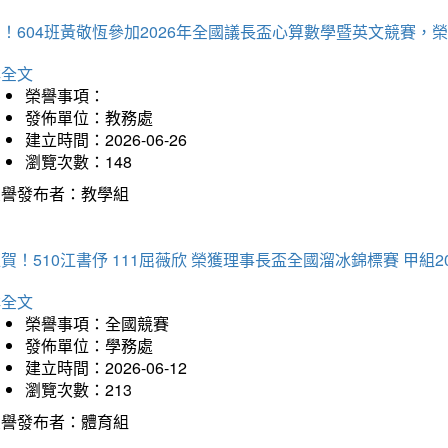
賀！604班黃敬恆參加2026年全國議長盃心算數學暨英文競賽
詳全文
榮譽事項：
發佈單位：教務處
建立時間：2026-06-26
瀏覽次數：148
榮譽發布者：教學組
賀！510江書伃 111屈薇欣 榮獲理事長盃全國溜冰錦標賽 甲組2
詳全文
榮譽事項：全國競賽
發佈單位：學務處
建立時間：2026-06-12
瀏覽次數：213
榮譽發布者：體育組