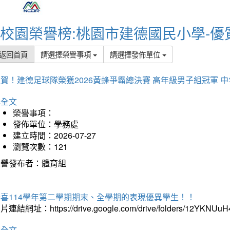
校園榮譽榜:桃園市建德國民小學-優
返回首頁
請選擇榮譽事項
請選擇發佈單位
賀！建德足球隊榮獲2026黃蜂爭霸總決賽 高年級男子組冠軍 
詳全文
榮譽事項：
發佈單位：學務處
建立時間：2026-07-27
瀏覽次數：121
榮譽發布者：體育組
恭喜114學年第二學期期末、全學期的表現優異學生！！
片連結網址：https://drive.google.com/drive/folders/12YKNU
詳全文