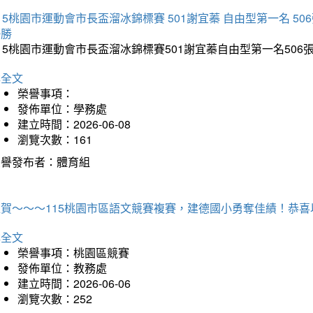
15桃園市運動會市長盃溜冰錦標賽 501謝宜蓁 自由型第一名 50
優勝
15桃園市運動會市長盃溜冰錦標賽501謝宜蓁自由型第一名50
詳全文
榮譽事項：
發佈單位：學務處
建立時間：2026-06-08
瀏覽次數：161
榮譽發布者：體育組
狂賀～～～115桃園市區語文競賽複賽，建德國小勇奪佳績！恭
詳全文
榮譽事項：桃園區競賽
發佈單位：教務處
建立時間：2026-06-06
瀏覽次數：252