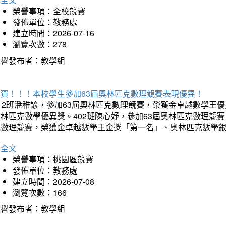
榮譽事項：全校競賽
發佈單位：教務處
建立時間：2026-07-16
瀏覽次數：278
榮譽發布者：教學組
狂賀！！！本校學生參加63屆奧林匹克數理競賽表現優異！
12班潘稚諺，參加63屆奧林匹克數理競賽，榮獲金卓越數學王
林匹克數學優異獎。402班陳心妤，參加63屆奧林匹克數理競
克數理競賽，榮獲金卓越數學王金獎「第一名」、奧林匹克數學
詳全文
榮譽事項：桃園區競賽
發佈單位：教務處
建立時間：2026-07-08
瀏覽次數：166
榮譽發布者：教學組