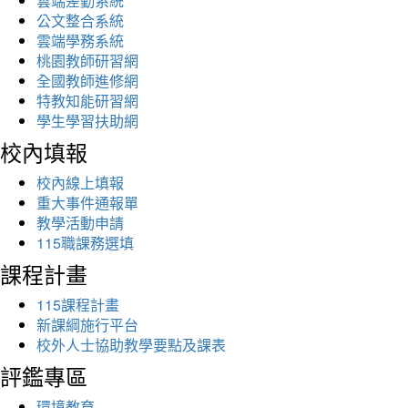
雲端差勤系統
公文整合系統
雲端學務系統
桃園教師研習網
全國教師進修網
特教知能研習網
學生學習扶助網
校內填報
校內線上填報
重大事件通報單
教學活動申請
115職課務選填
課程計畫
115課程計畫
新課綱施行平台
校外人士協助教學要點及課表
評鑑專區
環境教育