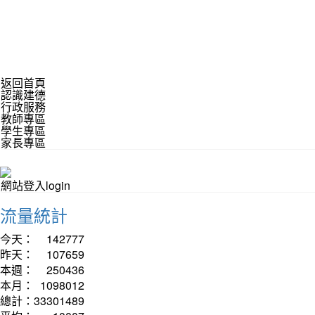
返回首頁
認識建德
行政服務
教師專區
學生專區
家長專區
網站登入login
流量統計
今天：
142777
昨天：
107659
本週：
250436
本月：
1098012
總計：
33301489