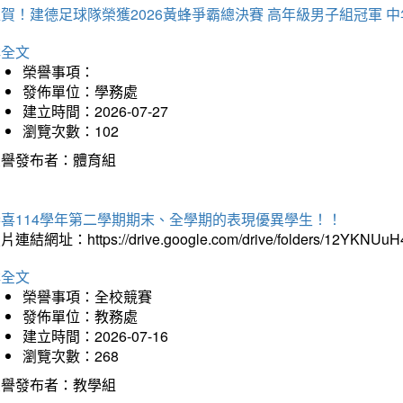
賀！建德足球隊榮獲2026黃蜂爭霸總決賽 高年級男子組冠軍 
詳全文
榮譽事項：
發佈單位：學務處
建立時間：2026-07-27
瀏覽次數：102
榮譽發布者：體育組
恭喜114學年第二學期期末、全學期的表現優異學生！！
片連結網址：https://drive.google.com/drive/folders/12YKNU
詳全文
榮譽事項：全校競賽
發佈單位：教務處
建立時間：2026-07-16
瀏覽次數：268
榮譽發布者：教學組