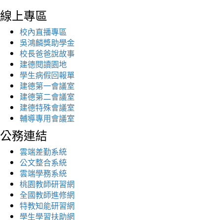
線上專區
校內直播專區
吳鴻麟獎助學金
校長爸爸說故事
建德閱讀園地
學生病假回報單
建德第一會議室
建德第二會議室
建德特殊會議室
輔導專用會議室
公務連結
雲端差勤系統
公文整合系統
雲端學務系統
桃園教師研習網
全國教師進修網
特教知能研習網
學生學習扶助網