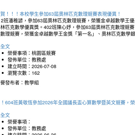
狂賀！！！本校學生參加63屆奧林匹克數理競賽表現優異！
12班潘稚諺，參加63屆奧林匹克數理競賽，榮獲金卓越數學王
林匹克數學優異獎。402班陳心妤，參加63屆奧林匹克數理競
克數理競賽，榮獲金卓越數學王金獎「第一名」、奧林匹克數學
詳全文
榮譽事項：桃園區競賽
發佈單位：教務處
建立時間：2026-07-08
瀏覽次數：162
榮譽發布者：教學組
賀！604班黃敬恆參加2026年全國議長盃心算數學暨英文競賽
詳全文
榮譽事項：
發佈單位：教務處
建立時間：2026-06-26