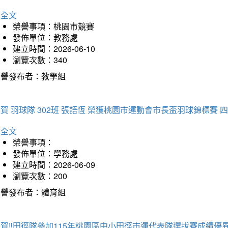
詳全文
榮譽事項：桃園市競賽
發佈單位：教務處
建立時間：2026-06-10
瀏覽次數：340
榮譽發布者：教學組
賀 羽球隊 302班 張語恆 榮獲桃園市運動會市長盃羽球錦標賽 
詳全文
榮譽事項：
發佈單位：學務處
建立時間：2026-06-09
瀏覽次數：200
榮譽發布者：體育組
賀‼️田徑隊參加115年桃園區中小田徑市運代表隊選拔賽成績優