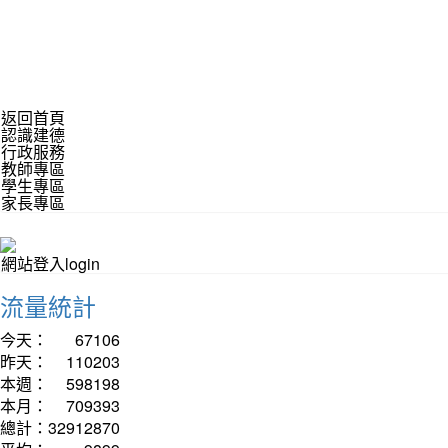
返回首頁
認識建德
行政服務
教師專區
學生專區
家長專區
網站登入login
流量統計
今天：
67106
昨天：
110203
本週：
598198
本月：
709393
總計：
32912870