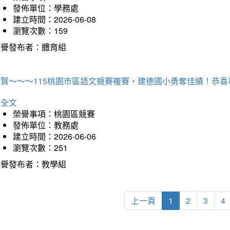
發佈單位：學務處
建立時間：2026-06-08
瀏覽次數：159
榮譽發布者：體育組
狂賀～～～115桃園市區語文競賽複賽，建德國小勇奪佳績！恭
詳全文
榮譽事項：桃園區競賽
發佈單位：教務處
建立時間：2026-06-06
瀏覽次數：251
榮譽發布者：教學組
上一頁
1
2
3
4