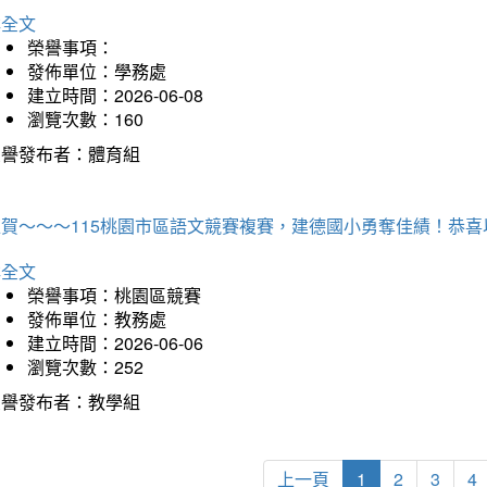
詳全文
榮譽事項：
發佈單位：學務處
建立時間：2026-06-08
瀏覽次數：160
榮譽發布者：體育組
狂賀～～～115桃園市區語文競賽複賽，建德國小勇奪佳績！恭
詳全文
榮譽事項：桃園區競賽
發佈單位：教務處
建立時間：2026-06-06
瀏覽次數：252
榮譽發布者：教學組
上一頁
1
2
3
4