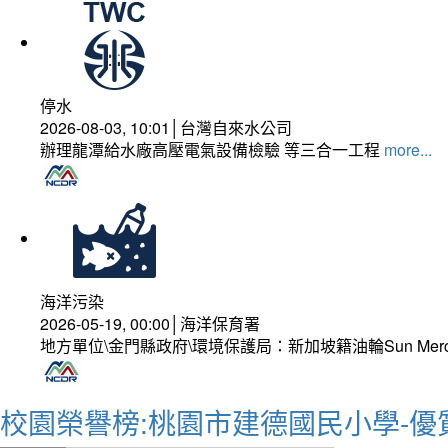
停水
2026-08-03, 10:01│台灣自來水公司
辦理龍潭給水廠高壓電氣設備檢驗 等三合一工程
more...
海洋污染
2026-05-19, 00:00│海洋保育署
地方單位\金門縣政府\環境保護局：新加坡籍油輪Sun Mer
校園榮譽榜:桃園市建德國民小學-優