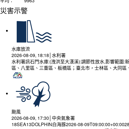
平均：
9963
災害示警
水庫放流
2026-08-09, 18:18│水利署
水利署訊石門水庫:(洩洪至大漢溪):調節性放水,影響範
區、八里區、三重區、板橋區；臺北市，士林區、大同區
颱風
2026-08-09, 17:30│中央氣象署
18SEA13DOLPHIN白海豚2026-08-09T09:00:00+00:002