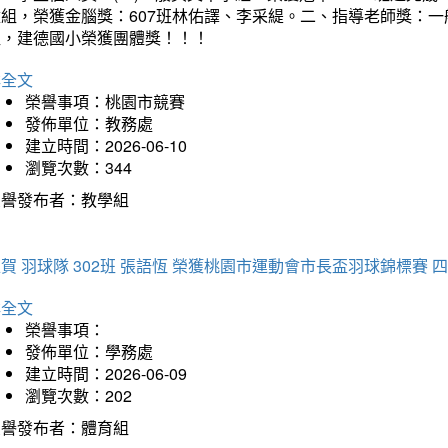
童組，榮獲金腦獎：607班林佑譯、李采緹。二、指導老師獎：
組，建德國小榮獲團體獎！！！
詳全文
榮譽事項：桃園市競賽
發佈單位：教務處
建立時間：2026-06-10
瀏覽次數：344
榮譽發布者：教學組
賀 羽球隊 302班 張語恆 榮獲桃園市運動會市長盃羽球錦標賽 
詳全文
榮譽事項：
發佈單位：學務處
建立時間：2026-06-09
瀏覽次數：202
榮譽發布者：體育組