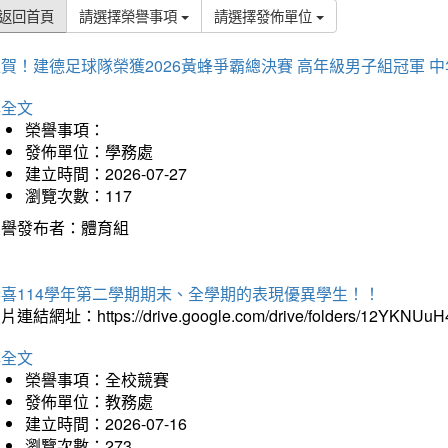
返回首頁
請選擇榮譽事項
請選擇發佈單位
賀！建德足球隊榮獲2026黃蜂爭霸總決賽 高年級男子組冠軍 
詳全文
榮譽事項：
發佈單位：學務處
建立時間：2026-07-27
瀏覽次數：117
榮譽發布者：體育組
恭喜114學年第二學期期末、全學期的表現優異學生！！
片連結網址：https://drive.google.com/drive/folders/12YKNU
詳全文
榮譽事項：全校競賽
發佈單位：教務處
建立時間：2026-07-16
瀏覽次數：273