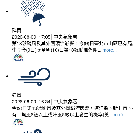
降雨
2026-08-09, 17:05│中央氣象署
第13號颱風及其外圍環流影響，今(9)日臺北市山區已
生；今(9日)晚至明(10)日第13號颱風外圍...
more...
強風
2026-08-09, 16:34│中央氣象署
今(9)日第13號颱風及其外圍環流影響，連江縣、新北
有平均風6級以上或陣風8級以上發生的機率(黃...
more...