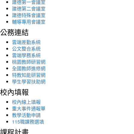
建德第一會議室
建德第二會議室
建德特殊會議室
輔導專用會議室
公務連結
雲端差勤系統
公文整合系統
雲端學務系統
桃園教師研習網
全國教師進修網
特教知能研習網
學生學習扶助網
校內填報
校內線上填報
重大事件通報單
教學活動申請
115職課務選填
課程計畫