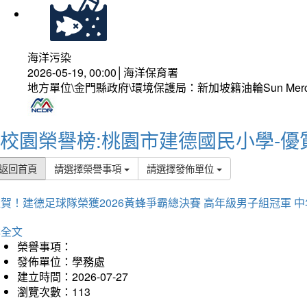
海洋污染
2026-05-19, 00:00│海洋保育署
地方單位\金門縣政府\環境保護局：新加坡籍油輪Sun Mer
校園榮譽榜:桃園市建德國民小學-優
返回首頁
請選擇榮譽事項
請選擇發佈單位
賀！建德足球隊榮獲2026黃蜂爭霸總決賽 高年級男子組冠軍 
詳全文
榮譽事項：
發佈單位：學務處
建立時間：2026-07-27
瀏覽次數：113