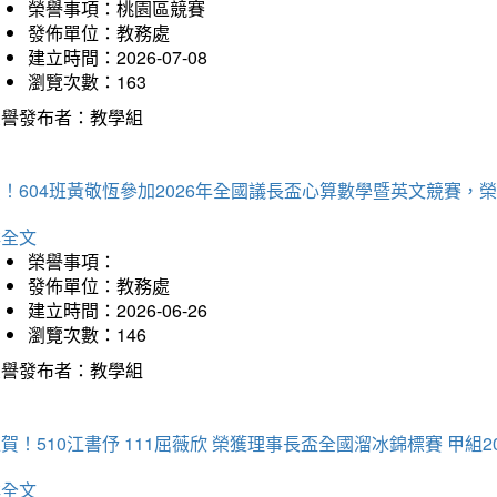
榮譽事項：桃園區競賽
發佈單位：教務處
建立時間：2026-07-08
瀏覽次數：163
榮譽發布者：教學組
賀！604班黃敬恆參加2026年全國議長盃心算數學暨英文競賽
詳全文
榮譽事項：
發佈單位：教務處
建立時間：2026-06-26
瀏覽次數：146
榮譽發布者：教學組
賀！510江書伃 111屈薇欣 榮獲理事長盃全國溜冰錦標賽 甲組2
詳全文