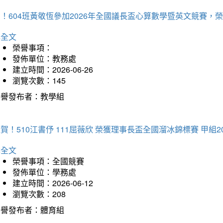
賀！604班黃敬恆參加2026年全國議長盃心算數學暨英文競賽
詳全文
榮譽事項：
發佈單位：教務處
建立時間：2026-06-26
瀏覽次數：145
榮譽發布者：教學組
賀！510江書伃 111屈薇欣 榮獲理事長盃全國溜冰錦標賽 甲組2
詳全文
榮譽事項：全國競賽
發佈單位：學務處
建立時間：2026-06-12
瀏覽次數：208
榮譽發布者：體育組