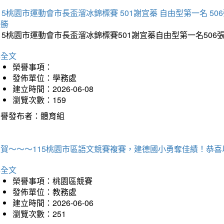
15桃園市運動會市長盃溜冰錦標賽 501謝宜蓁 自由型第一名 50
優勝
15桃園市運動會市長盃溜冰錦標賽501謝宜蓁自由型第一名50
詳全文
榮譽事項：
發佈單位：學務處
建立時間：2026-06-08
瀏覽次數：159
榮譽發布者：體育組
狂賀～～～115桃園市區語文競賽複賽，建德國小勇奪佳績！恭
詳全文
榮譽事項：桃園區競賽
發佈單位：教務處
建立時間：2026-06-06
瀏覽次數：251