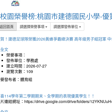
校園榮譽榜:桃園市建德國民小學-優
返回首頁
請選擇榮譽事項
請選擇發佈單位
賀！建德足球隊榮獲2026黃蜂爭霸總決賽 高年級男子組冠軍 
詳全文
榮譽事項：
發佈單位：學務處
建立時間：2026-07-27
瀏覽次數：109
榮譽發布者：體育組
恭喜114學年第二學期期末、全學期的表現優異學生！！
片連結網址：https://drive.google.com/drive/folders/12YKNU
詳全文