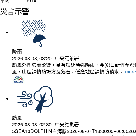
平均：
9914
災害示警
降雨
2026-08-08, 03:20│中央氣象署
颱風外圍環流影響，易有短延時強降雨，今(8)日新竹至
風，山區請慎防坍方及落石，低窪地區請慎防積水。
more.
颱風
2026-08-08, 02:30│中央氣象署
5SEA13DOLPHIN白海豚2026-08-07T18:00:00+00:0026