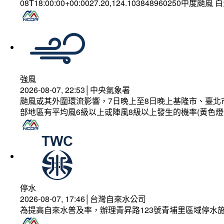
08T18:00:00+00:0027.20,124.103848960250中度颱風
強風
2026-08-07, 22:53│中央氣象署
颱風或其外圍環流影響，7日晚上至8日晚上基隆市、臺北
部地區有平均風6級以上或陣風8級以上發生的機率(黃色燈
停水
2026-08-07, 17:46│台灣自來水公司
為提高自來水普及率，辦理青昇路123號青埔里區域停水