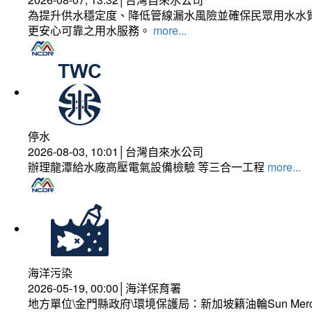
為提升供水穩定度、降低管線漏水風險並確保民眾用水水質
更安心可靠之用水服務。
more...
停水
2026-08-03, 10:01│台灣自來水公司
辦理龍潭給水廠高壓電氣設備檢驗 等三合一工程
more...
海洋污染
2026-05-19, 00:00│海洋保育署
地方單位\金門縣政府\環境保護局：新加坡籍油輪Sun Mer