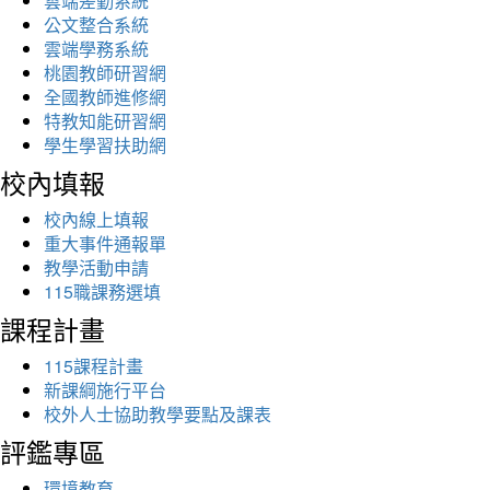
雲端差勤系統
公文整合系統
雲端學務系統
桃園教師研習網
全國教師進修網
特教知能研習網
學生學習扶助網
校內填報
校內線上填報
重大事件通報單
教學活動申請
115職課務選填
課程計畫
115課程計畫
新課綱施行平台
校外人士協助教學要點及課表
評鑑專區
環境教育