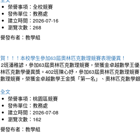
榮譽事項：全校競賽
發佈單位：教務處
建立時間：2026-07-16
瀏覽次數：268
榮譽發布者：教學組
狂賀！！！本校學生參加63屆奧林匹克數理競賽表現優異！
12班潘稚諺，參加63屆奧林匹克數理競賽，榮獲金卓越數學王
林匹克數學優異獎。402班陳心妤，參加63屆奧林匹克數理競
克數理競賽，榮獲金卓越數學王金獎「第一名」、奧林匹克數學
詳全文
榮譽事項：桃園區競賽
發佈單位：教務處
建立時間：2026-07-08
瀏覽次數：162
榮譽發布者：教學組