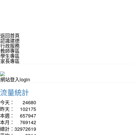
返回首頁
認識建德
行政服務
教師專區
學生專區
家長專區
網站登入login
流量統計
今天：
24680
昨天：
102175
本週：
657947
本月：
769142
總計：
32972619