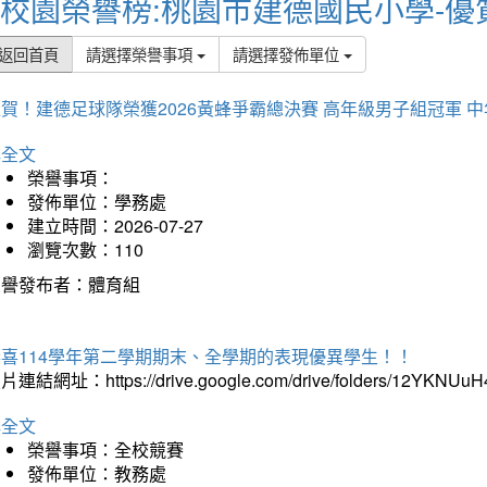
校園榮譽榜:桃園市建德國民小學-優
返回首頁
請選擇榮譽事項
請選擇發佈單位
賀！建德足球隊榮獲2026黃蜂爭霸總決賽 高年級男子組冠軍 
詳全文
榮譽事項：
發佈單位：學務處
建立時間：2026-07-27
瀏覽次數：110
榮譽發布者：體育組
恭喜114學年第二學期期末、全學期的表現優異學生！！
片連結網址：https://drive.google.com/drive/folders/12YKNU
詳全文
榮譽事項：全校競賽
發佈單位：教務處