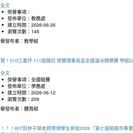
詳全文
榮譽事項：
發佈單位：教務處
建立時間：2026-06-26
瀏覽次數：145
榮譽發布者：教學組
賀！510江書伃 111屈薇欣 榮獲理事長盃全國溜冰錦標賽 甲組2
詳全文
榮譽事項：全國競賽
發佈單位：學務處
建立時間：2026-06-12
瀏覽次數：209
榮譽發布者：體育組
賀！！！607班林子葉老師帶領學生參加2026「第七屆桃園市