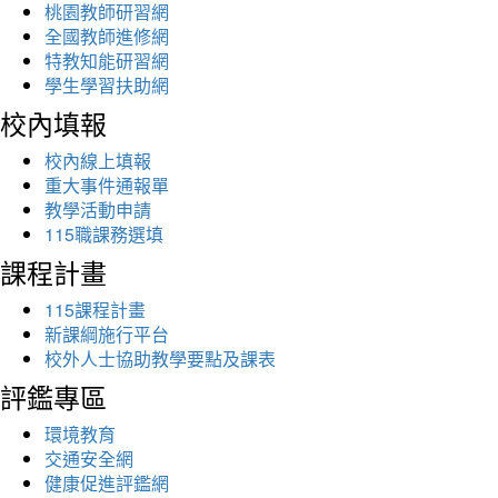
桃園教師研習網
全國教師進修網
特教知能研習網
學生學習扶助網
校內填報
校內線上填報
重大事件通報單
教學活動申請
115職課務選填
課程計畫
115課程計畫
新課綱施行平台
校外人士協助教學要點及課表
評鑑專區
環境教育
交通安全網
健康促進評鑑網