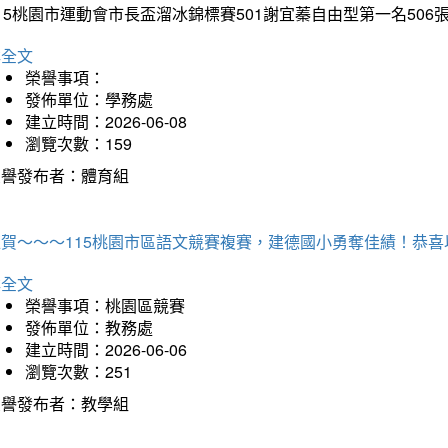
15桃園市運動會市長盃溜冰錦標賽501謝宜蓁自由型第一名50
詳全文
榮譽事項：
發佈單位：學務處
建立時間：2026-06-08
瀏覽次數：159
榮譽發布者：體育組
狂賀～～～115桃園市區語文競賽複賽，建德國小勇奪佳績！恭
詳全文
榮譽事項：桃園區競賽
發佈單位：教務處
建立時間：2026-06-06
瀏覽次數：251
榮譽發布者：教學組