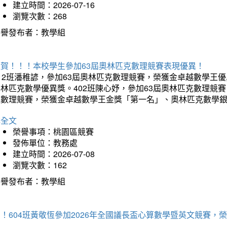
建立時間：2026-07-16
瀏覽次數：268
榮譽發布者：教學組
狂賀！！！本校學生參加63屆奧林匹克數理競賽表現優異！
12班潘稚諺，參加63屆奧林匹克數理競賽，榮獲金卓越數學王
林匹克數學優異獎。402班陳心妤，參加63屆奧林匹克數理競
克數理競賽，榮獲金卓越數學王金獎「第一名」、奧林匹克數學
詳全文
榮譽事項：桃園區競賽
發佈單位：教務處
建立時間：2026-07-08
瀏覽次數：162
榮譽發布者：教學組
賀！604班黃敬恆參加2026年全國議長盃心算數學暨英文競賽