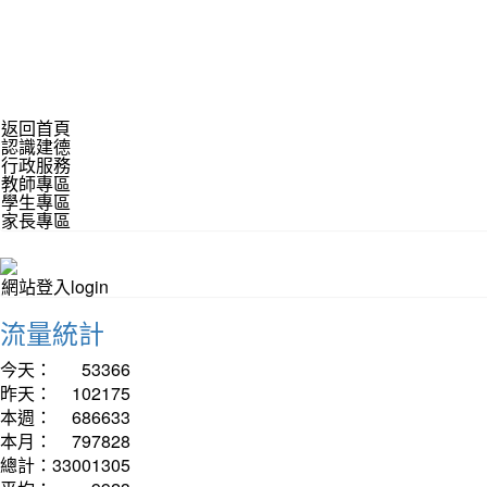
返回首頁
認識建德
行政服務
教師專區
學生專區
家長專區
網站登入login
流量統計
今天：
53366
昨天：
102175
本週：
686633
本月：
797828
總計：
33001305