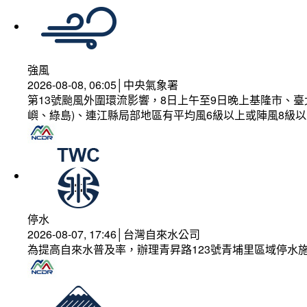
強風
2026-08-08, 06:05│中央氣象署
第13號颱風外圍環流影響，8日上午至9日晚上基隆市、
嶼、綠島)、連江縣局部地區有平均風6級以上或陣風8級以
停水
2026-08-07, 17:46│台灣自來水公司
為提高自來水普及率，辦理青昇路123號青埔里區域停水