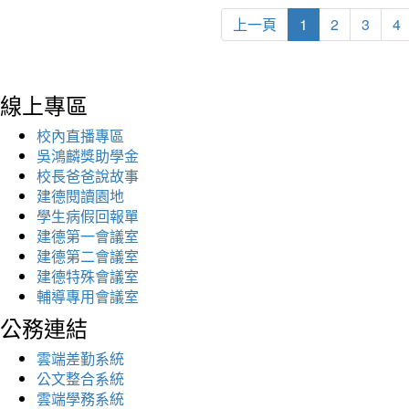
上一頁
1
2
3
4
線上專區
校內直播專區
吳鴻麟獎助學金
校長爸爸說故事
建德閱讀園地
學生病假回報單
建德第一會議室
建德第二會議室
建德特殊會議室
輔導專用會議室
公務連結
雲端差勤系統
公文整合系統
雲端學務系統