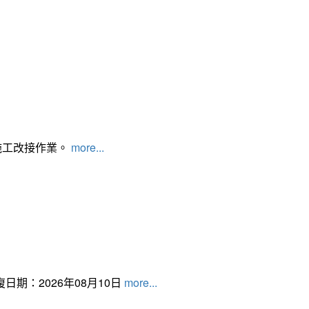
施工改接作業。
more...
日期：2026年08月10日
more...