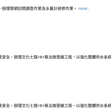
，辦理管網封閉調查作業及水量計檢修作業。
more...
質安全，辦理文化七路181巷汰換管線工程，以強化整體供水系
質安全，辦理文化七路181巷汰換管線工程，以強化整體供水系