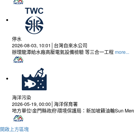
停水
2026-08-03, 10:01│台灣自來水公司
辦理龍潭給水廠高壓電氣設備檢驗 等三合一工程
more...
海洋污染
2026-05-19, 00:00│海洋保育署
地方單位\金門縣政府\環境保護局：新加坡籍油輪Sun Mer
開啟上方區塊