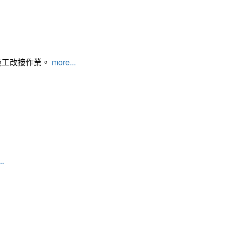
施工改接作業。
more...
..