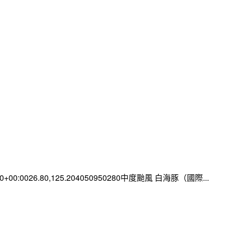
:00+00:0026.80,125.204050950280中度颱風 白海豚（國際...