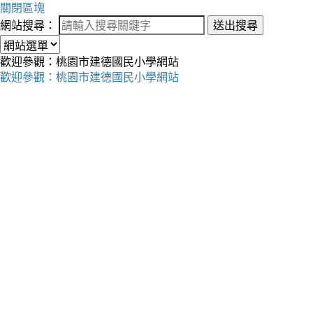
關閉區塊
網站搜尋：
送出搜尋
歡迎參觀：桃園市建德國民小學網站
歡迎參觀：桃園市建德國民小學網站