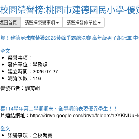
校園榮譽榜:桃園市建德國民小學-優
返回首頁
請選擇榮譽事項
請選擇發佈單位
賀！建德足球隊榮獲2026黃蜂爭霸總決賽 高年級男子組冠軍 
詳全文
榮譽事項：
發佈單位：學務處
建立時間：2026-07-27
瀏覽次數：116
榮譽發布者：體育組
恭喜114學年第二學期期末、全學期的表現優異學生！！
片連結網址：https://drive.google.com/drive/folders/12YKNU
詳全文
榮譽事項：全校競賽