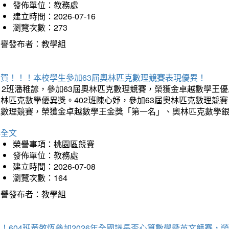
發佈單位：教務處
建立時間：2026-07-16
瀏覽次數：273
榮譽發布者：教學組
狂賀！！！本校學生參加63屆奧林匹克數理競賽表現優異！
12班潘稚諺，參加63屆奧林匹克數理競賽，榮獲金卓越數學王
林匹克數學優異獎。402班陳心妤，參加63屆奧林匹克數理競
克數理競賽，榮獲金卓越數學王金獎「第一名」、奧林匹克數學
詳全文
榮譽事項：桃園區競賽
發佈單位：教務處
建立時間：2026-07-08
瀏覽次數：164
榮譽發布者：教學組
賀！604班黃敬恆參加2026年全國議長盃心算數學暨英文競賽