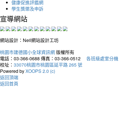
健康促進評鑑網
學生獎懲及申訴
宣導網站
網站設計：Neil網站設計工坊
桃園市建德國小全球資訊網
版權所有
電話：03-366-0688
傳真：03-366-0512
各班級處室分機
校址：
33070桃園市桃園區延平路 265 號
Powered by
XOOPS 2.0 (c)
返回頂端
返回首頁