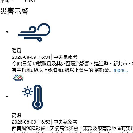
平均：
9961
災害示警
強風
2026-08-09, 16:34│中央氣象署
今(9)日第13號颱風及其外圍環流影響，連江縣、新北
有平均風6級以上或陣風8級以上發生的機率(黃...
more...
高溫
2026-08-09, 16:53│中央氣象署
西南風沉降影響，天氣高溫炎熱，東部及東南部地區有焚風