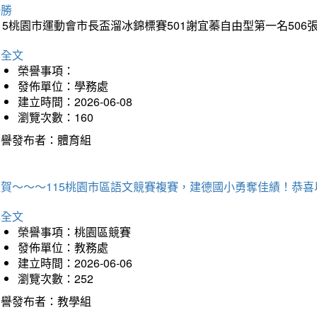
優勝
15桃園市運動會市長盃溜冰錦標賽501謝宜蓁自由型第一名50
詳全文
榮譽事項：
發佈單位：學務處
建立時間：2026-06-08
瀏覽次數：160
榮譽發布者：體育組
狂賀～～～115桃園市區語文競賽複賽，建德國小勇奪佳績！恭
詳全文
榮譽事項：桃園區競賽
發佈單位：教務處
建立時間：2026-06-06
瀏覽次數：252
榮譽發布者：教學組