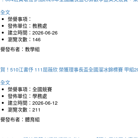
詳全文
榮譽事項：
發佈單位：教務處
建立時間：2026-06-26
瀏覽次數：146
榮譽發布者：教學組
賀！510江書伃 111屈薇欣 榮獲理事長盃全國溜冰錦標賽 甲組2
詳全文
榮譽事項：全國競賽
發佈單位：學務處
建立時間：2026-06-12
瀏覽次數：211
榮譽發布者：體育組