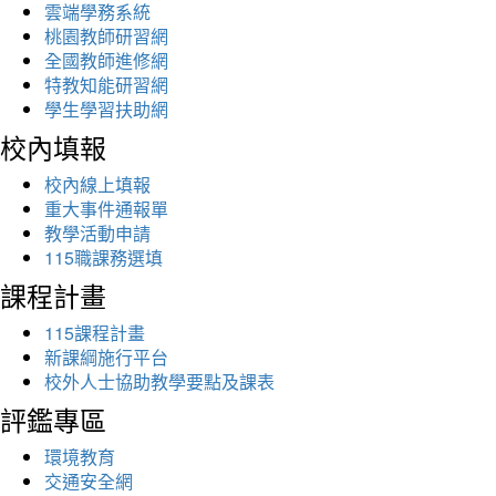
雲端學務系統
桃園教師研習網
全國教師進修網
特教知能研習網
學生學習扶助網
校內填報
校內線上填報
重大事件通報單
教學活動申請
115職課務選填
課程計畫
115課程計畫
新課綱施行平台
校外人士協助教學要點及課表
評鑑專區
環境教育
交通安全網