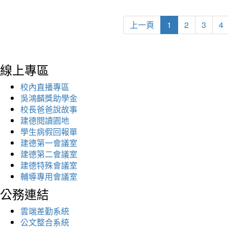
上一頁
1
2
3
4
線上專區
校內直播專區
吳鴻麟獎助學金
校長爸爸說故事
建德閱讀園地
學生病假回報單
建德第一會議室
建德第二會議室
建德特殊會議室
輔導專用會議室
公務連結
雲端差勤系統
公文整合系統