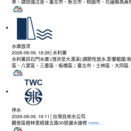
率，請加強注意。臺北市、新北市、桃園市、花蓮縣為黃
水庫放流
2026-08-09, 16:28│水利署
水利署訊石門水庫:(洩洪至大漢溪):調節性放水,影響範
區、八里區、三重區、板橋區；臺北市，士林區、大同區
停水
2026-08-09, 16:11│台灣自來水公司
觀音區樹林里經建五路30號漏水搶修
more...