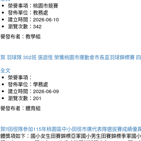
榮譽事項：桃園市競賽
發佈單位：教務處
建立時間：2026-06-10
瀏覽次數：342
榮譽發布者：教學組
賀 羽球隊 302班 張語恆 榮獲桃園市運動會市長盃羽球錦標賽 
詳全文
榮譽事項：
發佈單位：學務處
建立時間：2026-06-09
瀏覽次數：201
榮譽發布者：體育組
賀‼️田徑隊參加115年桃園區中小田徑市運代表隊選拔賽成績優
團體獎項如下：國小女生田賽錦標亞軍國小男生田賽錦標季軍國小