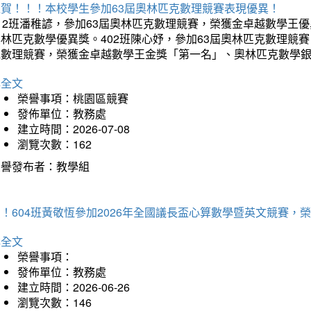
狂賀！！！本校學生參加63屆奧林匹克數理競賽表現優異！
12班潘稚諺，參加63屆奧林匹克數理競賽，榮獲金卓越數學王
林匹克數學優異獎。402班陳心妤，參加63屆奧林匹克數理競
克數理競賽，榮獲金卓越數學王金獎「第一名」、奧林匹克數學
詳全文
榮譽事項：桃園區競賽
發佈單位：教務處
建立時間：2026-07-08
瀏覽次數：162
榮譽發布者：教學組
賀！604班黃敬恆參加2026年全國議長盃心算數學暨英文競賽
詳全文
榮譽事項：
發佈單位：教務處
建立時間：2026-06-26
瀏覽次數：146