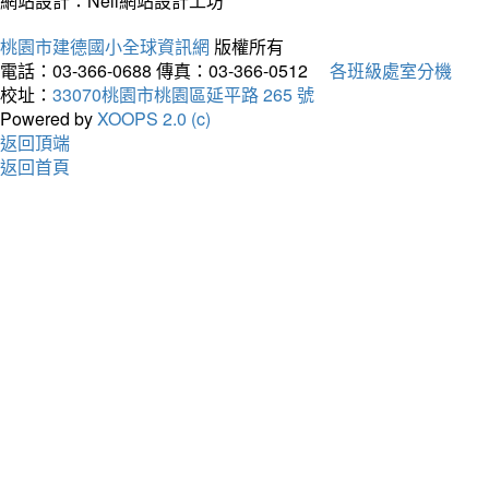
網站設計：Neil網站設計工坊
桃園市建德國小全球資訊網
版權所有
電話：03-366-0688
傳真：03-366-0512
各班級處室分機
校址：
33070桃園市桃園區延平路 265 號
Powered by
XOOPS 2.0 (c)
返回頂端
返回首頁