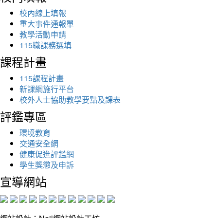
校內線上填報
重大事件通報單
教學活動申請
115職課務選填
課程計畫
115課程計畫
新課綱施行平台
校外人士協助教學要點及課表
評鑑專區
環境教育
交通安全網
健康促進評鑑網
學生獎懲及申訴
宣導網站