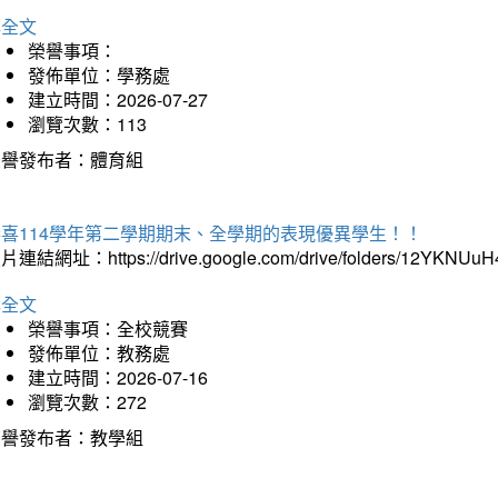
詳全文
榮譽事項：
發佈單位：學務處
建立時間：2026-07-27
瀏覽次數：113
榮譽發布者：體育組
恭喜114學年第二學期期末、全學期的表現優異學生！！
片連結網址：https://drive.google.com/drive/folders/12YKNU
詳全文
榮譽事項：全校競賽
發佈單位：教務處
建立時間：2026-07-16
瀏覽次數：272
榮譽發布者：教學組