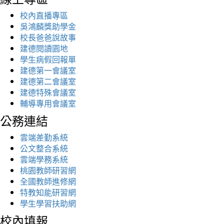
校內直播專區
吳鴻麟獎助學金
校長爸爸說故事
建德閱讀園地
學生病假回報單
建德第一會議室
建德第二會議室
建德特殊會議室
輔導專用會議室
公務連結
雲端差勤系統
公文整合系統
雲端學務系統
桃園教師研習網
全國教師進修網
特教知能研習網
學生學習扶助網
校內填報