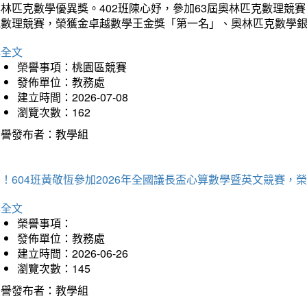
林匹克數學優異獎。402班陳心妤，參加63屆奧林匹克數理競
克數理競賽，榮獲金卓越數學王金獎「第一名」、奧林匹克數學
詳全文
榮譽事項：桃園區競賽
發佈單位：教務處
建立時間：2026-07-08
瀏覽次數：162
榮譽發布者：教學組
賀！604班黃敬恆參加2026年全國議長盃心算數學暨英文競賽
詳全文
榮譽事項：
發佈單位：教務處
建立時間：2026-06-26
瀏覽次數：145
榮譽發布者：教學組