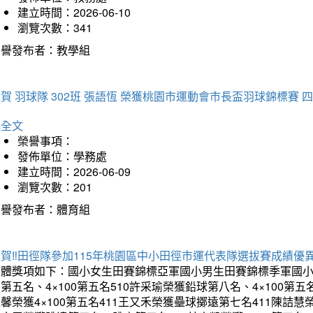
建立時間：2026-06-10
瀏覽次數：341
榮譽發布者：教學組
賀 羽球隊 302班 張語恆 榮獲桃園市運動會市長盃羽球錦標賽 
詳全文
榮譽事項：
發佈單位：學務處
建立時間：2026-06-09
瀏覽次數：201
榮譽發布者：體育組
賀‼️田徑隊參加115年桃園區中小田徑市運代表隊選拔賽成績優
團體獎項如下：國小女生田賽錦標亞軍國小男生田賽錦標季軍國小
第五名、4×100第五名510許采瑜榮獲鉛球第八名、4×100第五名
馨榮獲4×100第五名411王又禾榮獲壘球擲遠第七名411陳詰慧榮