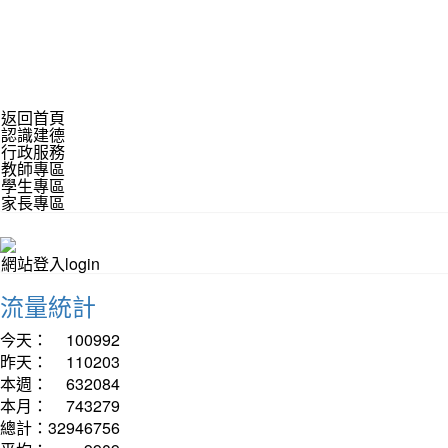
返回首頁
認識建德
行政服務
教師專區
學生專區
家長專區
網站登入login
流量統計
今天：
100992
昨天：
110203
本週：
632084
本月：
743279
總計：
32946756