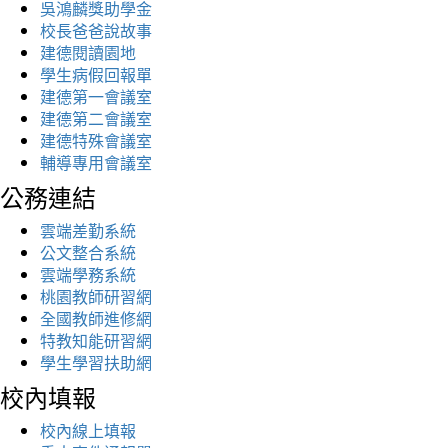
吳鴻麟獎助學金
校長爸爸說故事
建德閱讀園地
學生病假回報單
建德第一會議室
建德第二會議室
建德特殊會議室
輔導專用會議室
公務連結
雲端差勤系統
公文整合系統
雲端學務系統
桃園教師研習網
全國教師進修網
特教知能研習網
學生學習扶助網
校內填報
校內線上填報