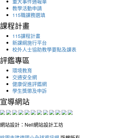
重大事件通報單
教學活動申請
115職課務選填
課程計畫
115課程計畫
新課綱施行平台
校外人士協助教學要點及課表
評鑑專區
環境教育
交通安全網
健康促進評鑑網
學生獎懲及申訴
宣導網站
網站設計：Neil網站設計工坊
桃園市建德國小全球資訊網
版權所有