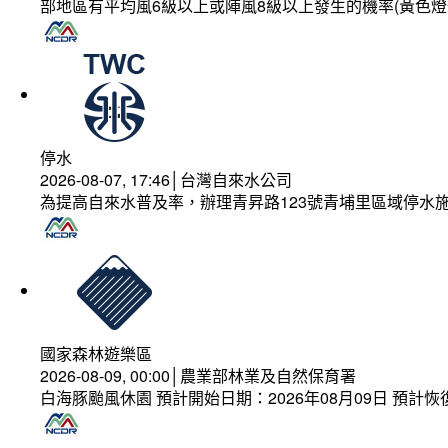
部地區有平均風6級以上或陣風8級以上發生的機率(黃色燈
停水
2026-08-07, 17:46│台灣自來水公司
為提高自來水普及率，辦理青昇路123號青埔里區域停水
國家森林遊樂區
2026-08-09, 00:00│農業部林業及自然保育署
白海豚颱風休園 預計開始日期：2026年08月09日 預計恢復