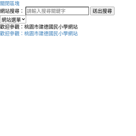
關閉區塊
網站搜尋：
送出搜尋
歡迎參觀：桃園市建德國民小學網站
歡迎參觀：桃園市建德國民小學網站