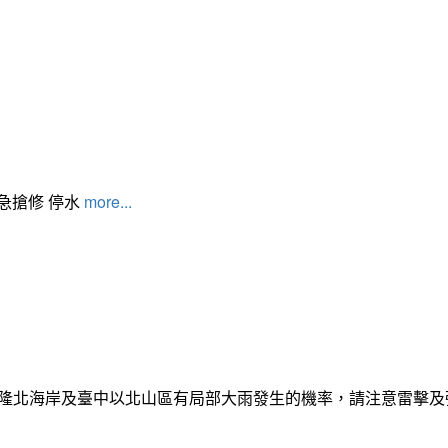
緊急搶修 停水
more...
日基隆北海岸及臺中以北山區有局部大雨發生的機率，請注意雷擊