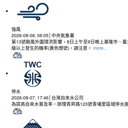
強風
2026-08-08, 06:05│中央氣象署
第13號颱風外圍環流影響，8日上午至9日晚上基隆市、
級以上發生的機率(黃色燈號)，請注意。
more...
停水
2026-08-07, 17:46│台灣自來水公司
為提高自來水普及率，辦理青昇路123號青埔里區域停水