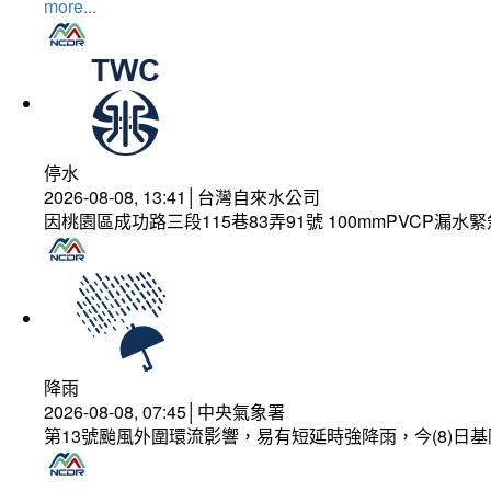
more...
停水
2026-08-08, 13:41│台灣自來水公司
因桃園區成功路三段115巷83弄91號 100mmPVCP漏水
降雨
2026-08-08, 07:45│中央氣象署
第13號颱風外圍環流影響，易有短延時強降雨，今(8)