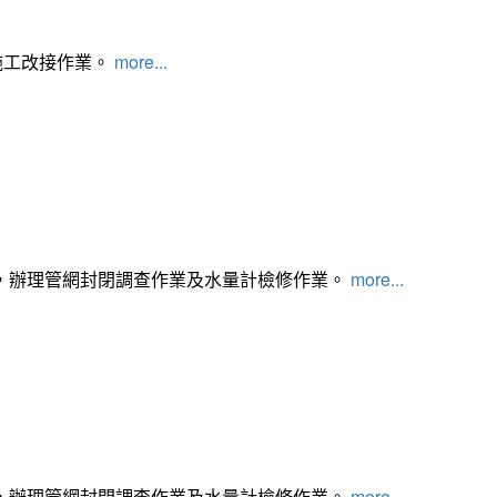
施工改接作業。
more...
，辦理管網封閉調查作業及水量計檢修作業。
more...
，辦理管網封閉調查作業及水量計檢修作業。
more...