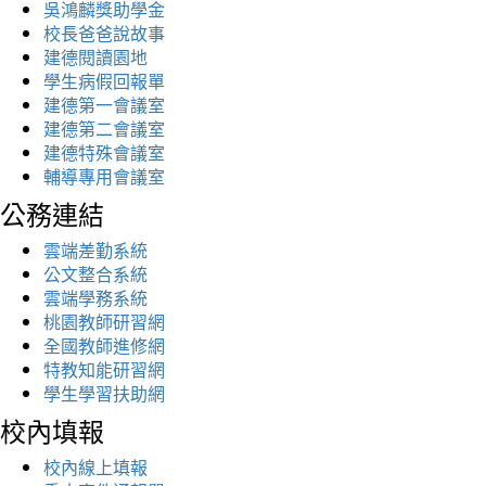
吳鴻麟獎助學金
校長爸爸說故事
建德閱讀園地
學生病假回報單
建德第一會議室
建德第二會議室
建德特殊會議室
輔導專用會議室
公務連結
雲端差勤系統
公文整合系統
雲端學務系統
桃園教師研習網
全國教師進修網
特教知能研習網
學生學習扶助網
校內填報
校內線上填報