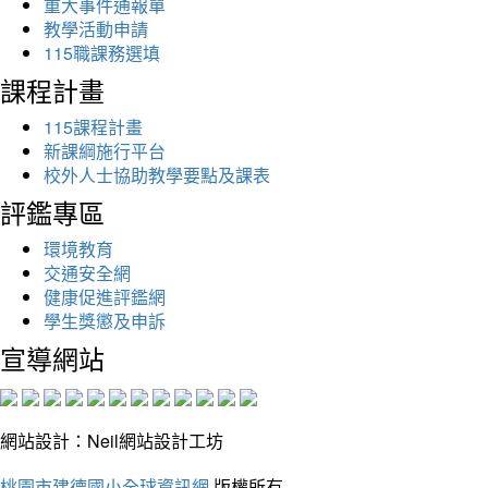
重大事件通報單
教學活動申請
115職課務選填
課程計畫
115課程計畫
新課綱施行平台
校外人士協助教學要點及課表
評鑑專區
環境教育
交通安全網
健康促進評鑑網
學生獎懲及申訴
宣導網站
網站設計：Neil網站設計工坊
桃園市建德國小全球資訊網
版權所有