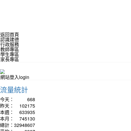
返回首頁
認識建德
行政服務
教師專區
學生專區
家長專區
網站登入login
流量統計
今天：
668
昨天：
102175
本週：
633935
本月：
745130
總計：
32948607