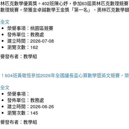
林匹克數學優異獎。402班陳心妤，參加63屆奧林匹克數理競
克數理競賽，榮獲金卓越數學王金獎「第一名」、奧林匹克數學
詳全文
榮譽事項：桃園區競賽
發佈單位：教務處
建立時間：2026-07-08
瀏覽次數：162
榮譽發布者：教學組
賀！604班黃敬恆參加2026年全國議長盃心算數學暨英文競賽
詳全文
榮譽事項：
發佈單位：教務處
建立時間：2026-06-26
瀏覽次數：145
榮譽發布者：教學組