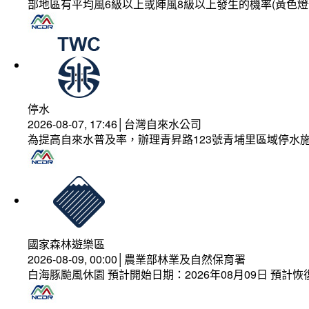
部地區有平均風6級以上或陣風8級以上發生的機率(黃色燈
停水
2026-08-07, 17:46│台灣自來水公司
為提高自來水普及率，辦理青昇路123號青埔里區域停水
國家森林遊樂區
2026-08-09, 00:00│農業部林業及自然保育署
白海豚颱風休園 預計開始日期：2026年08月09日 預計恢復