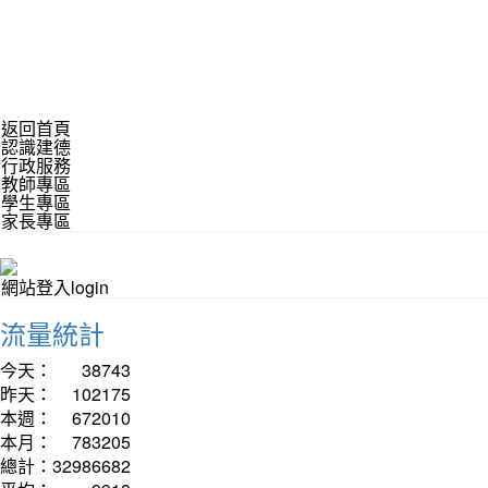
返回首頁
認識建德
行政服務
教師專區
學生專區
家長專區
網站登入login
流量統計
今天：
38743
昨天：
102175
本週：
672010
本月：
783205
總計：
32986682