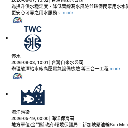
為提升供水穩定度、降低管線漏水風險並確保民眾用水水質
更安心可靠之用水服務。
more...
停水
2026-08-03, 10:01│台灣自來水公司
辦理龍潭給水廠高壓電氣設備檢驗 等三合一工程
more...
海洋污染
2026-05-19, 00:00│海洋保育署
地方單位\金門縣政府\環境保護局：新加坡籍油輪Sun Mer