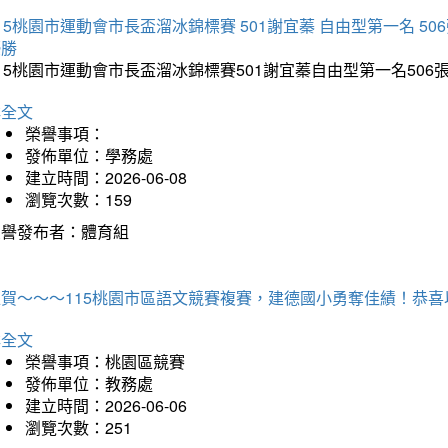
15桃園市運動會市長盃溜冰錦標賽 501謝宜蓁 自由型第一名 50
優勝
15桃園市運動會市長盃溜冰錦標賽501謝宜蓁自由型第一名50
詳全文
榮譽事項：
發佈單位：學務處
建立時間：2026-06-08
瀏覽次數：159
榮譽發布者：體育組
狂賀～～～115桃園市區語文競賽複賽，建德國小勇奪佳績！恭
詳全文
榮譽事項：桃園區競賽
發佈單位：教務處
建立時間：2026-06-06
瀏覽次數：251