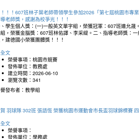
賀！！！607班林子葉老師帶領學生參加2026「第七屆桃園市
指導老師獎，感謝為校爭光！！！
、學生個人獎：(一)一般英文單字組，榮獲冠軍：607班連允晟。
童組，榮獲金腦獎：607班林佑譯、李采緹。二、指導老師獎：
組，建德國小榮獲團體獎！！！
詳全文
榮譽事項：桃園市競賽
發佈單位：教務處
建立時間：2026-06-10
瀏覽次數：341
榮譽發布者：教學組
賀 羽球隊 302班 張語恆 榮獲桃園市運動會市長盃羽球錦標賽 
詳全文
榮譽事項：
發佈單位：學務處