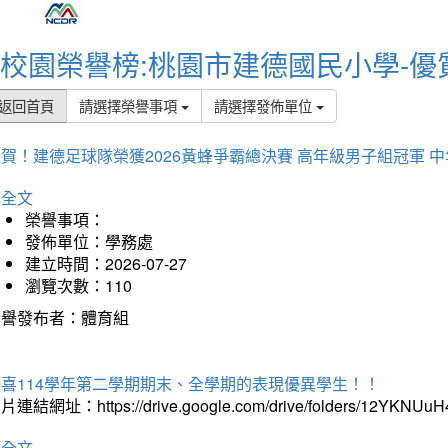
校園榮譽榜:桃園市建德國民小學-優
返回首頁
請選擇榮譽事項
請選擇發佈單位
賀！建德足球隊榮獲2026黃蜂爭霸總決賽 高年級男子組冠軍 
詳全文
榮譽事項：
發佈單位：學務處
建立時間：2026-07-27
瀏覽次數：110
榮譽發布者：體育組
恭喜114學年第二學期期末、全學期的表現優異學生！！
片連結網址：https://drive.google.com/drive/folders/12YKNU
詳全文