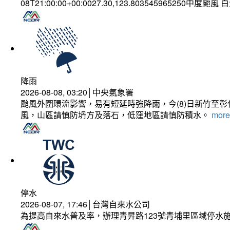
08T21:00:00+00:0027.30,123.803545965250中度颱風
降雨
2026-08-08, 03:20│中央氣象署
颱風外圍環流影響，易有短延時強降雨，今(8)日新竹至
風，山區請慎防坍方及落石，低窪地區請慎防積水。
more.
停水
2026-08-07, 17:46│台灣自來水公司
為提高自來水普及率，辦理青昇路123號青埔里區域停水