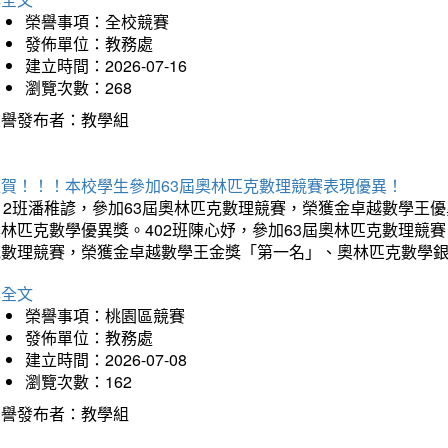
榮譽事項：全校競賽
發佈單位：教務處
建立時間：2026-07-16
瀏覽次數：268
榮譽發布者：教學組
狂賀！！！本校學生參加63屆奧林匹克數理競賽表現優異！
12班潘稚諺，參加63屆奧林匹克數理競賽，榮獲金卓越數學王
林匹克數學優異獎。402班陳心妤，參加63屆奧林匹克數理競
克數理競賽，榮獲金卓越數學王金獎「第一名」、奧林匹克數學
詳全文
榮譽事項：桃園區競賽
發佈單位：教務處
建立時間：2026-07-08
瀏覽次數：162
榮譽發布者：教學組