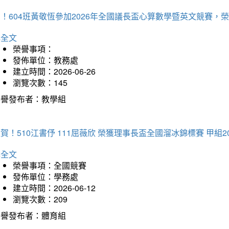
賀！604班黃敬恆參加2026年全國議長盃心算數學暨英文競賽
詳全文
榮譽事項：
發佈單位：教務處
建立時間：2026-06-26
瀏覽次數：145
榮譽發布者：教學組
賀！510江書伃 111屈薇欣 榮獲理事長盃全國溜冰錦標賽 甲組2
詳全文
榮譽事項：全國競賽
發佈單位：學務處
建立時間：2026-06-12
瀏覽次數：209
榮譽發布者：體育組