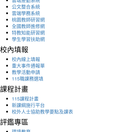
雲端差勤系統
公文整合系統
雲端學務系統
桃園教師研習網
全國教師進修網
特教知能研習網
學生學習扶助網
校內填報
校內線上填報
重大事件通報單
教學活動申請
115職課務選填
課程計畫
115課程計畫
新課綱施行平台
校外人士協助教學要點及課表
評鑑專區
環境教育