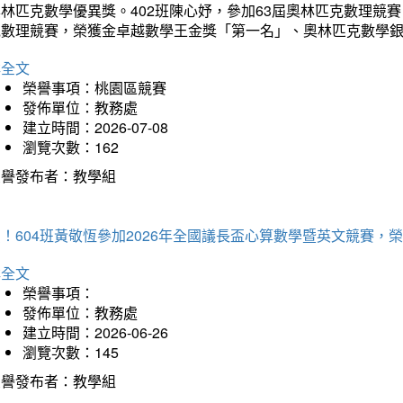
林匹克數學優異獎。402班陳心妤，參加63屆奧林匹克數理競
克數理競賽，榮獲金卓越數學王金獎「第一名」、奧林匹克數學
詳全文
榮譽事項：桃園區競賽
發佈單位：教務處
建立時間：2026-07-08
瀏覽次數：162
榮譽發布者：教學組
賀！604班黃敬恆參加2026年全國議長盃心算數學暨英文競賽
詳全文
榮譽事項：
發佈單位：教務處
建立時間：2026-06-26
瀏覽次數：145
榮譽發布者：教學組