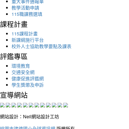
重大事件通報單
教學活動申請
115職課務選填
課程計畫
115課程計畫
新課綱施行平台
校外人士協助教學要點及課表
評鑑專區
環境教育
交通安全網
健康促進評鑑網
學生獎懲及申訴
宣導網站
網站設計：Neil網站設計工坊
桃園市建德國小全球資訊網
版權所有