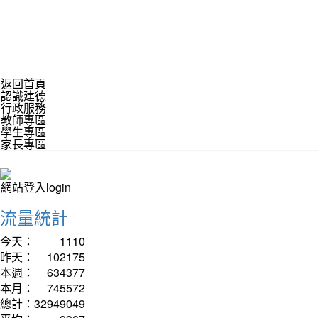
返回首頁
認識建德
行政服務
教師專區
學生專區
家長專區
網站登入login
流量統計
今天：
1110
昨天：
102175
本週：
634377
本月：
745572
總計：
32949049