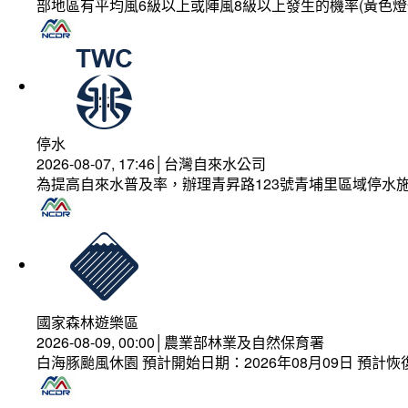
部地區有平均風6級以上或陣風8級以上發生的機率(黃色燈
停水
2026-08-07, 17:46│台灣自來水公司
為提高自來水普及率，辦理青昇路123號青埔里區域停水
國家森林遊樂區
2026-08-09, 00:00│農業部林業及自然保育署
白海豚颱風休園 預計開始日期：2026年08月09日 預計恢復