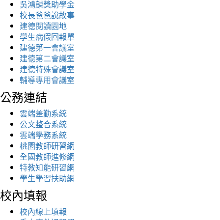
吳鴻麟獎助學金
校長爸爸說故事
建德閱讀園地
學生病假回報單
建德第一會議室
建德第二會議室
建德特殊會議室
輔導專用會議室
公務連結
雲端差勤系統
公文整合系統
雲端學務系統
桃園教師研習網
全國教師進修網
特教知能研習網
學生學習扶助網
校內填報
校內線上填報