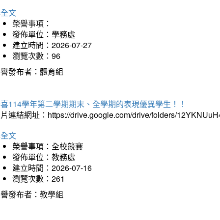
詳全文
榮譽事項：
發佈單位：學務處
建立時間：2026-07-27
瀏覽次數：96
榮譽發布者：體育組
恭喜114學年第二學期期末、全學期的表現優異學生！！
片連結網址：https://drive.google.com/drive/folders/12YKNU
詳全文
榮譽事項：全校競賽
發佈單位：教務處
建立時間：2026-07-16
瀏覽次數：261
榮譽發布者：教學組