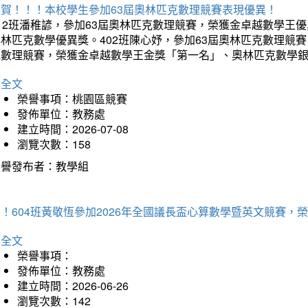
狂賀！！！本校學生參加63屆奧林匹克數理競賽表現優異！
12班潘稚諺，參加63屆奧林匹克數理競賽，榮獲金卓越數學王
林匹克數學優異獎。402班陳心妤，參加63屆奧林匹克數理競
克數理競賽，榮獲金卓越數學王金獎「第一名」、奧林匹克數學
詳全文
榮譽事項：桃園區競賽
發佈單位：教務處
建立時間：2026-07-08
瀏覽次數：158
榮譽發布者：教學組
賀！604班黃敬恆參加2026年全國議長盃心算數學暨英文競賽
詳全文
榮譽事項：
發佈單位：教務處
建立時間：2026-06-26
瀏覽次數：142