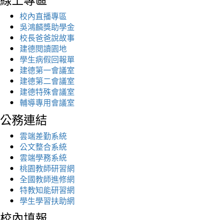
校內直播專區
吳鴻麟獎助學金
校長爸爸說故事
建德閱讀園地
學生病假回報單
建德第一會議室
建德第二會議室
建德特殊會議室
輔導專用會議室
公務連結
雲端差勤系統
公文整合系統
雲端學務系統
桃園教師研習網
全國教師進修網
特教知能研習網
學生學習扶助網
校內填報