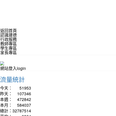
返回首頁
認識建德
行政服務
教師專區
學生專區
家長專區
網站登入login
流量統計
今天：
51953
昨天：
107346
本週：
472842
本月：
584037
總計：
32787514