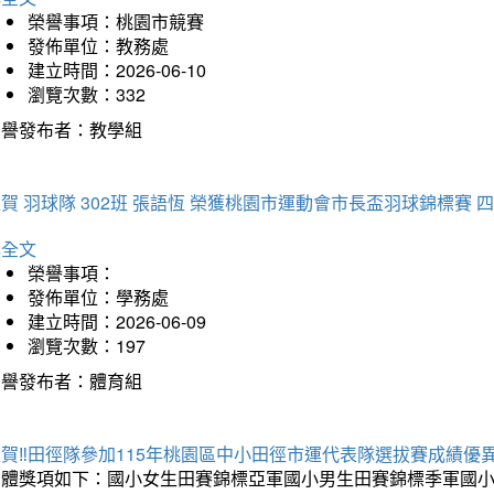
榮譽事項：桃園市競賽
發佈單位：教務處
建立時間：2026-06-10
瀏覽次數：332
榮譽發布者：教學組
賀 羽球隊 302班 張語恆 榮獲桃園市運動會市長盃羽球錦標賽 
詳全文
榮譽事項：
發佈單位：學務處
建立時間：2026-06-09
瀏覽次數：197
榮譽發布者：體育組
賀‼️田徑隊參加115年桃園區中小田徑市運代表隊選拔賽成績優
團體獎項如下：國小女生田賽錦標亞軍國小男生田賽錦標季軍國小