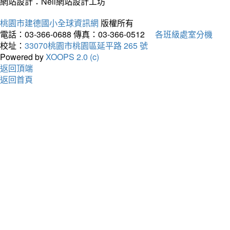
網站設計：Neil網站設計工坊
桃園市建德國小全球資訊網
版權所有
電話：03-366-0688
傳真：03-366-0512
各班級處室分機
校址：
33070桃園市桃園區延平路 265 號
Powered by
XOOPS 2.0 (c)
返回頂端
返回首頁