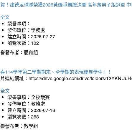
賀！建德足球隊榮獲2026黃蜂爭霸總決賽 高年級男子組冠軍 
詳全文
榮譽事項：
發佈單位：學務處
建立時間：2026-07-27
瀏覽次數：102
榮譽發布者：體育組
恭喜114學年第二學期期末、全學期的表現優異學生！！
片連結網址：https://drive.google.com/drive/folders/12YKNU
詳全文
榮譽事項：全校競賽
發佈單位：教務處
建立時間：2026-07-16
瀏覽次數：268
榮譽發布者：教學組