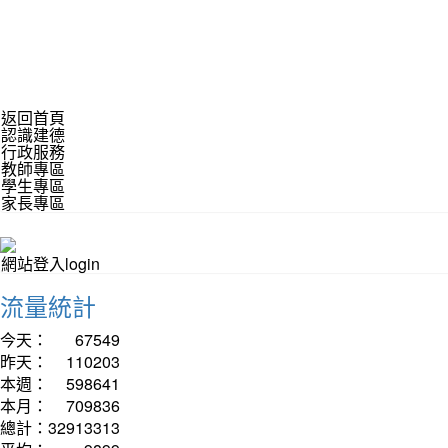
返回首頁
認識建德
行政服務
教師專區
學生專區
家長專區
網站登入login
流量統計
今天：
67549
昨天：
110203
本週：
598641
本月：
709836
總計：
32913313