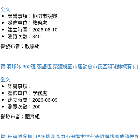
詳全文
榮譽事項：桃園市競賽
發佈單位：教務處
建立時間：2026-06-10
瀏覽次數：340
榮譽發布者：教學組
賀 羽球隊 302班 張語恆 榮獲桃園市運動會市長盃羽球錦標賽 
詳全文
榮譽事項：
發佈單位：學務處
建立時間：2026-06-09
瀏覽次數：200
榮譽發布者：體育組
賀‼️田徑隊參加115年桃園區中小田徑市運代表隊選拔賽成績優