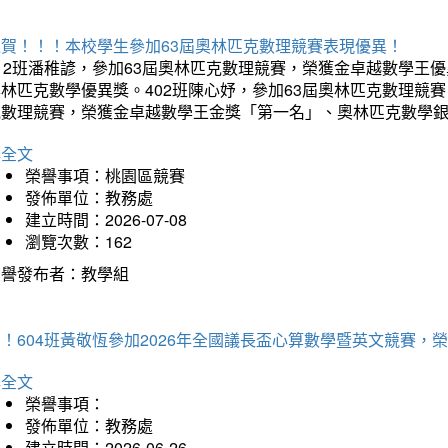
狂賀！！！本校學生參加63屆奧林匹克數理競賽表現優異！
12班潘稚諺，參加63屆奧林匹克數理競賽，榮獲金卓越數學王
林匹克數學優異獎。402班陳心妤，參加63屆奧林匹克數理競
克數理競賽，榮獲金卓越數學王金獎「第一名」、奧林匹克數學
詳全文
榮譽事項：桃園區競賽
發佈單位：教務處
建立時間：2026-07-08
瀏覽次數：162
榮譽發布者：教學組
賀！604班黃敬恆參加2026年全國議長盃心算數學暨英文競賽
詳全文
榮譽事項：
發佈單位：教務處
建立時間：2026-06-26