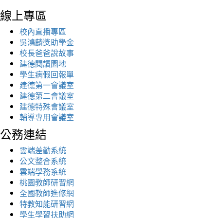
線上專區
校內直播專區
吳鴻麟獎助學金
校長爸爸說故事
建德閱讀園地
學生病假回報單
建德第一會議室
建德第二會議室
建德特殊會議室
輔導專用會議室
公務連結
雲端差勤系統
公文整合系統
雲端學務系統
桃園教師研習網
全國教師進修網
特教知能研習網
學生學習扶助網