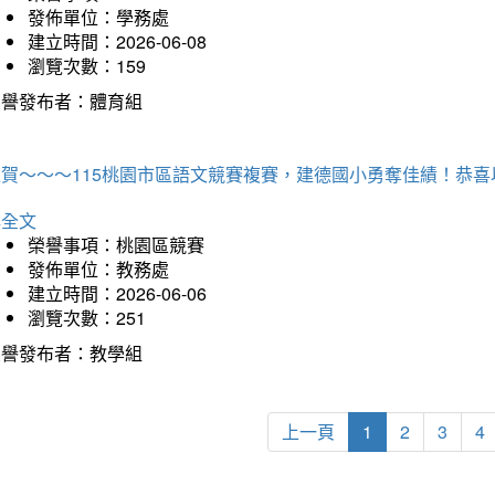
發佈單位：學務處
建立時間：2026-06-08
瀏覽次數：159
榮譽發布者：體育組
狂賀～～～115桃園市區語文競賽複賽，建德國小勇奪佳績！恭
詳全文
榮譽事項：桃園區競賽
發佈單位：教務處
建立時間：2026-06-06
瀏覽次數：251
榮譽發布者：教學組
上一頁
1
2
3
4