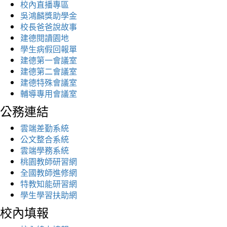
校內直播專區
吳鴻麟獎助學金
校長爸爸說故事
建德閱讀園地
學生病假回報單
建德第一會議室
建德第二會議室
建德特殊會議室
輔導專用會議室
公務連結
雲端差勤系統
公文整合系統
雲端學務系統
桃園教師研習網
全國教師進修網
特教知能研習網
學生學習扶助網
校內填報