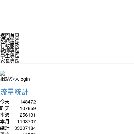
返回首頁
認識建德
行政服務
教師專區
學生專區
家長專區
網站登入login
流量統計
今天：
148472
昨天：
107659
本週：
256131
本月：
1103707
總計：
33307184