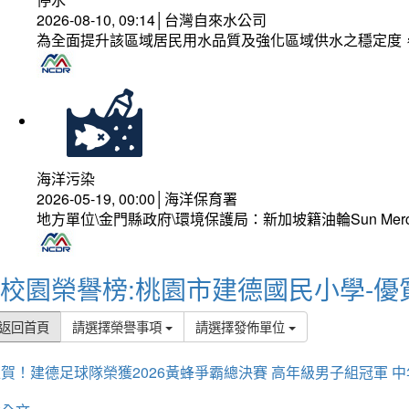
2026-08-10, 09:14│台灣自來水公司
為全面提升該區域居民用水品質及強化區域供水之穩定度
海洋污染
2026-05-19, 00:00│海洋保育署
地方單位\金門縣政府\環境保護局：新加坡籍油輪Sun Mer
校園榮譽榜:桃園市建德國民小學-優
返回首頁
請選擇榮譽事項
請選擇發佈單位
賀！建德足球隊榮獲2026黃蜂爭霸總決賽 高年級男子組冠軍 