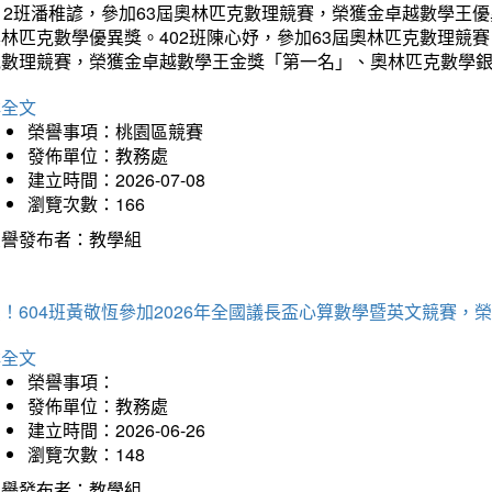
12班潘稚諺，參加63屆奧林匹克數理競賽，榮獲金卓越數學王
林匹克數學優異獎。402班陳心妤，參加63屆奧林匹克數理競
克數理競賽，榮獲金卓越數學王金獎「第一名」、奧林匹克數學
詳全文
榮譽事項：桃園區競賽
發佈單位：教務處
建立時間：2026-07-08
瀏覽次數：166
榮譽發布者：教學組
賀！604班黃敬恆參加2026年全國議長盃心算數學暨英文競賽
詳全文
榮譽事項：
發佈單位：教務處
建立時間：2026-06-26
瀏覽次數：148
榮譽發布者：教學組