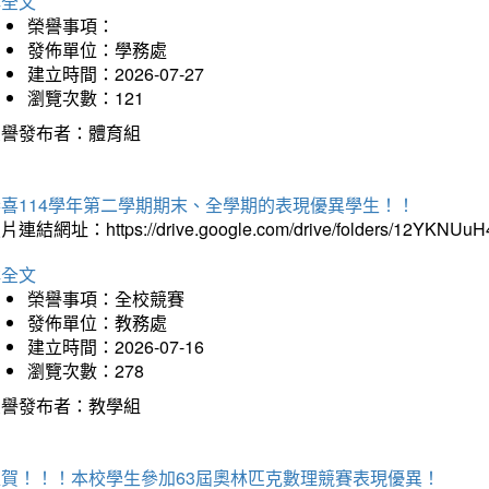
詳全文
榮譽事項：
發佈單位：學務處
建立時間：2026-07-27
瀏覽次數：121
榮譽發布者：體育組
恭喜114學年第二學期期末、全學期的表現優異學生！！
片連結網址：https://drive.google.com/drive/folders/12YKNU
詳全文
榮譽事項：全校競賽
發佈單位：教務處
建立時間：2026-07-16
瀏覽次數：278
榮譽發布者：教學組
狂賀！！！本校學生參加63屆奧林匹克數理競賽表現優異！