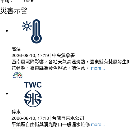
平均：
10009
災害示警
高溫
2026-08-10, 17:19│中央氣象署
西南風沉降影響，各地天氣高溫炎熱，臺東縣有焚風發生的
花蓮縣、臺東縣為黃色燈號，請注意。
more...
停水
2026-08-10, 17:18│台灣自來水公司
平鎮區自由街與湧光路口一般漏水維修
more...