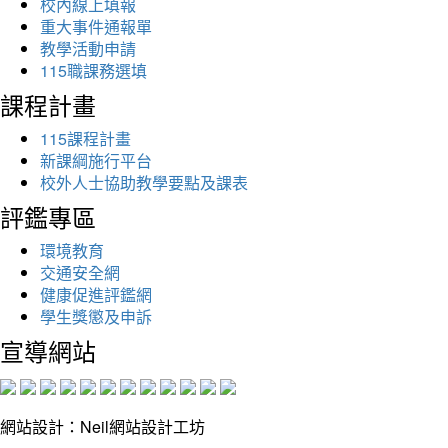
校內線上填報
重大事件通報單
教學活動申請
115職課務選填
課程計畫
115課程計畫
新課綱施行平台
校外人士協助教學要點及課表
評鑑專區
環境教育
交通安全網
健康促進評鑑網
學生獎懲及申訴
宣導網站
網站設計：Neil網站設計工坊