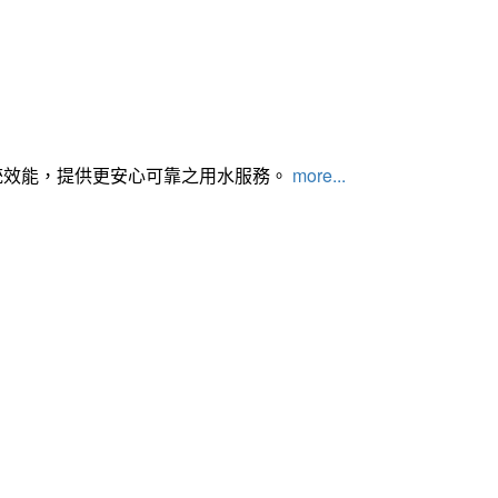
統效能，提供更安心可靠之用水服務。
more...