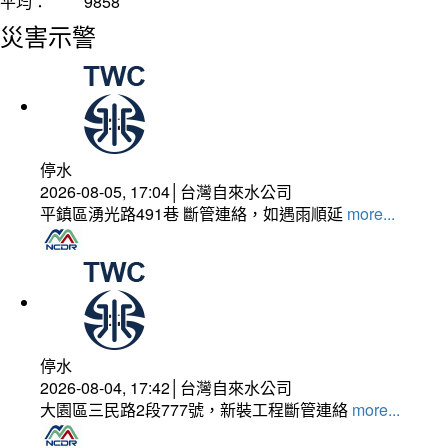
平均：
9858
災害示警
停水
2026-08-05, 17:04│台灣自來水公司
平鎮區湧光路491巷 斷管連絡，如遇雨順延
more...
停水
2026-08-04, 17:42│台灣自來水公司
大園區三民路2段777號，新裝工程斷管連絡
more...