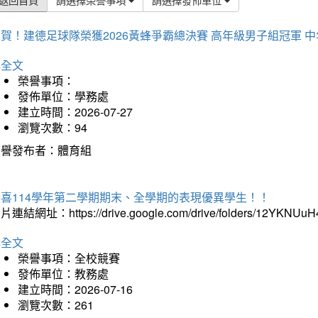
賀！建德足球隊榮獲2026黃蜂爭霸總決賽 高年級男子組冠軍 
詳全文
榮譽事項：
發佈單位：學務處
建立時間：2026-07-27
瀏覽次數：94
榮譽發布者：體育組
恭喜114學年第二學期期末、全學期的表現優異學生！！
片連結網址：https://drive.google.com/drive/folders/12YKNU
詳全文
榮譽事項：全校競賽
發佈單位：教務處
建立時間：2026-07-16
瀏覽次數：261