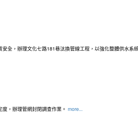
質安全，辦理文化七路181巷汰換管線工程，以強化整體供水系
定度，辦理管網封閉調查作業。
more...