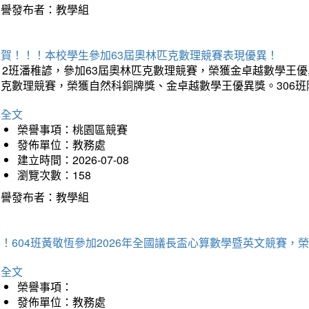
榮譽發布者：教學組
狂賀！！！本校學生參加63屆奧林匹克數理競賽表現優異！
12班潘稚諺，參加63屆奧林匹克數理競賽，榮獲金卓越數學王優
匹克數理競賽，榮獲自然科銅牌獎、金卓越數學王優異獎。306
詳全文
榮譽事項：桃園區競賽
發佈單位：教務處
建立時間：2026-07-08
瀏覽次數：158
榮譽發布者：教學組
賀！604班黃敬恆參加2026年全國議長盃心算數學暨英文競賽
詳全文
榮譽事項：
發佈單位：教務處