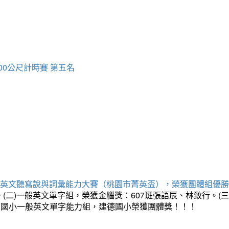
00公尺計時賽 第五名
專業英文聽寫說與詞彙能力大賽（桃園市菁英盃），榮獲團體組優
。(二)一般英文單字組，榮獲金腦獎：607班張語辰、林致行。(
：國小一般英文單字能力組，建德國小榮獲團體獎！！！