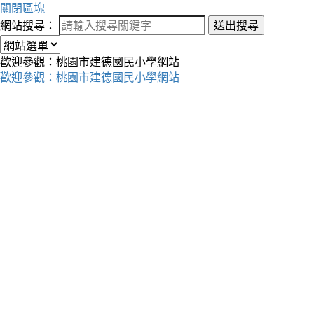
關閉區塊
網站搜尋：
送出搜尋
歡迎參觀：桃園市建德國民小學網站
歡迎參觀：桃園市建德國民小學網站