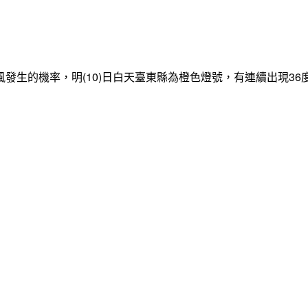
發生的機率，明(10)日白天臺東縣為橙色燈號，有連續出現3