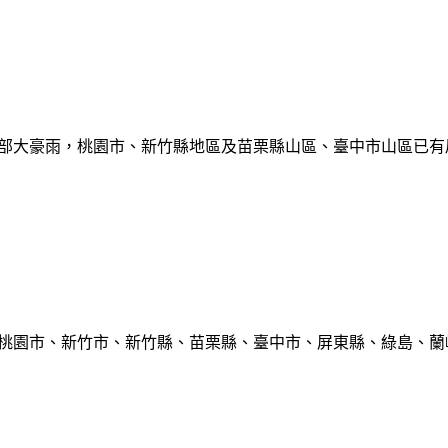
部大豪雨，桃園市、新竹縣地區及苗栗縣山區、臺中市山區已有局部豪雨
、桃園市、新竹市、新竹縣、苗栗縣、臺中市、屏東縣、綠島、蘭嶼