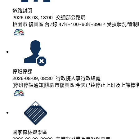
道路封閉
2026-08-08, 18:00│交通部公路局
桃園市 復興區 台7線 47K+100~60K+396。受損狀況/
停班停課
2026-08-09, 08:30│行政院人事行政總處
[停班停課通知]桃園市復興區:今天已達停止上班及上課標
國家森林遊樂區
2026-08-09, 00:00│農業部林業及自然保育署