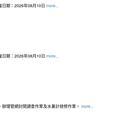
日期：2026年08月10日
more...
日期：2026年08月10日
more...
，辦理管網封閉調查作業及水量計檢修作業。
more...