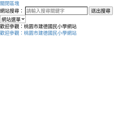
關閉區塊
網站搜尋：
送出搜尋
歡迎參觀：桃園市建德國民小學網站
歡迎參觀：桃園市建德國民小學網站