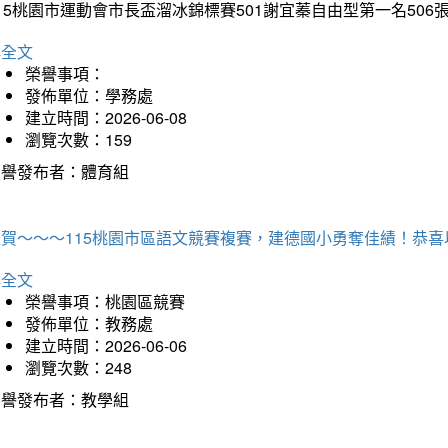
15桃園市運動會市長盃溜冰錦標賽501謝宜蓁自由型第一名50
詳全文
榮譽事項：
發佈單位：學務處
建立時間：2026-06-08
瀏覽次數：159
榮譽發布者：體育組
狂賀～～～115桃園市區語文競賽複賽，建德國小勇奪佳績！恭
詳全文
榮譽事項：桃園區競賽
發佈單位：教務處
建立時間：2026-06-06
瀏覽次數：248
榮譽發布者：教學組