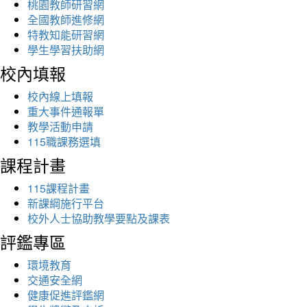
桃園教師研習網
全國教師進修網
特教知能研習網
學生學習扶助網
校內填報
校內線上填報
重大事件通報單
教學活動申請
115職課務選填
課程計畫
115課程計畫
新課綱施行平台
校外人士協助教學要點及課表
評鑑專區
環境教育
交通安全網
健康促進評鑑網