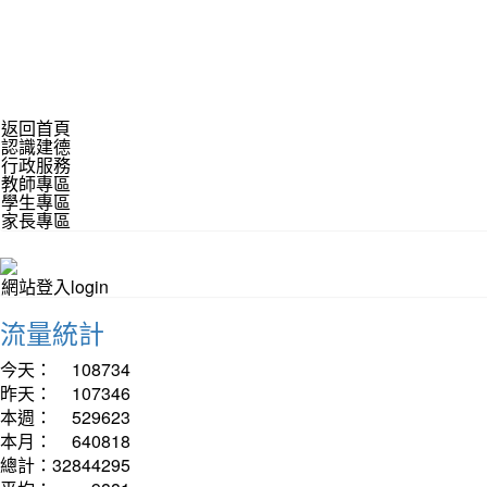
返回首頁
認識建德
行政服務
教師專區
學生專區
家長專區
網站登入login
流量統計
今天：
108734
昨天：
107346
本週：
529623
本月：
640818
總計：
32844295