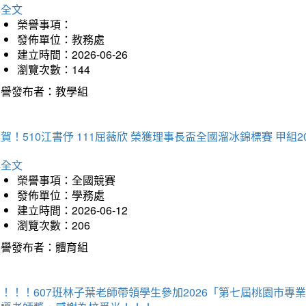
詳全文
榮譽事項：
發佈單位：教務處
建立時間：2026-06-26
瀏覽次數：144
榮譽發布者：教學組
賀！510江書伃 111屈薇欣 榮獲理事長盃全國溜冰錦標賽 甲組2
詳全文
榮譽事項：全國競賽
發佈單位：學務處
建立時間：2026-06-12
瀏覽次數：206
榮譽發布者：體育組
賀！！！607班林子葉老師帶領學生參加2026「第七屆桃園市