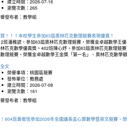
建立時間：2026-07-16
瀏覽次數：265
榮譽發布者：教學組
狂賀！！！本校學生參加63屆奧林匹克數理競賽表現優異！
12班潘稚諺，參加63屆奧林匹克數理競賽，榮獲金卓越數學王
林匹克數學優異獎。402班陳心妤，參加63屆奧林匹克數理競
克數理競賽，榮獲金卓越數學王金獎「第一名」、奧林匹克數學
詳全文
榮譽事項：桃園區競賽
發佈單位：教務處
建立時間：2026-07-08
瀏覽次數：161
榮譽發布者：教學組
賀！604班黃敬恆參加2026年全國議長盃心算數學暨英文競賽