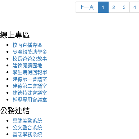
上一頁
1
2
3
4
線上專區
校內直播專區
吳鴻麟獎助學金
校長爸爸說故事
建德閱讀園地
學生病假回報單
建德第一會議室
建德第二會議室
建德特殊會議室
輔導專用會議室
公務連結
雲端差勤系統
公文整合系統
雲端學務系統