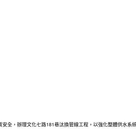
質安全，辦理文化七路181巷汰換管線工程，以強化整體供水系