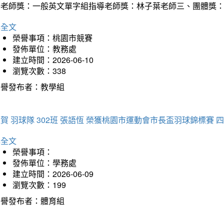
導老師獎：一般英文單字組指導老師獎：林子葉老師三、團體獎
詳全文
榮譽事項：桃園市競賽
發佈單位：教務處
建立時間：2026-06-10
瀏覽次數：338
榮譽發布者：教學組
賀 羽球隊 302班 張語恆 榮獲桃園市運動會市長盃羽球錦標賽 
詳全文
榮譽事項：
發佈單位：學務處
建立時間：2026-06-09
瀏覽次數：199
榮譽發布者：體育組