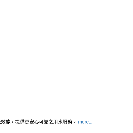
統效能，提供更安心可靠之用水服務。
more...