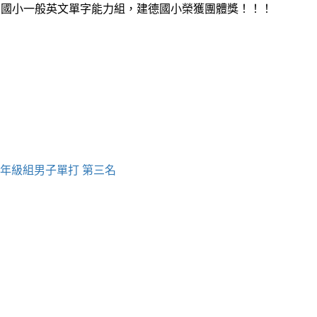
：國小一般英文單字能力組，建德國小榮獲團體獎！！！
四年級組男子單打 第三名