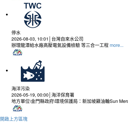
停水
2026-08-03, 10:01│台灣自來水公司
辦理龍潭給水廠高壓電氣設備檢驗 等三合一工程
more...
海洋污染
2026-05-19, 00:00│海洋保育署
地方單位\金門縣政府\環境保護局：新加坡籍油輪Sun Mer
開啟上方區塊