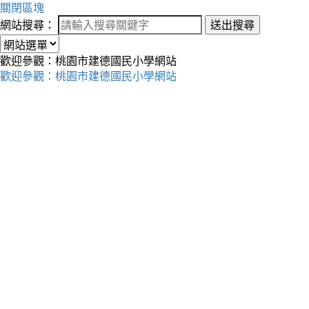
關閉區塊
網站搜尋：
送出搜尋
歡迎參觀：桃園市建德國民小學網站
歡迎參觀：桃園市建德國民小學網站