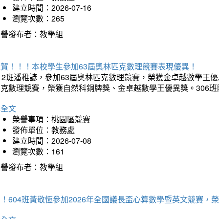
建立時間：2026-07-16
瀏覽次數：265
榮譽發布者：教學組
狂賀！！！本校學生參加63屆奧林匹克數理競賽表現優異！
12班潘稚諺，參加63屆奧林匹克數理競賽，榮獲金卓越數學王優
匹克數理競賽，榮獲自然科銅牌獎、金卓越數學王優異獎。306
詳全文
榮譽事項：桃園區競賽
發佈單位：教務處
建立時間：2026-07-08
瀏覽次數：161
榮譽發布者：教學組
賀！604班黃敬恆參加2026年全國議長盃心算數學暨英文競賽