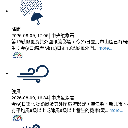
降雨
2026-08-09, 17:05│中央氣象署
第13號颱風及其外圍環流影響，今(9)日臺北市山區已
生；今(9日)晚至明(10)日第13號颱風外圍...
more...
強風
2026-08-09, 16:34│中央氣象署
今(9)日第13號颱風及其外圍環流影響，連江縣、新北
有平均風6級以上或陣風8級以上發生的機率(黃...
more...