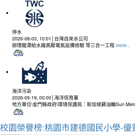
停水
2026-08-03, 10:01│台灣自來水公司
辦理龍潭給水廠高壓電氣設備檢驗 等三合一工程
more...
海洋污染
2026-05-19, 00:00│海洋保育署
地方單位\金門縣政府\環境保護局：新加坡籍油輪Sun Mer
校園榮譽榜:桃園市建德國民小學-優