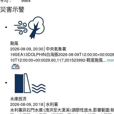
平均：
9964
災害示警
颱風
2026-08-09, 20:30│中央氣象署
19SEA13DOLPHIN白海豚2026-08-09T12:00:00+00:002
10T12:00:00+00:0029.60,117.201523992-輕度颱風...
more
水庫放流
2026-08-09, 20:18│水利署
水利署訊石門水庫:(洩洪至大漢溪):調節性放水,影響範