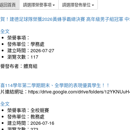
返回首頁
請選擇榮譽事項
請選擇發佈單位
賀！建德足球隊榮獲2026黃蜂爭霸總決賽 高年級男子組冠軍 
詳全文
榮譽事項：
發佈單位：學務處
建立時間：2026-07-27
瀏覽次數：117
榮譽發布者：體育組
恭喜114學年第二學期期末、全學期的表現優異學生！！
片連結網址：https://drive.google.com/drive/folders/12YKNU
詳全文
榮譽事項：全校競賽
發佈單位：教務處
建立時間：2026-07-16
瀏覽次數：273