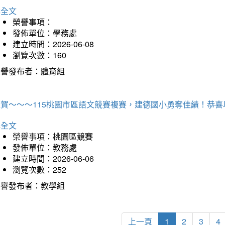
詳全文
榮譽事項：
發佈單位：學務處
建立時間：2026-06-08
瀏覽次數：160
榮譽發布者：體育組
狂賀～～～115桃園市區語文競賽複賽，建德國小勇奪佳績！恭
詳全文
榮譽事項：桃園區競賽
發佈單位：教務處
建立時間：2026-06-06
瀏覽次數：252
榮譽發布者：教學組
上一頁
1
2
3
4