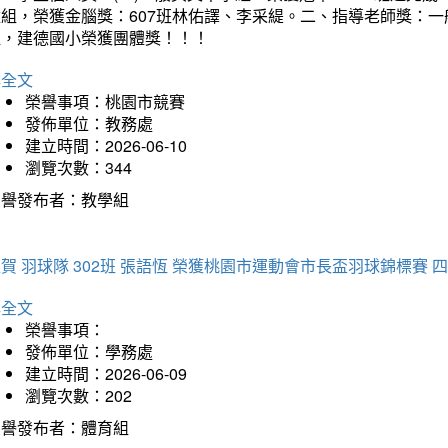
童組，榮獲金腦獎：607班林佑譯、李采緹。二、指導老師獎：
組，建德國小榮獲團體獎！！！
詳全文
榮譽事項：桃園市競賽
發佈單位：教務處
建立時間：2026-06-10
瀏覽次數：344
榮譽發布者：教學組
賀 羽球隊 302班 張語恆 榮獲桃園市運動會市長盃羽球錦標賽 
詳全文
榮譽事項：
發佈單位：學務處
建立時間：2026-06-09
瀏覽次數：202
榮譽發布者：體育組