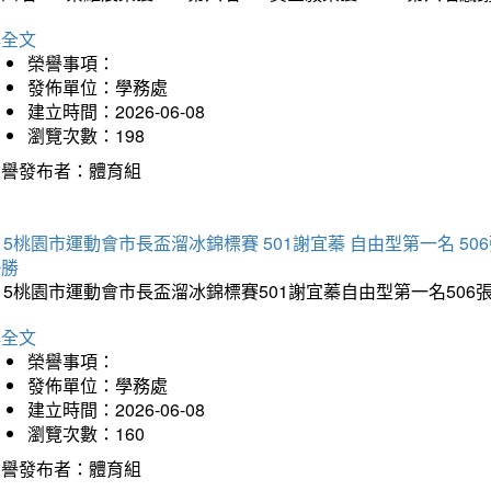
詳全文
榮譽事項：
發佈單位：學務處
建立時間：2026-06-08
瀏覽次數：198
榮譽發布者：體育組
15桃園市運動會市長盃溜冰錦標賽 501謝宜蓁 自由型第一名 50
優勝
15桃園市運動會市長盃溜冰錦標賽501謝宜蓁自由型第一名50
詳全文
榮譽事項：
發佈單位：學務處
建立時間：2026-06-08
瀏覽次數：160
榮譽發布者：體育組