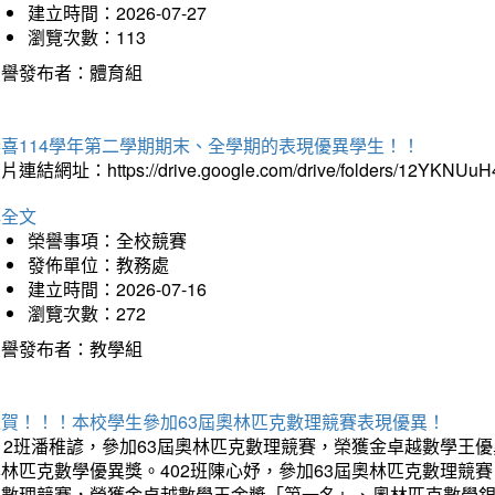
建立時間：2026-07-27
瀏覽次數：113
榮譽發布者：體育組
恭喜114學年第二學期期末、全學期的表現優異學生！！
片連結網址：https://drive.google.com/drive/folders/12YKNU
詳全文
榮譽事項：全校競賽
發佈單位：教務處
建立時間：2026-07-16
瀏覽次數：272
榮譽發布者：教學組
狂賀！！！本校學生參加63屆奧林匹克數理競賽表現優異！
12班潘稚諺，參加63屆奧林匹克數理競賽，榮獲金卓越數學王
林匹克數學優異獎。402班陳心妤，參加63屆奧林匹克數理競
克數理競賽，榮獲金卓越數學王金獎「第一名」、奧林匹克數學