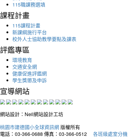
115職課務選填
課程計畫
115課程計畫
新課綱施行平台
校外人士協助教學要點及課表
評鑑專區
環境教育
交通安全網
健康促進評鑑網
學生獎懲及申訴
宣導網站
網站設計：Neil網站設計工坊
桃園市建德國小全球資訊網
版權所有
電話：03-366-0688
傳真：03-366-0512
各班級處室分機