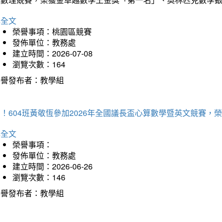
詳全文
榮譽事項：桃園區競賽
發佈單位：教務處
建立時間：2026-07-08
瀏覽次數：164
榮譽發布者：教學組
賀！604班黃敬恆參加2026年全國議長盃心算數學暨英文競賽
詳全文
榮譽事項：
發佈單位：教務處
建立時間：2026-06-26
瀏覽次數：146
榮譽發布者：教學組