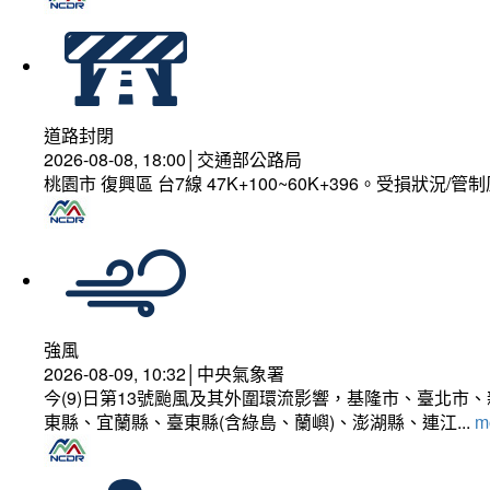
道路封閉
2026-08-08, 18:00│交通部公路局
桃園市 復興區 台7線 47K+100~60K+396。受損狀況/
強風
2026-08-09, 10:32│中央氣象署
今(9)日第13號颱風及其外圍環流影響，基隆市、臺北
東縣、宜蘭縣、臺東縣(含綠島、蘭嶼)、澎湖縣、連江...
mo