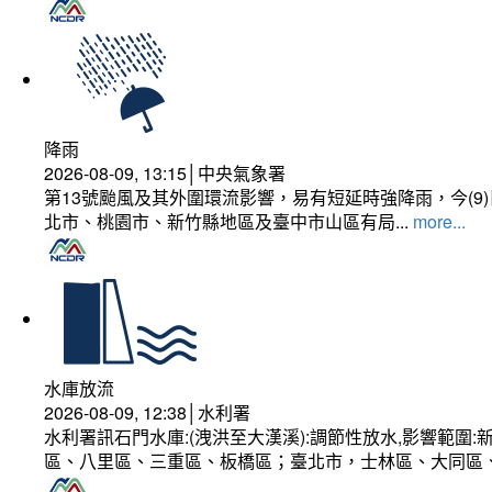
降雨
2026-08-09, 13:15│中央氣象署
第13號颱風及其外圍環流影響，易有短延時強降雨，今(
北市、桃園市、新竹縣地區及臺中市山區有局...
more...
水庫放流
2026-08-09, 12:38│水利署
水利署訊石門水庫:(洩洪至大漢溪):調節性放水,影響範
區、八里區、三重區、板橋區；臺北市，士林區、大同區