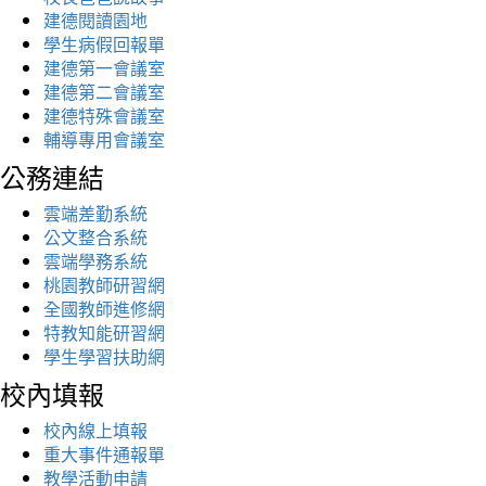
建德閱讀園地
學生病假回報單
建德第一會議室
建德第二會議室
建德特殊會議室
輔導專用會議室
公務連結
雲端差勤系統
公文整合系統
雲端學務系統
桃園教師研習網
全國教師進修網
特教知能研習網
學生學習扶助網
校內填報
校內線上填報
重大事件通報單
教學活動申請