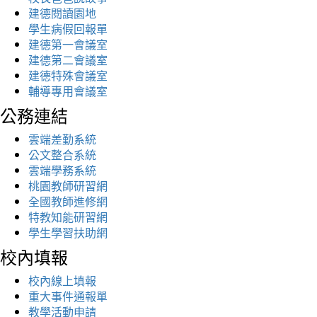
建德閱讀園地
學生病假回報單
建德第一會議室
建德第二會議室
建德特殊會議室
輔導專用會議室
公務連結
雲端差勤系統
公文整合系統
雲端學務系統
桃園教師研習網
全國教師進修網
特教知能研習網
學生學習扶助網
校內填報
校內線上填報
重大事件通報單
教學活動申請