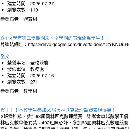
建立時間：2026-07-27
瀏覽次數：110
榮譽發布者：體育組
恭喜114學年第二學期期末、全學期的表現優異學生！！
片連結網址：https://drive.google.com/drive/folders/12YKNU
詳全文
榮譽事項：全校競賽
發佈單位：教務處
建立時間：2026-07-16
瀏覽次數：271
榮譽發布者：教學組
狂賀！！！本校學生參加63屆奧林匹克數理競賽表現優異！
12班潘稚諺，參加63屆奧林匹克數理競賽，榮獲金卓越數學王
林匹克數學優異獎。402班陳心妤，參加63屆奧林匹克數理競
克數理競賽，榮獲金卓越數學王金獎「第一名」、奧林匹克數學