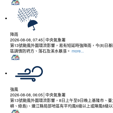
降雨
2026-08-08, 07:45│中央氣象署
第13號颱風外圍環流影響，易有短延時強降雨，今(8)
區請慎防坍方、落石及溪水暴漲。
more...
強風
2026-08-08, 06:05│中央氣象署
第13號颱風外圍環流影響，8日上午至9日晚上基隆市、
嶼、綠島)、連江縣局部地區有平均風6級以上或陣風8級以