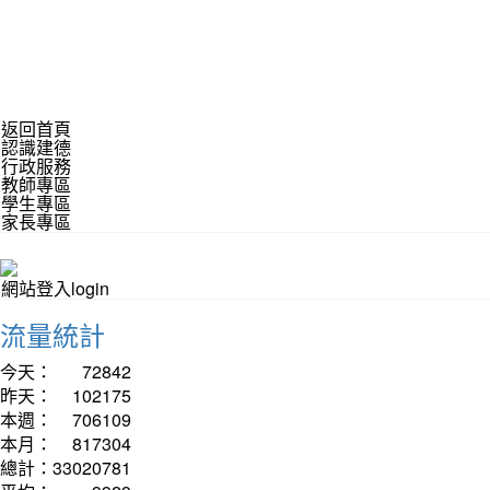
返回首頁
認識建德
行政服務
教師專區
學生專區
家長專區
網站登入login
流量統計
今天：
72842
昨天：
102175
本週：
706109
本月：
817304
總計：
33020781