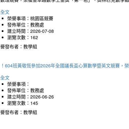
詳全文
榮譽事項：桃園區競賽
發佈單位：教務處
建立時間：2026-07-08
瀏覽次數：162
榮譽發布者：教學組
賀！604班黃敬恆參加2026年全國議長盃心算數學暨英文競賽
詳全文
榮譽事項：
發佈單位：教務處
建立時間：2026-06-26
瀏覽次數：145
榮譽發布者：教學組