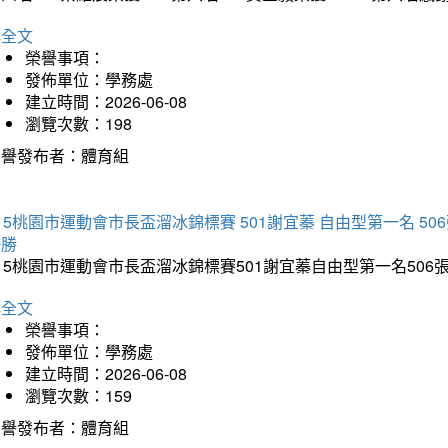
詳全文
榮譽事項：
發佈單位：學務處
建立時間：2026-06-08
瀏覽次數：198
榮譽發布者：體育組
15桃園市運動會市長盃溜冰錦標賽 501謝宜蓁 自由型第一名 50
優勝
15桃園市運動會市長盃溜冰錦標賽501謝宜蓁自由型第一名50
詳全文
榮譽事項：
發佈單位：學務處
建立時間：2026-06-08
瀏覽次數：159
榮譽發布者：體育組