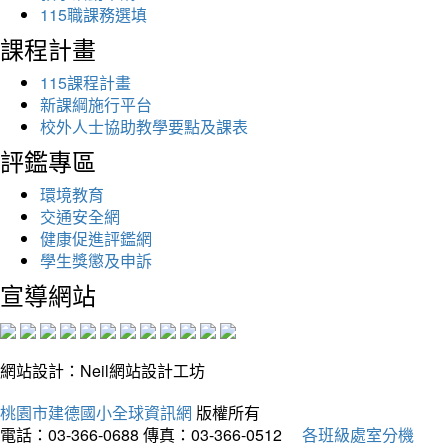
115職課務選填
課程計畫
115課程計畫
新課綱施行平台
校外人士協助教學要點及課表
評鑑專區
環境教育
交通安全網
健康促進評鑑網
學生獎懲及申訴
宣導網站
網站設計：Neil網站設計工坊
桃園市建德國小全球資訊網
版權所有
電話：03-366-0688
傳真：03-366-0512
各班級處室分機