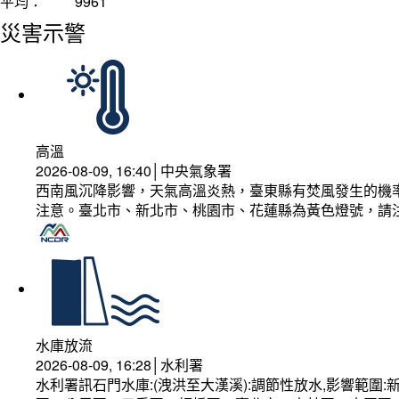
平均：
9961
災害示警
高溫
2026-08-09, 16:40│中央氣象署
西南風沉降影響，天氣高溫炎熱，臺東縣有焚風發生的機率
注意。臺北市、新北市、桃園市、花蓮縣為黃色燈號，請
水庫放流
2026-08-09, 16:28│水利署
水利署訊石門水庫:(洩洪至大漢溪):調節性放水,影響範