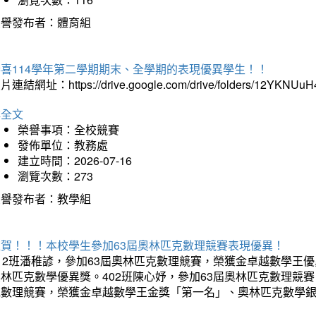
榮譽發布者：體育組
恭喜114學年第二學期期末、全學期的表現優異學生！！
片連結網址：https://drive.google.com/drive/folders/12YKNU
詳全文
榮譽事項：全校競賽
發佈單位：教務處
建立時間：2026-07-16
瀏覽次數：273
榮譽發布者：教學組
狂賀！！！本校學生參加63屆奧林匹克數理競賽表現優異！
12班潘稚諺，參加63屆奧林匹克數理競賽，榮獲金卓越數學王
林匹克數學優異獎。402班陳心妤，參加63屆奧林匹克數理競
克數理競賽，榮獲金卓越數學王金獎「第一名」、奧林匹克數學