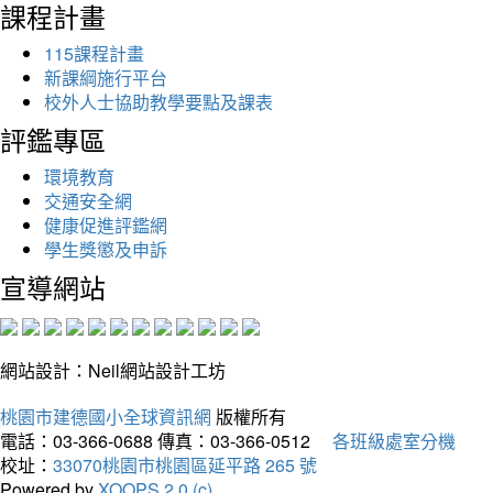
課程計畫
115課程計畫
新課綱施行平台
校外人士協助教學要點及課表
評鑑專區
環境教育
交通安全網
健康促進評鑑網
學生獎懲及申訴
宣導網站
網站設計：Neil網站設計工坊
桃園市建德國小全球資訊網
版權所有
電話：03-366-0688
傳真：03-366-0512
各班級處室分機
校址：
33070桃園市桃園區延平路 265 號
Powered by
XOOPS 2.0 (c)