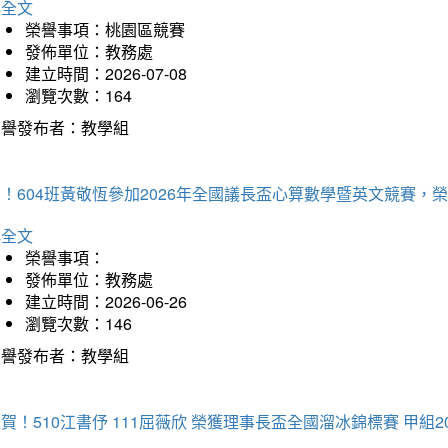
詳全文
榮譽事項：桃園區競賽
發佈單位：教務處
建立時間：2026-07-08
瀏覽次數：164
榮譽發布者：教學組
賀！604班黃敬恆參加2026年全國議長盃心算數學暨英文競賽
詳全文
榮譽事項：
發佈單位：教務處
建立時間：2026-06-26
瀏覽次數：146
榮譽發布者：教學組
賀！510江書伃 111屈薇欣 榮獲理事長盃全國溜冰錦標賽 甲組2