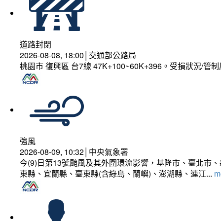
道路封閉
2026-08-08, 18:00│交通部公路局
桃園市 復興區 台7線 47K+100~60K+396。受損狀況/
強風
2026-08-09, 10:32│中央氣象署
今(9)日第13號颱風及其外圍環流影響，基隆市、臺北
東縣、宜蘭縣、臺東縣(含綠島、蘭嶼)、澎湖縣、連江...
mo