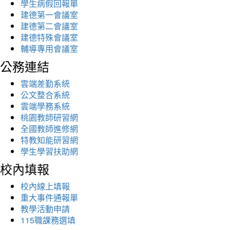
學生病假回報單
建德第一會議室
建德第二會議室
建德特殊會議室
輔導專用會議室
公務連結
雲端差勤系統
公文整合系統
雲端學務系統
桃園教師研習網
全國教師進修網
特教知能研習網
學生學習扶助網
校內填報
校內線上填報
重大事件通報單
教學活動申請
115職課務選填