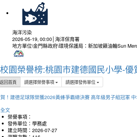
海洋污染
2026-05-19, 00:00│海洋保育署
地方單位\金門縣政府\環境保護局：新加坡籍油輪Sun Mer
校園榮譽榜:桃園市建德國民小學-優
返回首頁
請選擇榮譽事項
請選擇發佈單位
賀！建德足球隊榮獲2026黃蜂爭霸總決賽 高年級男子組冠軍 
詳全文
榮譽事項：
發佈單位：學務處
建立時間：2026-07-27
瀏覽次數：116