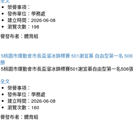
詳全文
榮譽事項：
發佈單位：學務處
建立時間：2026-06-08
瀏覽次數：198
榮譽發布者：體育組
15桃園市運動會市長盃溜冰錦標賽 501謝宜蓁 自由型第一名 50
優勝
15桃園市運動會市長盃溜冰錦標賽501謝宜蓁自由型第一名50
詳全文
榮譽事項：
發佈單位：學務處
建立時間：2026-06-08
瀏覽次數：160
榮譽發布者：體育組