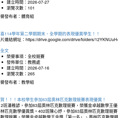
建立時間：2026-07-27
瀏覽次數：101
榮譽發布者：體育組
恭喜114學年第二學期期末、全學期的表現優異學生！！
片連結網址：https://drive.google.com/drive/folders/12YKNU
詳全文
榮譽事項：全校競賽
發佈單位：教務處
建立時間：2026-07-16
瀏覽次數：265
榮譽發布者：教學組
狂賀！！！本校學生參加63屆奧林匹克數理競賽表現優異！
12班潘稚諺，參加63屆奧林匹克數理競賽，榮獲金卓越數學王
林匹克數學優異獎。402班陳心妤，參加63屆奧林匹克數理競
克數理競賽，榮獲金卓越數學王金獎「第一名」、奧林匹克數學