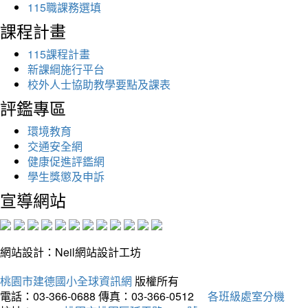
115職課務選填
課程計畫
115課程計畫
新課綱施行平台
校外人士協助教學要點及課表
評鑑專區
環境教育
交通安全網
健康促進評鑑網
學生獎懲及申訴
宣導網站
網站設計：Neil網站設計工坊
桃園市建德國小全球資訊網
版權所有
電話：03-366-0688
傳真：03-366-0512
各班級處室分機