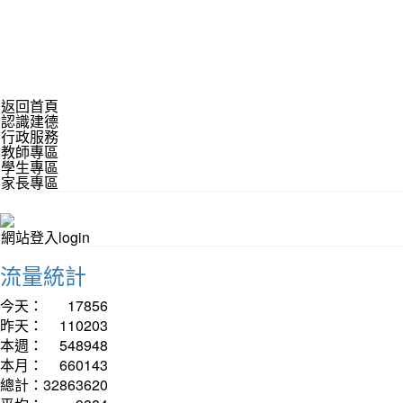
返回首頁
認識建德
行政服務
教師專區
學生專區
家長專區
網站登入login
流量統計
今天：
17856
昨天：
110203
本週：
548948
本月：
660143
總計：
32863620