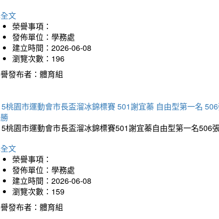
詳全文
榮譽事項：
發佈單位：學務處
建立時間：2026-06-08
瀏覽次數：196
榮譽發布者：體育組
15桃園市運動會市長盃溜冰錦標賽 501謝宜蓁 自由型第一名 50
優勝
15桃園市運動會市長盃溜冰錦標賽501謝宜蓁自由型第一名50
詳全文
榮譽事項：
發佈單位：學務處
建立時間：2026-06-08
瀏覽次數：159
榮譽發布者：體育組