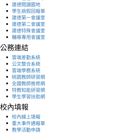
建德閱讀園地
學生病假回報單
建德第一會議室
建德第二會議室
建德特殊會議室
輔導專用會議室
公務連結
雲端差勤系統
公文整合系統
雲端學務系統
桃園教師研習網
全國教師進修網
特教知能研習網
學生學習扶助網
校內填報
校內線上填報
重大事件通報單
教學活動申請