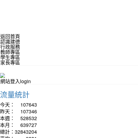
返回首頁
認識建德
行政服務
教師專區
學生專區
家長專區
網站登入login
流量統計
今天：
107643
昨天：
107346
本週：
528532
本月：
639727
總計：
32843204