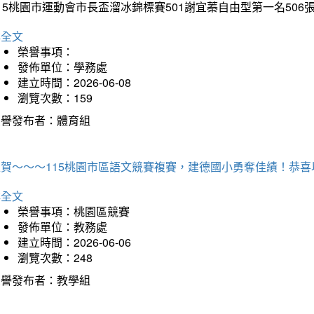
15桃園市運動會市長盃溜冰錦標賽501謝宜蓁自由型第一名50
詳全文
榮譽事項：
發佈單位：學務處
建立時間：2026-06-08
瀏覽次數：159
榮譽發布者：體育組
狂賀～～～115桃園市區語文競賽複賽，建德國小勇奪佳績！恭
詳全文
榮譽事項：桃園區競賽
發佈單位：教務處
建立時間：2026-06-06
瀏覽次數：248
榮譽發布者：教學組