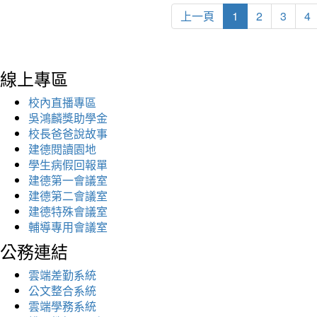
上一頁
1
2
3
4
線上專區
校內直播專區
吳鴻麟獎助學金
校長爸爸說故事
建德閱讀園地
學生病假回報單
建德第一會議室
建德第二會議室
建德特殊會議室
輔導專用會議室
公務連結
雲端差勤系統
公文整合系統
雲端學務系統