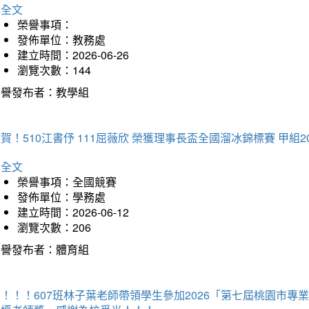
詳全文
榮譽事項：
發佈單位：教務處
建立時間：2026-06-26
瀏覽次數：144
榮譽發布者：教學組
賀！510江書伃 111屈薇欣 榮獲理事長盃全國溜冰錦標賽 甲組2
詳全文
榮譽事項：全國競賽
發佈單位：學務處
建立時間：2026-06-12
瀏覽次數：206
榮譽發布者：體育組
賀！！！607班林子葉老師帶領學生參加2026「第七屆桃園市