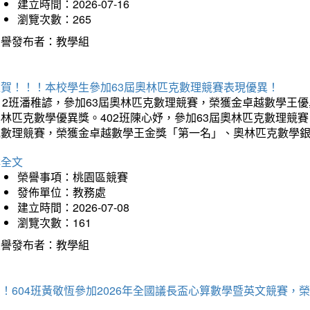
建立時間：2026-07-16
瀏覽次數：265
榮譽發布者：教學組
狂賀！！！本校學生參加63屆奧林匹克數理競賽表現優異！
12班潘稚諺，參加63屆奧林匹克數理競賽，榮獲金卓越數學王
林匹克數學優異獎。402班陳心妤，參加63屆奧林匹克數理競
克數理競賽，榮獲金卓越數學王金獎「第一名」、奧林匹克數學
詳全文
榮譽事項：桃園區競賽
發佈單位：教務處
建立時間：2026-07-08
瀏覽次數：161
榮譽發布者：教學組
賀！604班黃敬恆參加2026年全國議長盃心算數學暨英文競賽