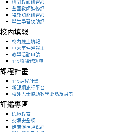
桃園教師研習網
全國教師進修網
特教知能研習網
學生學習扶助網
校內填報
校內線上填報
重大事件通報單
教學活動申請
115職課務選填
課程計畫
115課程計畫
新課綱施行平台
校外人士協助教學要點及課表
評鑑專區
環境教育
交通安全網
健康促進評鑑網