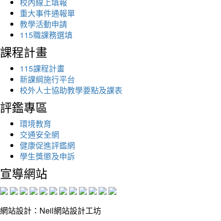
校內線上填報
重大事件通報單
教學活動申請
115職課務選填
課程計畫
115課程計畫
新課綱施行平台
校外人士協助教學要點及課表
評鑑專區
環境教育
交通安全網
健康促進評鑑網
學生獎懲及申訴
宣導網站
網站設計：Neil網站設計工坊