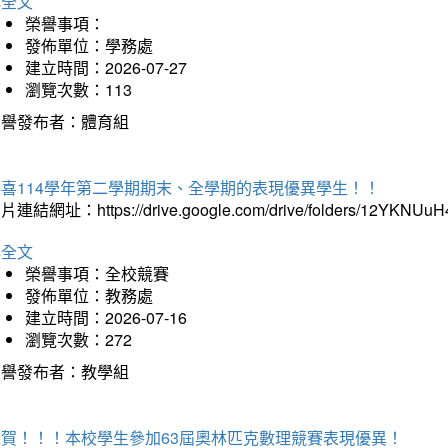
詳全文
榮譽事項：
發佈單位：學務處
建立時間：2026-07-27
瀏覽次數：113
榮譽發布者：體育組
恭喜114學年第二學期期末、全學期的表現優異學生！！
片連結網址：https://drive.google.com/drive/folders/12YKNU
詳全文
榮譽事項：全校競賽
發佈單位：教務處
建立時間：2026-07-16
瀏覽次數：272
榮譽發布者：教學組
狂賀！！！本校學生參加63屆奧林匹克數理競賽表現優異！