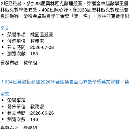
12班潘稚諺，參加63屆奧林匹克數理競賽，榮獲金卓越數學王
林匹克數學優異獎。402班陳心妤，參加63屆奧林匹克數理競
克數理競賽，榮獲金卓越數學王金獎「第一名」、奧林匹克數學
詳全文
榮譽事項：桃園區競賽
發佈單位：教務處
建立時間：2026-07-08
瀏覽次數：163
榮譽發布者：教學組
賀！604班黃敬恆參加2026年全國議長盃心算數學暨英文競賽
詳全文
榮譽事項：
發佈單位：教務處
建立時間：2026-06-26
瀏覽次數：146
榮譽發布者：教學組