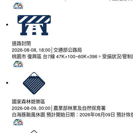
道路封閉
2026-08-08, 18:00│交通部公路局
桃園市 復興區 台7線 47K+100~60K+396。受損狀況/
國家森林遊樂區
2026-08-09, 00:00│農業部林業及自然保育署
白海豚颱風休園 預計開始日期：2026年08月09日 預計恢復