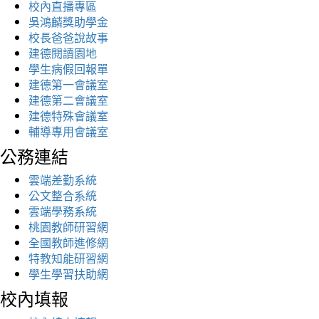
校內直播專區
吳鴻麟獎助學金
校長爸爸說故事
建德閱讀園地
學生病假回報單
建德第一會議室
建德第二會議室
建德特殊會議室
輔導專用會議室
公務連結
雲端差勤系統
公文整合系統
雲端學務系統
桃園教師研習網
全國教師進修網
特教知能研習網
學生學習扶助網
校內填報