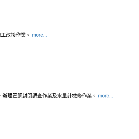
施工改接作業。
more...
，辦理管網封閉調查作業及水量計檢修作業。
more...