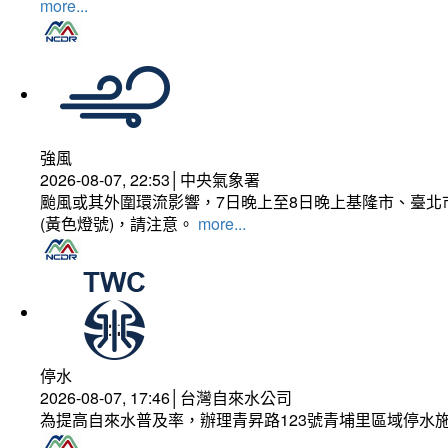
more...
強風
2026-08-07, 22:53│中央氣象署
颱風或其外圍環流影響，7日晚上至8日晚上基隆市、臺北
(黃色燈號)，請注意。
more...
停水
2026-08-07, 17:46│台灣自來水公司
為提高自來水普及率，辦理青昇路123號青埔里區域停水