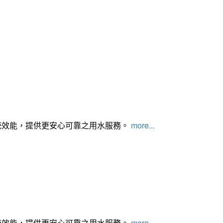
統效能，提供更安心可靠之用水服務。
more...
統效能，提供更安心可靠之用水服務。
more...