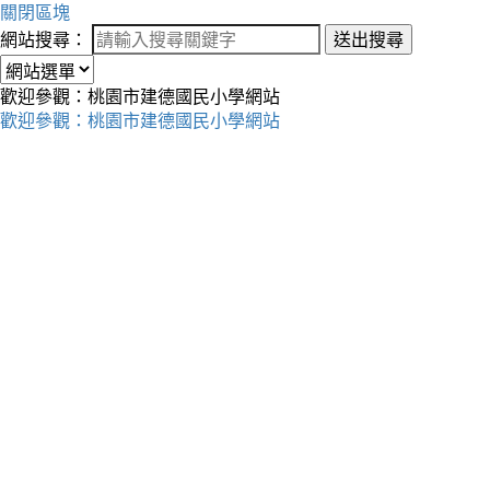
關閉區塊
網站搜尋：
送出搜尋
歡迎參觀：桃園市建德國民小學網站
歡迎參觀：桃園市建德國民小學網站