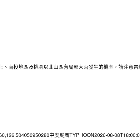
彰化、南投地區及桃園以北山區有局部大雨發生的機率，請注意
.60,126.504050950280中度颱風TYPHOON2026-08-08T18:00