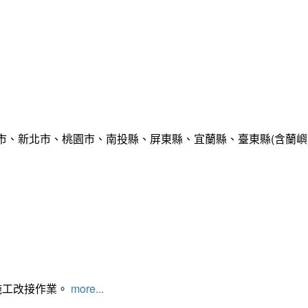
市、新北市、桃園市、南投縣、屏東縣、宜蘭縣、臺東縣(含蘭嶼
施工改接作業。
more...