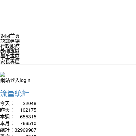
返回首頁
認識建德
行政服務
教師專區
學生專區
家長專區
網站登入login
流量統計
今天：
22048
昨天：
102175
本週：
655315
本月：
766510
總計：
32969987