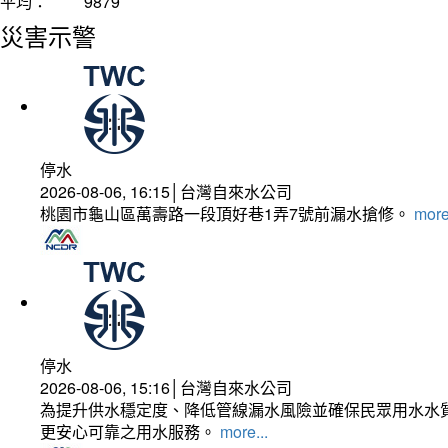
平均：
9879
災害示警
停水
2026-08-06, 16:15│台灣自來水公司
桃園市龜山區萬壽路一段頂好巷1弄7號前漏水搶修。
more
停水
2026-08-06, 15:16│台灣自來水公司
為提升供水穩定度、降低管線漏水風險並確保民眾用水水質
更安心可靠之用水服務。
more...