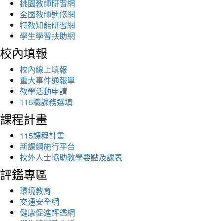
桃園教師研習網
全國教師進修網
特教知能研習網
學生學習扶助網
校內填報
校內線上填報
重大事件通報單
教學活動申請
115職課務選填
課程計畫
115課程計畫
新課綱施行平台
校外人士協助教學要點及課表
評鑑專區
環境教育
交通安全網
健康促進評鑑網