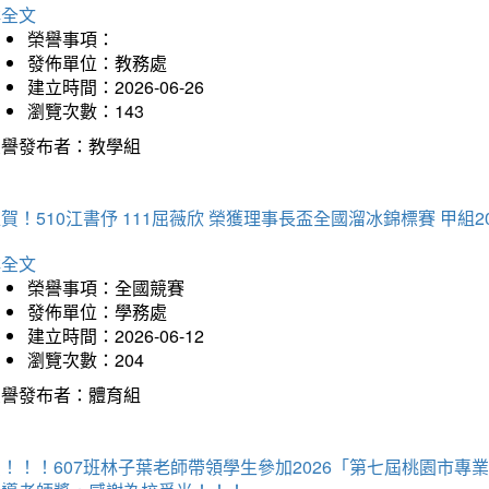
詳全文
榮譽事項：
發佈單位：教務處
建立時間：2026-06-26
瀏覽次數：143
榮譽發布者：教學組
賀！510江書伃 111屈薇欣 榮獲理事長盃全國溜冰錦標賽 甲組2
詳全文
榮譽事項：全國競賽
發佈單位：學務處
建立時間：2026-06-12
瀏覽次數：204
榮譽發布者：體育組
賀！！！607班林子葉老師帶領學生參加2026「第七屆桃園市