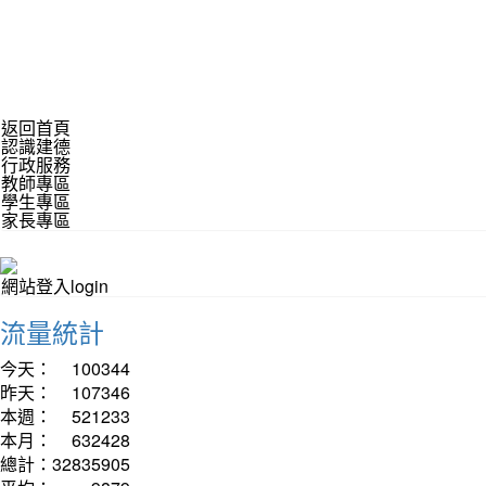
返回首頁
認識建德
行政服務
教師專區
學生專區
家長專區
網站登入login
流量統計
今天：
100344
昨天：
107346
本週：
521233
本月：
632428
總計：
32835905