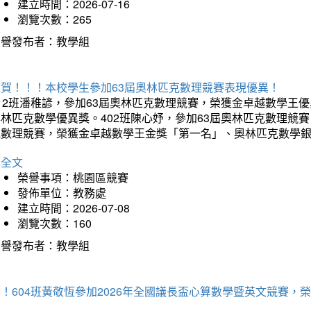
建立時間：2026-07-16
瀏覽次數：265
榮譽發布者：教學組
狂賀！！！本校學生參加63屆奧林匹克數理競賽表現優異！
12班潘稚諺，參加63屆奧林匹克數理競賽，榮獲金卓越數學王
林匹克數學優異獎。402班陳心妤，參加63屆奧林匹克數理競
克數理競賽，榮獲金卓越數學王金獎「第一名」、奧林匹克數學
詳全文
榮譽事項：桃園區競賽
發佈單位：教務處
建立時間：2026-07-08
瀏覽次數：160
榮譽發布者：教學組
賀！604班黃敬恆參加2026年全國議長盃心算數學暨英文競賽