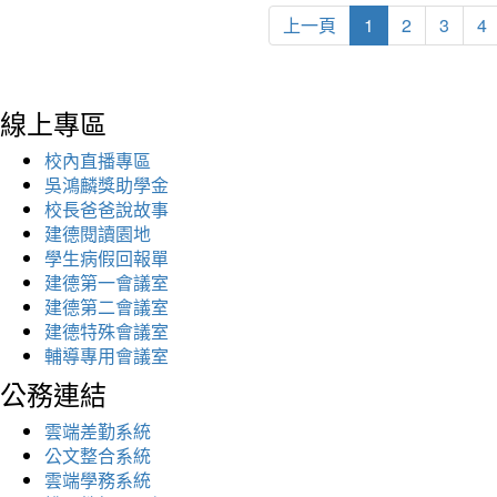
上一頁
1
2
3
4
線上專區
校內直播專區
吳鴻麟獎助學金
校長爸爸說故事
建德閱讀園地
學生病假回報單
建德第一會議室
建德第二會議室
建德特殊會議室
輔導專用會議室
公務連結
雲端差勤系統
公文整合系統
雲端學務系統