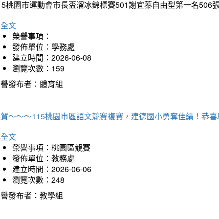
15桃園市運動會市長盃溜冰錦標賽501謝宜蓁自由型第一名50
詳全文
榮譽事項：
發佈單位：學務處
建立時間：2026-06-08
瀏覽次數：159
榮譽發布者：體育組
狂賀～～～115桃園市區語文競賽複賽，建德國小勇奪佳績！恭
詳全文
榮譽事項：桃園區競賽
發佈單位：教務處
建立時間：2026-06-06
瀏覽次數：248
榮譽發布者：教學組