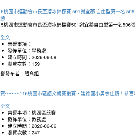
15桃園市運動會市長盃溜冰錦標賽 501謝宜蓁 自由型第一名 50
優勝
15桃園市運動會市長盃溜冰錦標賽501謝宜蓁自由型第一名50
詳全文
榮譽事項：
發佈單位：學務處
建立時間：2026-06-08
瀏覽次數：159
榮譽發布者：體育組
狂賀～～～115桃園市區語文競賽複賽，建德國小勇奪佳績！恭
詳全文
榮譽事項：桃園區競賽
發佈單位：教務處
建立時間：2026-06-06
瀏覽次數：247