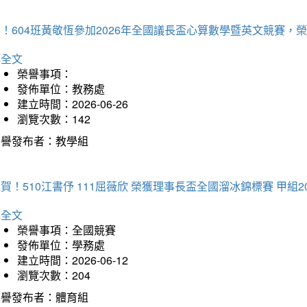
賀！604班黃敬恆參加2026年全國議長盃心算數學暨英文競賽
詳全文
榮譽事項：
發佈單位：教務處
建立時間：2026-06-26
瀏覽次數：142
榮譽發布者：教學組
賀！510江書伃 111屈薇欣 榮獲理事長盃全國溜冰錦標賽 甲組2
詳全文
榮譽事項：全國競賽
發佈單位：學務處
建立時間：2026-06-12
瀏覽次數：204
榮譽發布者：體育組