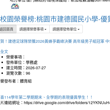
校園榮譽榜:桃園市建德國民小學-優
返回首頁
請選擇榮譽事項
請選擇發佈單位
賀！建德足球隊榮獲2026黃蜂爭霸總決賽 高年級男子組冠軍 
詳全文
榮譽事項：
發佈單位：學務處
建立時間：2026-07-27
瀏覽次數：96
榮譽發布者：體育組
恭喜114學年第二學期期末、全學期的表現優異學生！！
片連結網址：https://drive.google.com/drive/folders/12YKNU