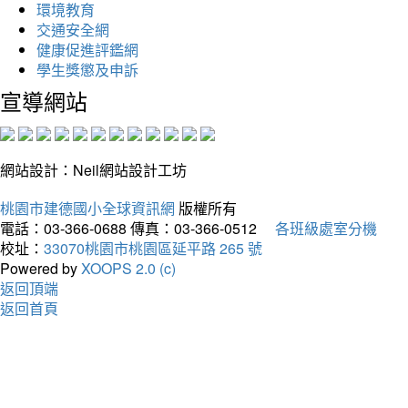
環境教育
交通安全網
健康促進評鑑網
學生獎懲及申訴
宣導網站
網站設計：Neil網站設計工坊
桃園市建德國小全球資訊網
版權所有
電話：03-366-0688
傳真：03-366-0512
各班級處室分機
校址：
33070桃園市桃園區延平路 265 號
Powered by
XOOPS 2.0 (c)
返回頂端
返回首頁