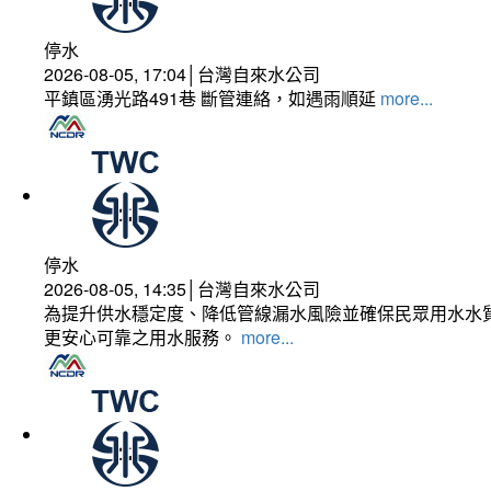
停水
2026-08-05, 17:04│台灣自來水公司
平鎮區湧光路491巷 斷管連絡，如遇雨順延
more...
停水
2026-08-05, 14:35│台灣自來水公司
為提升供水穩定度、降低管線漏水風險並確保民眾用水水質
更安心可靠之用水服務。
more...