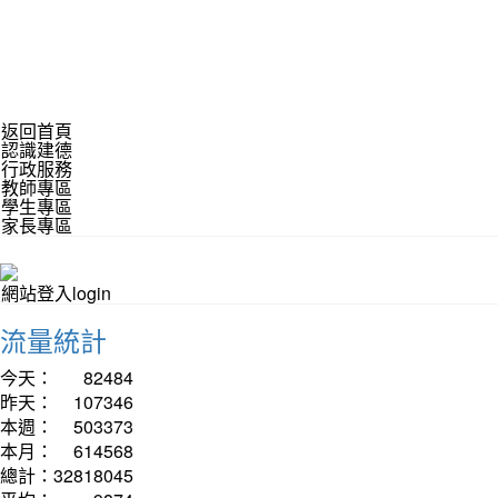
返回首頁
認識建德
行政服務
教師專區
學生專區
家長專區
網站登入login
流量統計
今天：
82484
昨天：
107346
本週：
503373
本月：
614568
總計：
32818045