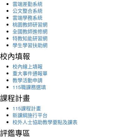
雲端差勤系統
公文整合系統
雲端學務系統
桃園教師研習網
全國教師進修網
特教知能研習網
學生學習扶助網
校內填報
校內線上填報
重大事件通報單
教學活動申請
115職課務選填
課程計畫
115課程計畫
新課綱施行平台
校外人士協助教學要點及課表
評鑑專區