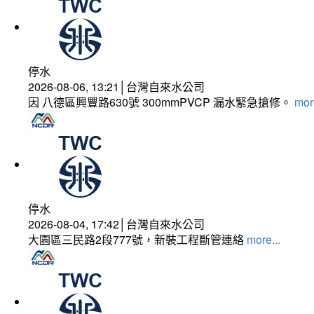
停水
2026-08-06, 13:21│台灣自來水公司
因 八德區興豐路630號 300mmPVCP 漏水緊急搶修。
more
停水
2026-08-04, 17:42│台灣自來水公司
大園區三民路2段777號，新裝工程斷管連絡
more...