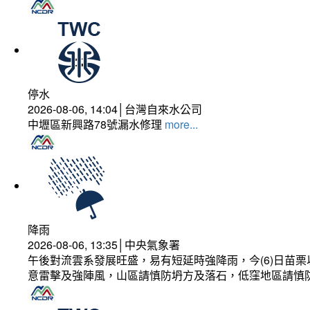
停水
2026-08-06, 14:04│台灣自來水公司
中壢區新興路78號漏水修理
more...
降雨
2026-08-06, 13:35│中央氣象署
午後對流雲系發展旺盛，易有短延時強降雨，今(6)日苗
意雷擊及強陣風，山區請慎防坍方及落石，低窪地區請慎