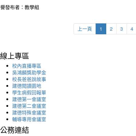
榮譽發布者：教學組
上一頁
1
2
3
4
線上專區
校內直播專區
吳鴻麟獎助學金
校長爸爸說故事
建德閱讀園地
學生病假回報單
建德第一會議室
建德第二會議室
建德特殊會議室
輔導專用會議室
公務連結