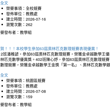
詳全文
榮譽事項：全校競賽
發佈單位：教務處
建立時間：2026-07-16
瀏覽次數：262
榮譽發布者：教學組
狂賀！！！本校學生參加63屆奧林匹克數理競賽表現優異！
12班潘稚諺，參加63屆奧林匹克數理競賽，榮獲金卓越數學王
林匹克數學優異獎。402班陳心妤，參加63屆奧林匹克數理競
克數理競賽，榮獲金卓越數學王金獎「第一名」、奧林匹克數學
詳全文
榮譽事項：桃園區競賽
發佈單位：教務處
建立時間：2026-07-08
瀏覽次數：159
榮譽發布者：教學組