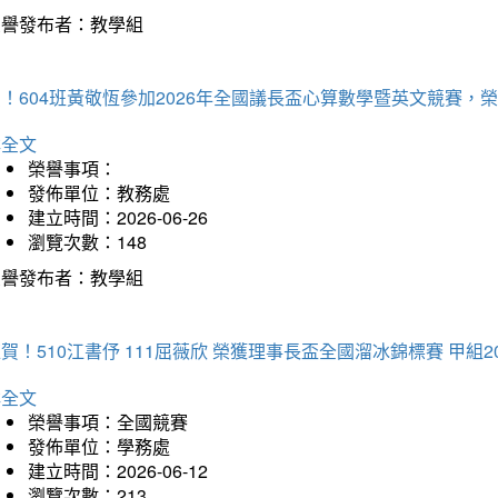
榮譽發布者：教學組
賀！604班黃敬恆參加2026年全國議長盃心算數學暨英文競賽
詳全文
榮譽事項：
發佈單位：教務處
建立時間：2026-06-26
瀏覽次數：148
榮譽發布者：教學組
賀！510江書伃 111屈薇欣 榮獲理事長盃全國溜冰錦標賽 甲組2
詳全文
榮譽事項：全國競賽
發佈單位：學務處
建立時間：2026-06-12
瀏覽次數：213