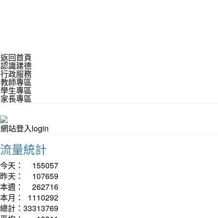
返回首頁
認識建德
行政服務
教師專區
學生專區
家長專區
網站登入login
流量統計
今天：
155057
昨天：
107659
本週：
262716
本月：
1110292
總計：
33313769