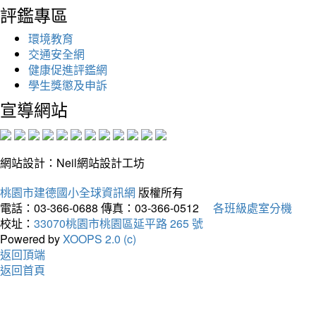
評鑑專區
環境教育
交通安全網
健康促進評鑑網
學生獎懲及申訴
宣導網站
網站設計：Neil網站設計工坊
桃園市建德國小全球資訊網
版權所有
電話：03-366-0688
傳真：03-366-0512
各班級處室分機
校址：
33070桃園市桃園區延平路 265 號
Powered by
XOOPS 2.0 (c)
返回頂端
返回首頁