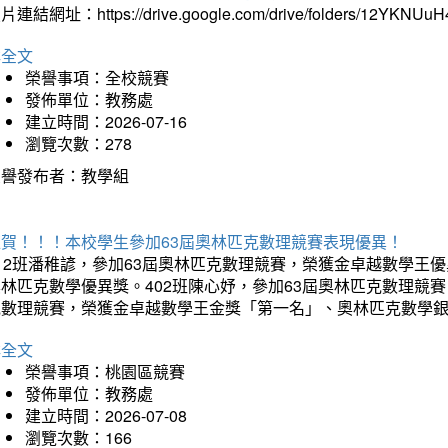
片連結網址：https://drive.google.com/drive/folders/12YKNU
詳全文
榮譽事項：全校競賽
發佈單位：教務處
建立時間：2026-07-16
瀏覽次數：278
榮譽發布者：教學組
狂賀！！！本校學生參加63屆奧林匹克數理競賽表現優異！
12班潘稚諺，參加63屆奧林匹克數理競賽，榮獲金卓越數學王
林匹克數學優異獎。402班陳心妤，參加63屆奧林匹克數理競
克數理競賽，榮獲金卓越數學王金獎「第一名」、奧林匹克數學
詳全文
榮譽事項：桃園區競賽
發佈單位：教務處
建立時間：2026-07-08
瀏覽次數：166