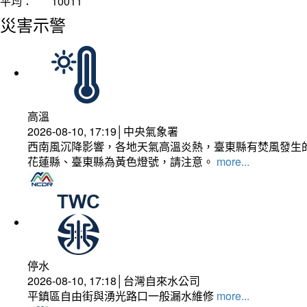
平均：
10011
災害示警
高溫
2026-08-10, 17:19│中央氣象署
西南風沉降影響，各地天氣高溫炎熱，臺東縣有焚風發生的
花蓮縣、臺東縣為黃色燈號，請注意。
more...
停水
2026-08-10, 17:18│台灣自來水公司
平鎮區自由街與湧光路口一般漏水維修
more...