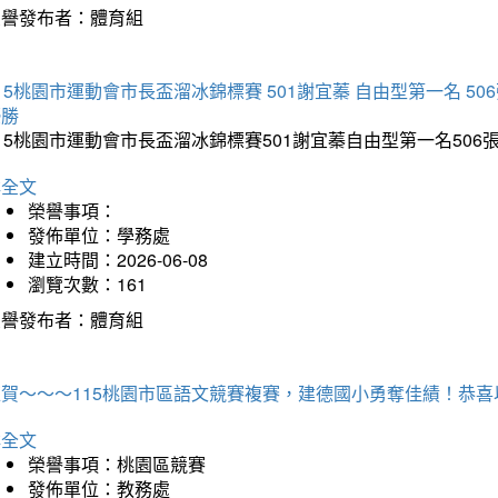
榮譽發布者：體育組
15桃園市運動會市長盃溜冰錦標賽 501謝宜蓁 自由型第一名 50
優勝
15桃園市運動會市長盃溜冰錦標賽501謝宜蓁自由型第一名50
詳全文
榮譽事項：
發佈單位：學務處
建立時間：2026-06-08
瀏覽次數：161
榮譽發布者：體育組
狂賀～～～115桃園市區語文競賽複賽，建德國小勇奪佳績！恭
詳全文
榮譽事項：桃園區競賽
發佈單位：教務處