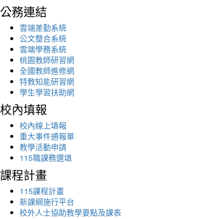
公務連結
雲端差勤系統
公文整合系統
雲端學務系統
桃園教師研習網
全國教師進修網
特教知能研習網
學生學習扶助網
校內填報
校內線上填報
重大事件通報單
教學活動申請
115職課務選填
課程計畫
115課程計畫
新課綱施行平台
校外人士協助教學要點及課表