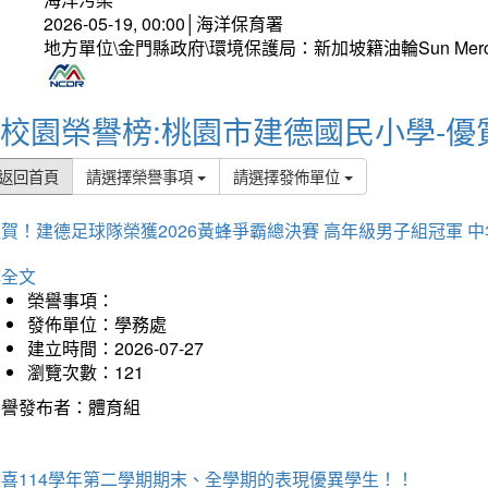
2026-05-19, 00:00│海洋保育署
地方單位\金門縣政府\環境保護局：新加坡籍油輪Sun Mer
校園榮譽榜:桃園市建德國民小學-優
返回首頁
請選擇榮譽事項
請選擇發佈單位
賀！建德足球隊榮獲2026黃蜂爭霸總決賽 高年級男子組冠軍 
詳全文
榮譽事項：
發佈單位：學務處
建立時間：2026-07-27
瀏覽次數：121
榮譽發布者：體育組
恭喜114學年第二學期期末、全學期的表現優異學生！！