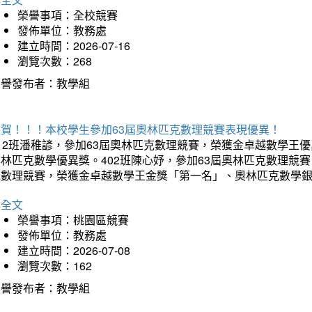
榮譽事項：全校競賽
發佈單位：教務處
建立時間：2026-07-16
瀏覽次數：268
榮譽發布者：教學組
狂賀！！！本校學生參加63屆奧林匹克數理競賽表現優異！
12班潘稚諺，參加63屆奧林匹克數理競賽，榮獲金卓越數學王
林匹克數學優異獎。402班陳心妤，參加63屆奧林匹克數理競
克數理競賽，榮獲金卓越數學王金獎「第一名」、奧林匹克數學
詳全文
榮譽事項：桃園區競賽
發佈單位：教務處
建立時間：2026-07-08
瀏覽次數：162
榮譽發布者：教學組