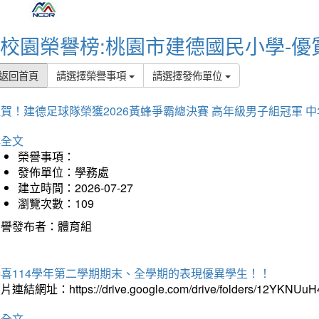
校園榮譽榜:桃園市建德國民小學-優
返回首頁
請選擇榮譽事項
請選擇發佈單位
賀！建德足球隊榮獲2026黃蜂爭霸總決賽 高年級男子組冠軍 
詳全文
榮譽事項：
發佈單位：學務處
建立時間：2026-07-27
瀏覽次數：109
榮譽發布者：體育組
恭喜114學年第二學期期末、全學期的表現優異學生！！
片連結網址：https://drive.google.com/drive/folders/12YKNU
詳全文