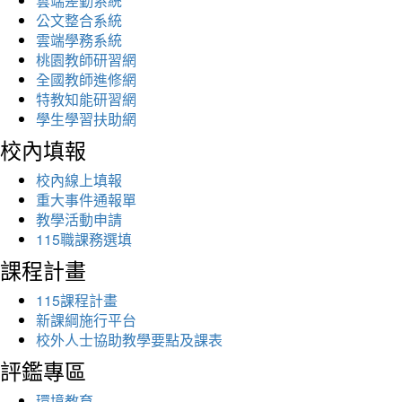
雲端差勤系統
公文整合系統
雲端學務系統
桃園教師研習網
全國教師進修網
特教知能研習網
學生學習扶助網
校內填報
校內線上填報
重大事件通報單
教學活動申請
115職課務選填
課程計畫
115課程計畫
新課綱施行平台
校外人士協助教學要點及課表
評鑑專區
環境教育