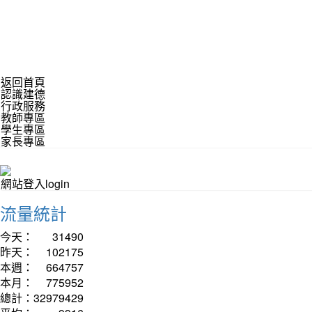
返回首頁
認識建德
行政服務
教師專區
學生專區
家長專區
網站登入login
流量統計
今天：
31490
昨天：
102175
本週：
664757
本月：
775952
總計：
32979429