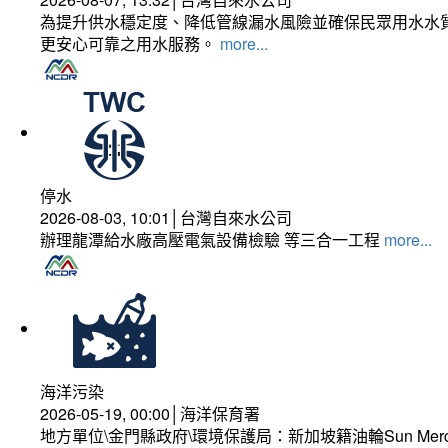
為提升供水穩定度、降低管線漏水風險並確保民眾用水水質
更安心可靠之用水服務。
more...
停水
2026-08-03, 10:01│台灣自來水公司
辦理龍潭給水廠高壓電氣設備檢驗 等三合一工程
more...
海洋污染
2026-05-19, 00:00│海洋保育署
地方單位\金門縣政府\環境保護局：新加坡籍油輪Sun Mer