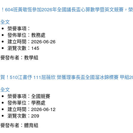
賀！604班黃敬恆參加2026年全國議長盃心算數學暨英文競賽
詳全文
榮譽事項：
發佈單位：教務處
建立時間：2026-06-26
瀏覽次數：145
榮譽發布者：教學組
賀！510江書伃 111屈薇欣 榮獲理事長盃全國溜冰錦標賽 甲組2
詳全文
榮譽事項：全國競賽
發佈單位：學務處
建立時間：2026-06-12
瀏覽次數：209
榮譽發布者：體育組