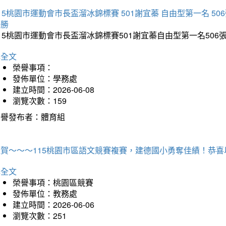
15桃園市運動會市長盃溜冰錦標賽 501謝宜蓁 自由型第一名 50
優勝
15桃園市運動會市長盃溜冰錦標賽501謝宜蓁自由型第一名50
詳全文
榮譽事項：
發佈單位：學務處
建立時間：2026-06-08
瀏覽次數：159
榮譽發布者：體育組
狂賀～～～115桃園市區語文競賽複賽，建德國小勇奪佳績！恭
詳全文
榮譽事項：桃園區競賽
發佈單位：教務處
建立時間：2026-06-06
瀏覽次數：251