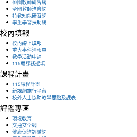
桃園教師研習網
全國教師進修網
特教知能研習網
學生學習扶助網
校內填報
校內線上填報
重大事件通報單
教學活動申請
115職課務選填
課程計畫
115課程計畫
新課綱施行平台
校外人士協助教學要點及課表
評鑑專區
環境教育
交通安全網
健康促進評鑑網