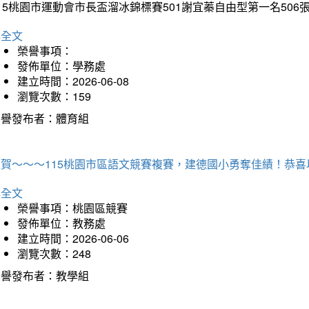
15桃園市運動會市長盃溜冰錦標賽501謝宜蓁自由型第一名50
詳全文
榮譽事項：
發佈單位：學務處
建立時間：2026-06-08
瀏覽次數：159
榮譽發布者：體育組
狂賀～～～115桃園市區語文競賽複賽，建德國小勇奪佳績！恭
詳全文
榮譽事項：桃園區競賽
發佈單位：教務處
建立時間：2026-06-06
瀏覽次數：248
榮譽發布者：教學組