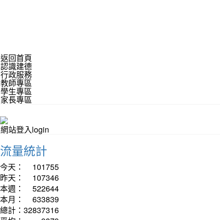
返回首頁
認識建德
行政服務
教師專區
學生專區
家長專區
網站登入login
流量統計
今天：
101755
昨天：
107346
本週：
522644
本月：
633839
總計：
32837316