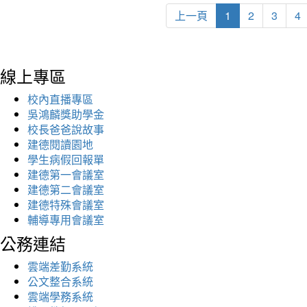
上一頁
1
2
3
4
線上專區
校內直播專區
吳鴻麟獎助學金
校長爸爸說故事
建德閱讀園地
學生病假回報單
建德第一會議室
建德第二會議室
建德特殊會議室
輔導專用會議室
公務連結
雲端差勤系統
公文整合系統
雲端學務系統