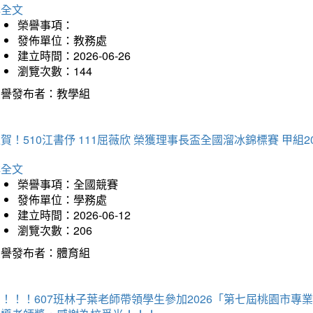
詳全文
榮譽事項：
發佈單位：教務處
建立時間：2026-06-26
瀏覽次數：144
榮譽發布者：教學組
賀！510江書伃 111屈薇欣 榮獲理事長盃全國溜冰錦標賽 甲組2
詳全文
榮譽事項：全國競賽
發佈單位：學務處
建立時間：2026-06-12
瀏覽次數：206
榮譽發布者：體育組
賀！！！607班林子葉老師帶領學生參加2026「第七屆桃園市