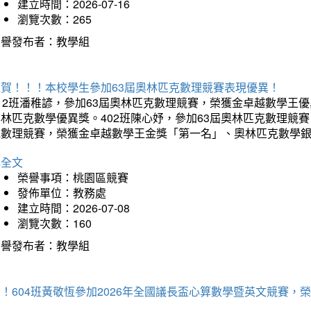
建立時間：2026-07-16
瀏覽次數：265
榮譽發布者：教學組
狂賀！！！本校學生參加63屆奧林匹克數理競賽表現優異！
12班潘稚諺，參加63屆奧林匹克數理競賽，榮獲金卓越數學王
林匹克數學優異獎。402班陳心妤，參加63屆奧林匹克數理競
克數理競賽，榮獲金卓越數學王金獎「第一名」、奧林匹克數學
詳全文
榮譽事項：桃園區競賽
發佈單位：教務處
建立時間：2026-07-08
瀏覽次數：160
榮譽發布者：教學組
賀！604班黃敬恆參加2026年全國議長盃心算數學暨英文競賽