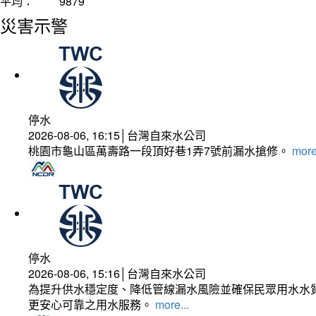
平均：
9879
災害示警
停水
2026-08-06, 16:15│台灣自來水公司
桃園市龜山區萬壽路一段頂好巷1弄7號前漏水搶修。
more
停水
2026-08-06, 15:16│台灣自來水公司
為提升供水穩定度、降低管線漏水風險並確保民眾用水水質
更安心可靠之用水服務。
more...