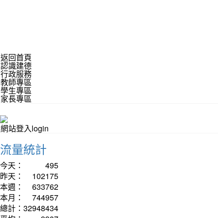
返回首頁
認識建德
行政服務
教師專區
學生專區
家長專區
網站登入login
流量統計
今天：
495
昨天：
102175
本週：
633762
本月：
744957
總計：
32948434