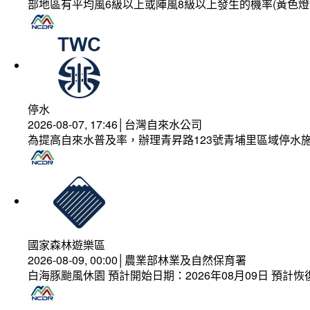
部地區有平均風6級以上或陣風8級以上發生的機率(黃色燈
停水
2026-08-07, 17:46│台灣自來水公司
為提高自來水普及率，辦理青昇路123號青埔里區域停水
國家森林遊樂區
2026-08-09, 00:00│農業部林業及自然保育署
白海豚颱風休園 預計開始日期：2026年08月09日 預計恢復