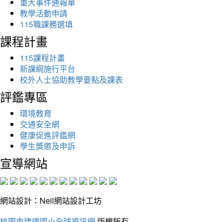
重大事件通報單
教學活動申請
115職課務選填
課程計畫
115課程計畫
新課綱施行平台
校外人士協助教學要點及課表
評鑑專區
環境教育
交通安全網
健康促進評鑑網
學生獎懲及申訴
宣導網站
網站設計：Neil網站設計工坊
桃園市建德國小全球資訊網
版權所有