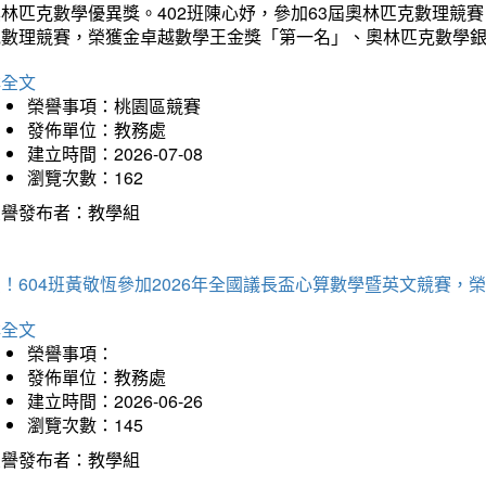
林匹克數學優異獎。402班陳心妤，參加63屆奧林匹克數理競
克數理競賽，榮獲金卓越數學王金獎「第一名」、奧林匹克數學
詳全文
榮譽事項：桃園區競賽
發佈單位：教務處
建立時間：2026-07-08
瀏覽次數：162
榮譽發布者：教學組
賀！604班黃敬恆參加2026年全國議長盃心算數學暨英文競賽
詳全文
榮譽事項：
發佈單位：教務處
建立時間：2026-06-26
瀏覽次數：145
榮譽發布者：教學組