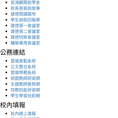
吳鴻麟獎助學金
校長爸爸說故事
建德閱讀園地
學生病假回報單
建德第一會議室
建德第二會議室
建德特殊會議室
輔導專用會議室
公務連結
雲端差勤系統
公文整合系統
雲端學務系統
桃園教師研習網
全國教師進修網
特教知能研習網
學生學習扶助網
校內填報
校內線上填報