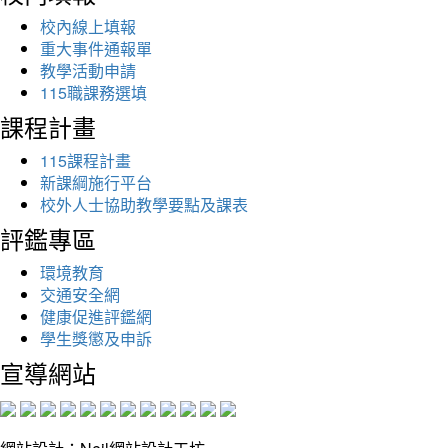
校內線上填報
重大事件通報單
教學活動申請
115職課務選填
課程計畫
115課程計畫
新課綱施行平台
校外人士協助教學要點及課表
評鑑專區
環境教育
交通安全網
健康促進評鑑網
學生獎懲及申訴
宣導網站