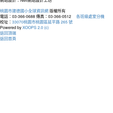
網站設計：Neil網站設計工坊
桃園市建德國小全球資訊網
版權所有
電話：03-366-0688
傳真：03-366-0512
各班級處室分機
校址：
33070桃園市桃園區延平路 265 號
Powered by
XOOPS 2.0 (c)
返回頂端
返回首頁