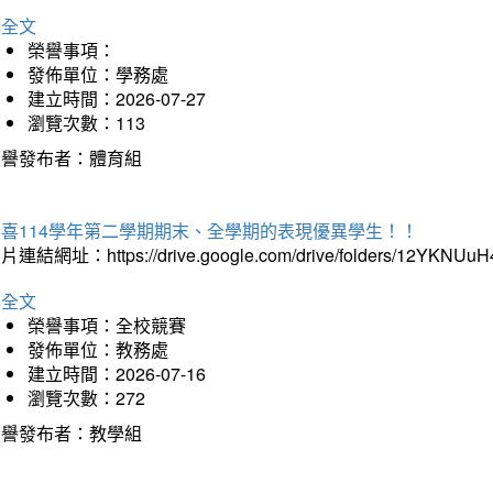
詳全文
榮譽事項：
發佈單位：學務處
建立時間：2026-07-27
瀏覽次數：113
榮譽發布者：體育組
恭喜114學年第二學期期末、全學期的表現優異學生！！
片連結網址：https://drive.google.com/drive/folders/12YKNU
詳全文
榮譽事項：全校競賽
發佈單位：教務處
建立時間：2026-07-16
瀏覽次數：272
榮譽發布者：教學組