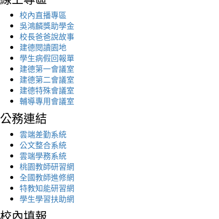
校內直播專區
吳鴻麟獎助學金
校長爸爸說故事
建德閱讀園地
學生病假回報單
建德第一會議室
建德第二會議室
建德特殊會議室
輔導專用會議室
公務連結
雲端差勤系統
公文整合系統
雲端學務系統
桃園教師研習網
全國教師進修網
特教知能研習網
學生學習扶助網
校內填報