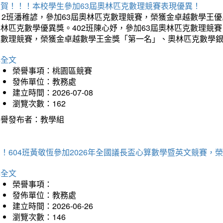
狂賀！！！本校學生參加63屆奧林匹克數理競賽表現優異！
12班潘稚諺，參加63屆奧林匹克數理競賽，榮獲金卓越數學王
林匹克數學優異獎。402班陳心妤，參加63屆奧林匹克數理競
克數理競賽，榮獲金卓越數學王金獎「第一名」、奧林匹克數學
詳全文
榮譽事項：桃園區競賽
發佈單位：教務處
建立時間：2026-07-08
瀏覽次數：162
榮譽發布者：教學組
賀！604班黃敬恆參加2026年全國議長盃心算數學暨英文競賽
詳全文
榮譽事項：
發佈單位：教務處
建立時間：2026-06-26
瀏覽次數：146