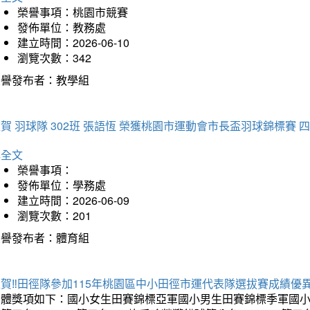
榮譽事項：桃園市競賽
發佈單位：教務處
建立時間：2026-06-10
瀏覽次數：342
榮譽發布者：教學組
賀 羽球隊 302班 張語恆 榮獲桃園市運動會市長盃羽球錦標賽 
詳全文
榮譽事項：
發佈單位：學務處
建立時間：2026-06-09
瀏覽次數：201
榮譽發布者：體育組
賀‼️田徑隊參加115年桃園區中小田徑市運代表隊選拔賽成績優
團體獎項如下：國小女生田賽錦標亞軍國小男生田賽錦標季軍國小