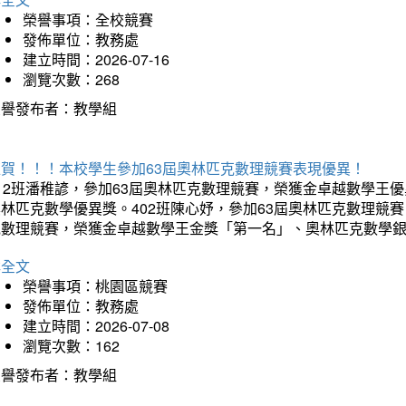
榮譽事項：全校競賽
發佈單位：教務處
建立時間：2026-07-16
瀏覽次數：268
榮譽發布者：教學組
狂賀！！！本校學生參加63屆奧林匹克數理競賽表現優異！
12班潘稚諺，參加63屆奧林匹克數理競賽，榮獲金卓越數學王
林匹克數學優異獎。402班陳心妤，參加63屆奧林匹克數理競
克數理競賽，榮獲金卓越數學王金獎「第一名」、奧林匹克數學
詳全文
榮譽事項：桃園區競賽
發佈單位：教務處
建立時間：2026-07-08
瀏覽次數：162
榮譽發布者：教學組