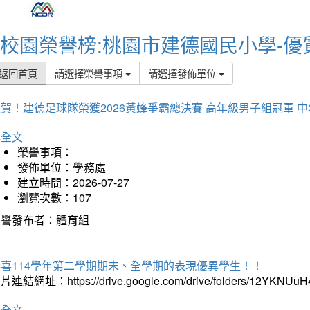
校園榮譽榜:桃園市建德國民小學-優
返回首頁
請選擇榮譽事項
請選擇發佈單位
賀！建德足球隊榮獲2026黃蜂爭霸總決賽 高年級男子組冠軍 
詳全文
榮譽事項：
發佈單位：學務處
建立時間：2026-07-27
瀏覽次數：107
榮譽發布者：體育組
恭喜114學年第二學期期末、全學期的表現優異學生！！
片連結網址：https://drive.google.com/drive/folders/12YKNU
詳全文