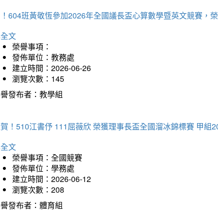
賀！604班黃敬恆參加2026年全國議長盃心算數學暨英文競賽
詳全文
榮譽事項：
發佈單位：教務處
建立時間：2026-06-26
瀏覽次數：145
榮譽發布者：教學組
賀！510江書伃 111屈薇欣 榮獲理事長盃全國溜冰錦標賽 甲組2
詳全文
榮譽事項：全國競賽
發佈單位：學務處
建立時間：2026-06-12
瀏覽次數：208
榮譽發布者：體育組