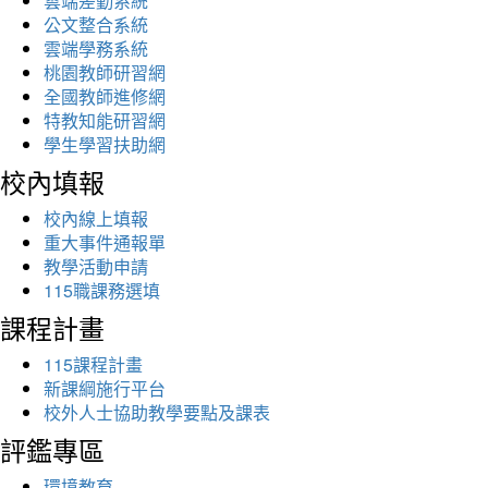
雲端差勤系統
公文整合系統
雲端學務系統
桃園教師研習網
全國教師進修網
特教知能研習網
學生學習扶助網
校內填報
校內線上填報
重大事件通報單
教學活動申請
115職課務選填
課程計畫
115課程計畫
新課綱施行平台
校外人士協助教學要點及課表
評鑑專區
環境教育