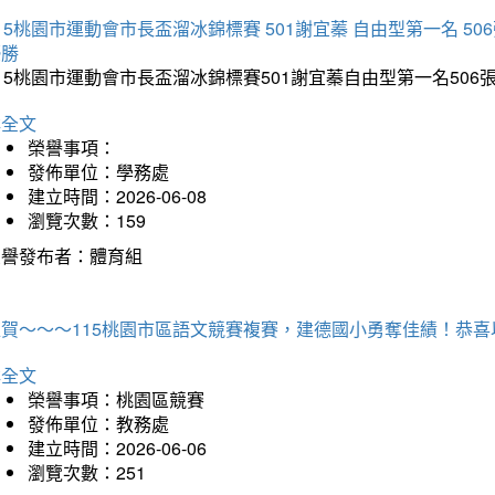
15桃園市運動會市長盃溜冰錦標賽 501謝宜蓁 自由型第一名 50
優勝
15桃園市運動會市長盃溜冰錦標賽501謝宜蓁自由型第一名50
詳全文
榮譽事項：
發佈單位：學務處
建立時間：2026-06-08
瀏覽次數：159
榮譽發布者：體育組
狂賀～～～115桃園市區語文競賽複賽，建德國小勇奪佳績！恭
詳全文
榮譽事項：桃園區競賽
發佈單位：教務處
建立時間：2026-06-06
瀏覽次數：251