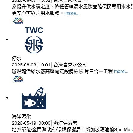
為提升供水穩定度、降低管線漏水風險並確保民眾用水水質
更安心可靠之用水服務。
more...
停水
2026-08-03, 10:01│台灣自來水公司
辦理龍潭給水廠高壓電氣設備檢驗 等三合一工程
more...
海洋污染
2026-05-19, 00:00│海洋保育署
地方單位\金門縣政府\環境保護局：新加坡籍油輪Sun Mer