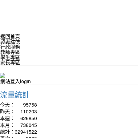
返回首頁
認識建德
行政服務
教師專區
學生專區
家長專區
網站登入login
流量統計
今天：
95758
昨天：
110203
本週：
626850
本月：
738045
總計：
32941522