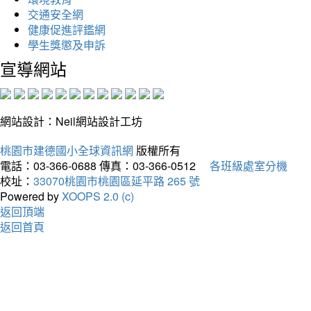
交通安全網
健康促進評鑑網
學生獎懲及申訴
宣導網站
網站設計：Neil網站設計工坊
桃園市建德國小全球資訊網
版權所有
電話：03-366-0688
傳真：03-366-0512
各班級處室分機
校址：
33070桃園市桃園區延平路 265 號
Powered by
XOOPS 2.0 (c)
返回頂端
返回首頁