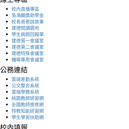
校內直播專區
吳鴻麟獎助學金
校長爸爸說故事
建德閱讀園地
學生病假回報單
建德第一會議室
建德第二會議室
建德特殊會議室
輔導專用會議室
公務連結
雲端差勤系統
公文整合系統
雲端學務系統
桃園教師研習網
全國教師進修網
特教知能研習網
學生學習扶助網
校內填報