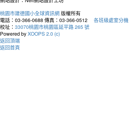
網站設計：Neil網站設計工坊
桃園市建德國小全球資訊網
版權所有
電話：03-366-0688
傳真：03-366-0512
各班級處室分機
校址：
33070桃園市桃園區延平路 265 號
Powered by
XOOPS 2.0 (c)
返回頂端
返回首頁