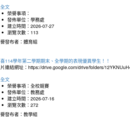
詳全文
榮譽事項：
發佈單位：學務處
建立時間：2026-07-27
瀏覽次數：113
榮譽發布者：體育組
恭喜114學年第二學期期末、全學期的表現優異學生！！
片連結網址：https://drive.google.com/drive/folders/12YKNU
詳全文
榮譽事項：全校競賽
發佈單位：教務處
建立時間：2026-07-16
瀏覽次數：272
榮譽發布者：教學組