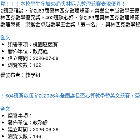
狂賀！！！本校學生參加63屆奧林匹克數理競賽表現優異！
12班潘稚諺，參加63屆奧林匹克數理競賽，榮獲金卓越數學王
林匹克數學優異獎。402班陳心妤，參加63屆奧林匹克數理競
克數理競賽，榮獲金卓越數學王金獎「第一名」、奧林匹克數學
詳全文
榮譽事項：桃園區競賽
發佈單位：教務處
建立時間：2026-07-08
瀏覽次數：162
榮譽發布者：教學組
賀！604班黃敬恆參加2026年全國議長盃心算數學暨英文競賽
詳全文
榮譽事項：
發佈單位：教務處
建立時間：2026-06-26
瀏覽次數：146