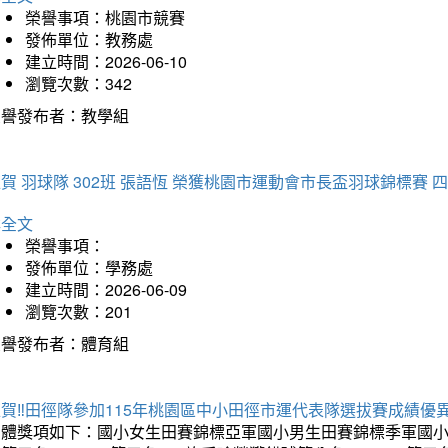
榮譽事項：桃園市競賽
發佈單位：教務處
建立時間：2026-06-10
瀏覽次數：342
榮譽發布者：教學組
賀 羽球隊 302班 張語恆 榮獲桃園市運動會市長盃羽球錦標賽 
詳全文
榮譽事項：
發佈單位：學務處
建立時間：2026-06-09
瀏覽次數：201
榮譽發布者：體育組
賀‼️田徑隊參加115年桃園區中小田徑市運代表隊選拔賽成績優
團體獎項如下：國小女生田賽錦標亞軍國小男生田賽錦標季軍國小