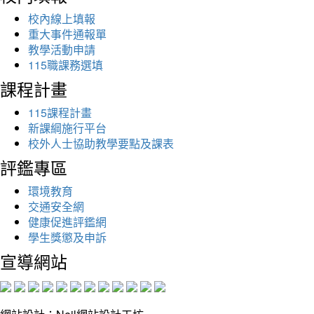
校內線上填報
重大事件通報單
教學活動申請
115職課務選填
課程計畫
115課程計畫
新課綱施行平台
校外人士協助教學要點及課表
評鑑專區
環境教育
交通安全網
健康促進評鑑網
學生獎懲及申訴
宣導網站