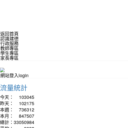
返回首頁
認識建德
行政服務
教師專區
學生專區
家長專區
網站登入login
流量統計
今天：
103045
昨天：
102175
本週：
736312
本月：
847507
總計：
33050984