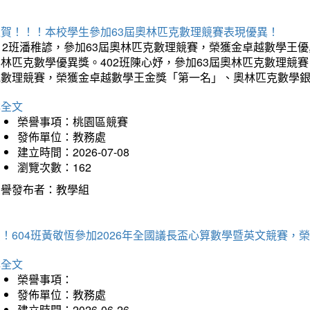
狂賀！！！本校學生參加63屆奧林匹克數理競賽表現優異！
12班潘稚諺，參加63屆奧林匹克數理競賽，榮獲金卓越數學王
林匹克數學優異獎。402班陳心妤，參加63屆奧林匹克數理競
克數理競賽，榮獲金卓越數學王金獎「第一名」、奧林匹克數學
詳全文
榮譽事項：桃園區競賽
發佈單位：教務處
建立時間：2026-07-08
瀏覽次數：162
榮譽發布者：教學組
賀！604班黃敬恆參加2026年全國議長盃心算數學暨英文競賽
詳全文
榮譽事項：
發佈單位：教務處
建立時間：2026-06-26