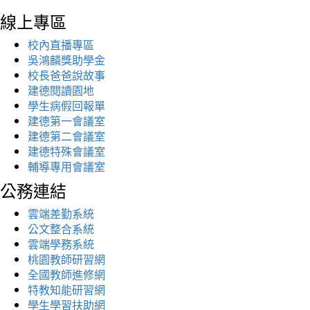
線上專區
校內直播專區
吳鴻麟獎助學金
校長爸爸說故事
建德閱讀園地
學生病假回報單
建德第一會議室
建德第二會議室
建德特殊會議室
輔導專用會議室
公務連結
雲端差勤系統
公文整合系統
雲端學務系統
桃園教師研習網
全國教師進修網
特教知能研習網
學生學習扶助網