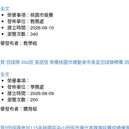
詳全文
榮譽事項：桃園市競賽
發佈單位：教務處
建立時間：2026-06-10
瀏覽次數：340
榮譽發布者：教學組
賀 羽球隊 302班 張語恆 榮獲桃園市運動會市長盃羽球錦標賽 
詳全文
榮譽事項：
發佈單位：學務處
建立時間：2026-06-09
瀏覽次數：200
榮譽發布者：體育組
賀‼️田徑隊參加115年桃園區中小田徑市運代表隊選拔賽成績優