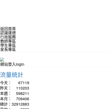
返回首頁
認識建德
行政服務
教師專區
學生專區
家長專區
網站登入login
流量統計
今天：
67119
昨天：
110203
本週：
598211
本月：
709406
總計：
32912883