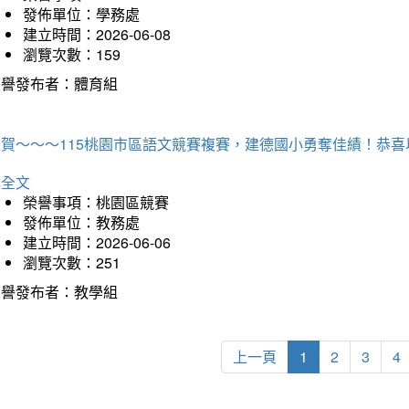
發佈單位：學務處
建立時間：2026-06-08
瀏覽次數：159
榮譽發布者：體育組
狂賀～～～115桃園市區語文競賽複賽，建德國小勇奪佳績！恭
詳全文
榮譽事項：桃園區競賽
發佈單位：教務處
建立時間：2026-06-06
瀏覽次數：251
榮譽發布者：教學組
上一頁
1
2
3
4