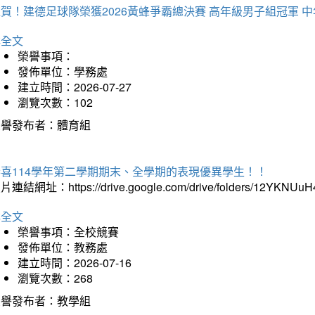
賀！建德足球隊榮獲2026黃蜂爭霸總決賽 高年級男子組冠軍 
詳全文
榮譽事項：
發佈單位：學務處
建立時間：2026-07-27
瀏覽次數：102
榮譽發布者：體育組
恭喜114學年第二學期期末、全學期的表現優異學生！！
片連結網址：https://drive.google.com/drive/folders/12YKNU
詳全文
榮譽事項：全校競賽
發佈單位：教務處
建立時間：2026-07-16
瀏覽次數：268
榮譽發布者：教學組