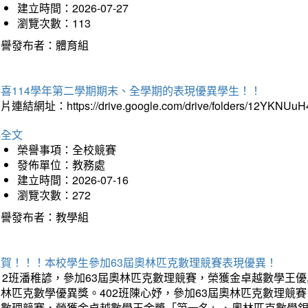
建立時間：2026-07-27
瀏覽次數：113
榮譽發布者：體育組
恭喜114學年第二學期期末、全學期的表現優異學生！！
片連結網址：https://drive.google.com/drive/folders/12YKNU
詳全文
榮譽事項：全校競賽
發佈單位：教務處
建立時間：2026-07-16
瀏覽次數：272
榮譽發布者：教學組
狂賀！！！本校學生參加63屆奧林匹克數理競賽表現優異！
12班潘稚諺，參加63屆奧林匹克數理競賽，榮獲金卓越數學王
林匹克數學優異獎。402班陳心妤，參加63屆奧林匹克數理競
克數理競賽，榮獲金卓越數學王金獎「第一名」、奧林匹克數學