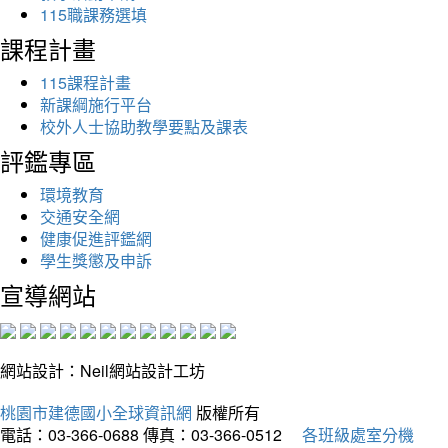
115職課務選填
課程計畫
115課程計畫
新課綱施行平台
校外人士協助教學要點及課表
評鑑專區
環境教育
交通安全網
健康促進評鑑網
學生獎懲及申訴
宣導網站
網站設計：Neil網站設計工坊
桃園市建德國小全球資訊網
版權所有
電話：03-366-0688
傳真：03-366-0512
各班級處室分機