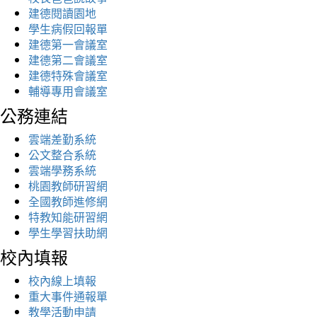
建德閱讀園地
學生病假回報單
建德第一會議室
建德第二會議室
建德特殊會議室
輔導專用會議室
公務連結
雲端差勤系統
公文整合系統
雲端學務系統
桃園教師研習網
全國教師進修網
特教知能研習網
學生學習扶助網
校內填報
校內線上填報
重大事件通報單
教學活動申請