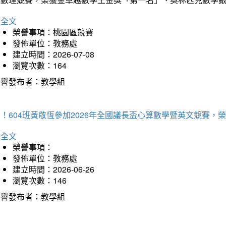
詳全文
榮譽事項：桃園區競賽
發佈單位：教務處
建立時間：2026-07-08
瀏覽次數：164
榮譽發布者：教學組
賀！604班黃敬恆參加2026年全國議長盃心算數學暨英文競賽
詳全文
榮譽事項：
發佈單位：教務處
建立時間：2026-06-26
瀏覽次數：146
榮譽發布者：教學組