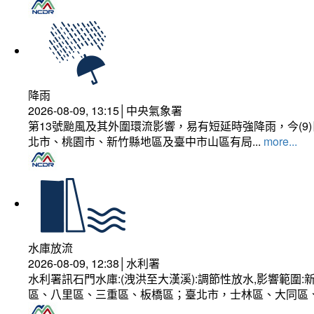
降雨
2026-08-09, 13:15│中央氣象署
第13號颱風及其外圍環流影響，易有短延時強降雨，今(
北市、桃園市、新竹縣地區及臺中市山區有局...
more...
水庫放流
2026-08-09, 12:38│水利署
水利署訊石門水庫:(洩洪至大漢溪):調節性放水,影響範
區、八里區、三重區、板橋區；臺北市，士林區、大同區