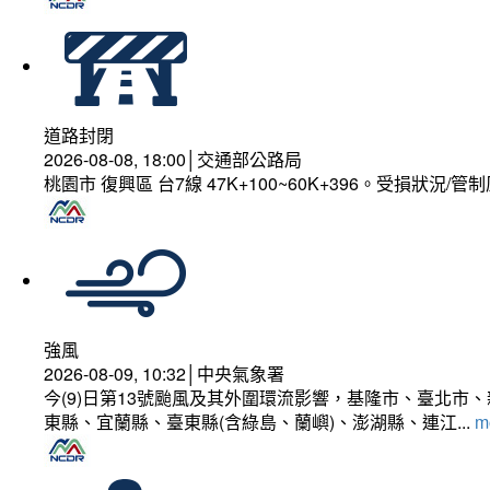
道路封閉
2026-08-08, 18:00│交通部公路局
桃園市 復興區 台7線 47K+100~60K+396。受損狀況/
強風
2026-08-09, 10:32│中央氣象署
今(9)日第13號颱風及其外圍環流影響，基隆市、臺北
東縣、宜蘭縣、臺東縣(含綠島、蘭嶼)、澎湖縣、連江...
mo