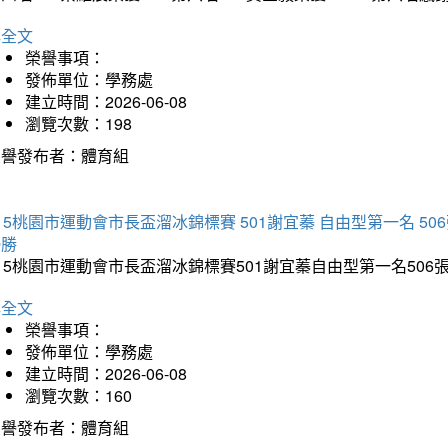
詳全文
榮譽事項：
發佈單位：學務處
建立時間：2026-06-08
瀏覽次數：198
榮譽發布者：體育組
15桃園市運動會市長盃溜冰錦標賽 501謝宜蓁 自由型第一名 50
優勝
15桃園市運動會市長盃溜冰錦標賽501謝宜蓁自由型第一名50
詳全文
榮譽事項：
發佈單位：學務處
建立時間：2026-06-08
瀏覽次數：160
榮譽發布者：體育組